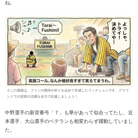
ね。
※この漫画は、ファンの期待や祈りを込めて作成したフィクションです。グラウ
ンドでの現実の活躍を全力で応援しましょう！
​中野選手の新背番号「７」も華があって似合ってたし、近
本選手、大山選手のベテランも相変わらず躍動していまし
た。