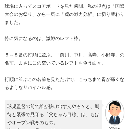
​球場に入ってスコアボードを見た瞬間、私の視点は「国際
大会のお祭り」から一気に「虎の戦力分析」に切り替わり
ました。
​特に気になるのは、激戦のレフト枠。
５～８番の打順に並ぶ、「前川、中川、髙寺、小野寺」の
名前。まさにこの空いているレフトを争う面々。
打順に並ぶこの名前を見ただけで、こっちまで胃が痛くな
るようなサバイバル感。
球児監督の前で誰が抜け出すんやろ？と、期
待と緊張で見守る「父ちゃん目線」は、もは
やオープン戦そのもの。
父ちゃん