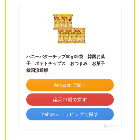
ハニーバターチップ60gX5袋 韓国お菓
子 ポテトチップス おつまみ お菓子
韓国流通版
Amazonで探す
楽天市場で探す
Yahooショッピングで探す
ポチップ