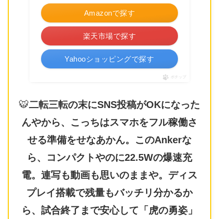
Amazonで探す
楽天市場で探す
Yahooショッピングで探す
ポチップ
🐯
二転三転の末にSNS投稿がOKになった
んやから、こっちはスマホをフル稼働さ
せる準備をせなあかん。このAnkerな
ら、コンパクトやのに22.5Wの爆速充
電。連写も動画も思いのままや。ディス
プレイ搭載で残量もバッチリ分かるか
ら、試合終了まで安心して「虎の勇姿」