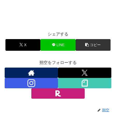
シェアする
X
LINE
コピー
朔空をフォローする
朔空