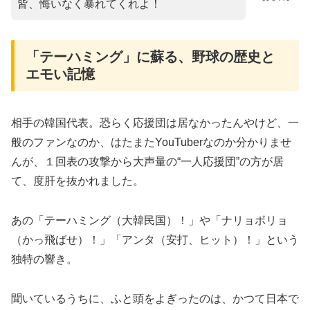
皆、悔いなく暴れてくれよ！
​「テーハミング」に蘇る、野球の歴史と
エモい記憶
​相手の韓国代表。恐らく応援団は居なかったんやけど、一
般のファンなのか、はたまたYouTuberなのか分かりませ
んが、１回表の攻撃から大声量の“一人応援団”の方が居
て、度肝を抜かれました。
​あの「テーハミング（大韓民国）！」や「ナリョボリョ
（かっ飛ばせ）！」「アンタ（安打、ヒット）！」という
独特の響き。
聞いているうちに、ふと頭をよぎったのは、かつて日本で