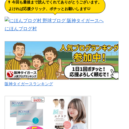
今回も最後まで読んでくれてありがとうございます。
よければ応援クリック、ポチッとお願いします
🐯
にほんブログ村
阪神タイガースランキング