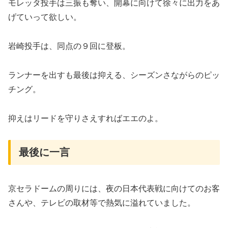
モレッタ投手は三振も奪い、開幕に向けて徐々に出力をあ
げていって欲しい。
岩崎投手は、同点の９回に登板。
ランナーを出すも最後は抑える、シーズンさながらのピッ
チング。
抑えはリードを守りさえすればエエのよ。
​最後に一言
京セラドームの周りには、夜の日本代表戦に向けてのお客
さんや、テレビの取材等で熱気に溢れていました。