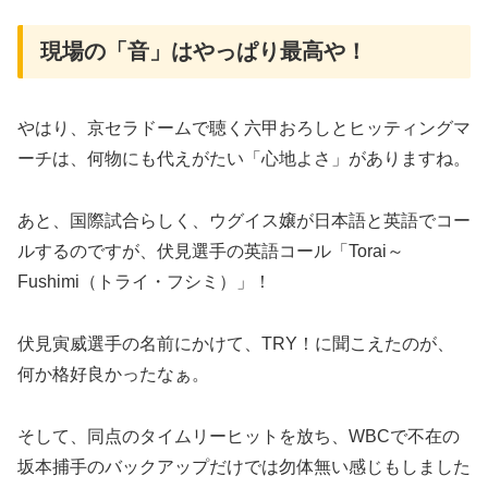
現場の「音」はやっぱり最高や！
やはり、京セラドームで聴く六甲おろしとヒッティングマ
ーチは、何物にも代えがたい「心地よさ」がありますね。
​あと、国際試合らしく、ウグイス嬢が日本語と英語でコー
ルするのですが、伏見選手の英語コール「Torai～
Fushimi（トライ・フシミ）」！
伏見寅威選手の名前にかけて、TRY！に聞こえたのが、
何か格好良かったなぁ。
そして、同点のタイムリーヒットを放ち、WBCで不在の
坂本捕手のバックアップだけでは勿体無い感じもしました