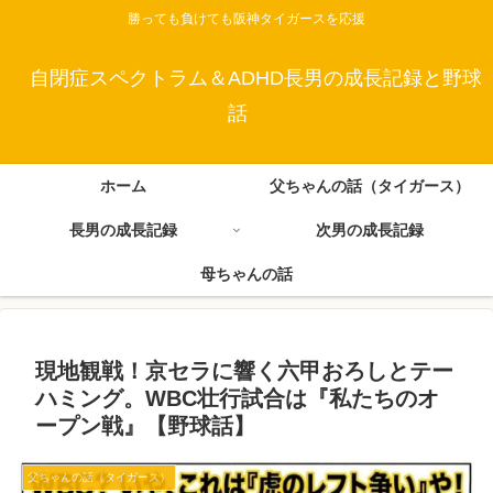
勝っても負けても阪神タイガースを応援
自閉症スペクトラム＆ADHD長男の成長記録と野球
話
ホーム
父ちゃんの話（タイガース）
長男の成長記録
次男の成長記録
母ちゃんの話
現地観戦！​京セラに響く六甲おろしとテー
ハミング。WBC壮行試合は『私たちのオ
ープン戦』【野球話】
父ちゃんの話（タイガース）