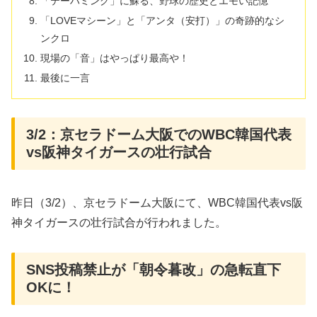
​「テーハミング」に蘇る、野球の歴史とエモい記憶
「​LOVEマシーン」と「アンタ（安打）」の奇跡的なシ
ンクロ
現場の「音」はやっぱり最高や！
​最後に一言
3/2：京セラドーム大阪でのWBC韓国代表
vs阪神タイガースの壮行試合
​昨日（3/2）、京セラドーム大阪にて、WBC韓国代表vs阪
神タイガースの壮行試合が行われました。
SNS投稿禁止が「朝令暮改」の急転直下
OKに！