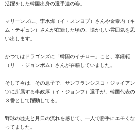
活躍をした韓国出身の選手達の姿。
マリーンズに、李承燁（イ・スンヨプ）さんや金泰均（キ
ム・テギュン）さんが在籍した頃の、懐かしい雰囲気を思
い出します。
​かつてはドラゴンズに「韓国のイチロー」こと、李鍾範
（リー・ジョンボム）さんが在籍していました。
そして今は、その息子で、サンフランシスコ・ジャイアン
ツに所属する李政厚（イ・ジョンフ）選手が、韓国代表の
３番として躍動してる。
野球の歴史と月日の流れを感じて、一人で勝手にエモくな
ってました。