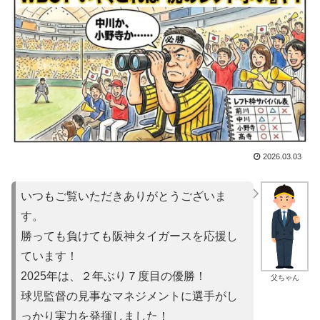
2026.03.03
いつもご覧いただきありがとうございま
す。
勝っても負けても阪神タイガースを応援し
ています！
2025年は、２年ぶり７度目の優勝！
父ちゃん
球児監督の見事なマネジメントに選手がし
っかり実力を発揮しました！