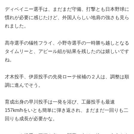
ディベイニー選手は、まだまだ守備、打撃とも日本野球に
慣れが必要に感じたけど、外国人らしい地肩の強さも見ら
れました。
髙寺選手の犠牲フライ、小野寺選手の一時勝ち越しとなる
タイムリーと、アピール組が結果を残したのは嬉しいです
ね。
才木投手、伊原投手の先発ローテ候補の２人は、調整は順
調に進んでそう。
育成出身の早川投手は一発を浴び、工藤投手も最速
157km/hをいとも簡単に弾き返され、まだまだ一回りも二
回りも成長が必要かな。