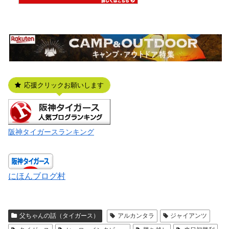
応援クリックお願いします
阪神タイガースランキング
にほんブログ村
父ちゃんの話（タイガース）
アルカンタラ
ジャイアンツ