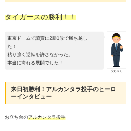
タイガースの勝利！！
東京ドームで讀賣に2勝1敗で勝ち越し
た！！
粘り強く逆転を許さなかった。
本当に痺れる展開でした！
父ちゃん
来日初勝利！アルカンタラ投手のヒーロ
ーインタビュー
お立ち台の
アルカンタラ投手