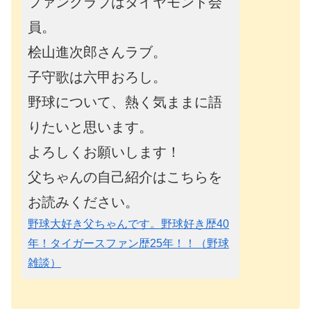
ファンクラブはダイヤモンド会
員。
桧山進次郎さんラブ。
子守歌は六甲おろし。
野球について、熱く気ままに語
りたいと思います。
よろしくお願いします！
父ちゃんの自己紹介はこちらを
お読みください。
野球大好き父ちゃんです。野球好き歴40
年！タイガースファン歴25年！！（野球
雑談）