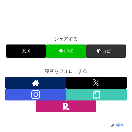
シェアする
X
LINE
コピー
朔空をフォローする
朔空