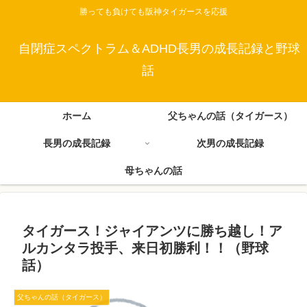
勝っても負けても阪神タイガースを応援
自閉症スペクトラム＆ADHD長男の成長記録と野球
話
ホーム
父ちゃんの話（タイガース）
長男の成長記録
次男の成長記録
母ちゃんの話
タイガース！ジャイアンツに勝ち越し！ア
ルカンタラ投手、来日初勝利！！（野球
話）
父ちゃんの話（タイガース）