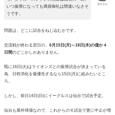
父ちゃん
いつ振替になっても満員御礼は間違いなさそ
うです。
​問題は、どこに試合をねじ込むかです。
交流戦が終わる翌日の、
6月15日(月)～18日(木)の僅か４
日間
のどこかしかありません。
​既に16日(火)はライオンズとの振替試合が決まっている
為、日程消化を最優先するなら15日(月)に組みたいとこ
ろ。
しかし、前日14日(日)にイーグルスは仙台で試合予定。
仙台も屋外球場なので、これからの６試合で更に中止が増