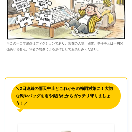
※この一コマ漫画はフィクションであり、実在の人物、団体、事件等とは一切関
係ありません。筆者の想像による創作としてお楽しみください。
＼2日連続の雨天中止とこれからの梅雨対策に！大切
な靴やバッグを雨や泥汚れからガッチリ守りましょ
う！／