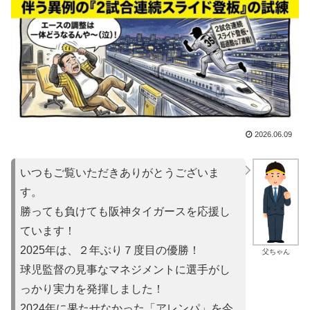
2026.06.09
いつもご覧いただきありがとうございま
す。
勝っても負けても阪神タイガースを応援し
ています！
2025年は、２年ぶり７度目の優勝！
父ちゃん
球児監督の見事なマネジメントに選手がし
っかり実力を発揮しました！
2024年に果たせなかった「アレンパ」を今