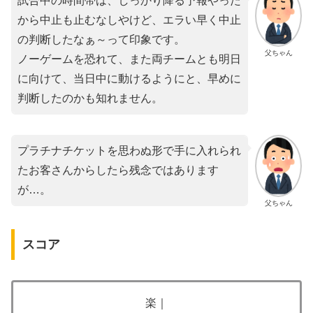
試合中の時間帯は、しっかり降る予報やった
から中止も止むなしやけど、エラい早く中止
の判断したなぁ～って印象です。
父ちゃん
ノーゲームを恐れて、また両チームとも明日
に向けて、当日中に動けるようにと、早めに
判断したのかも知れません。
プラチナチケットを思わぬ形で手に入れられ
たお客さんからしたら残念ではあります
が…。
父ちゃん
スコア
楽｜