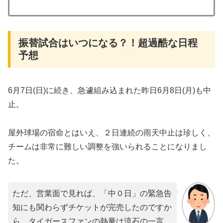
振替試合はいつになる？！超過酷な日程
予想
​​6月7日(日)に続き、急遽組み込まれた昨日6月8日(月)も中
止。
屋外球場の宿命とはいえ、２日連続の雨天中止は珍しく、
チームは非常に難しい調整を強いられることになりまし
た。
ただ、営業面で見れば、「中０日」の緊急告
知にも関わらずチケットが完売したのですか
ら、タイガースファンの熱量は流石の一言。