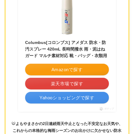
Columbus[コロンブス] アメダス 防水・防
汚スプレー 420mL 長時間撥水 雨・泥はね
ガード マルチ素材対応 靴・バッグ・衣類用
Amazonで探す
楽天市場で探す
Yahooショッピングで探す
ポチップ
🐯
よもやまさかの2日連続雨天中止となった不安定なお天気や、
これからの本格的な梅雨シーズンのお出かけに欠かせない防水