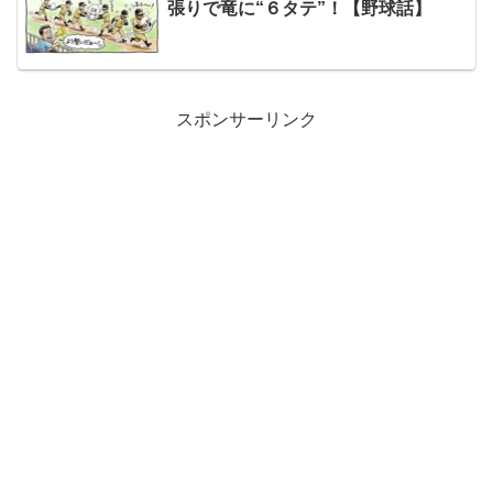
張りで竜に“６タテ”！【野球話】
スポンサーリンク