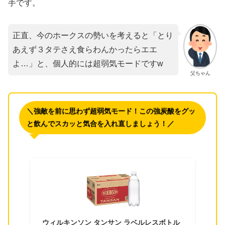
手です。
正直、今のホークスの勢いを考えると「とり
あえず３タテさえ食らわんかったらエエ
よ…」と、個人的には超弱気モードですw
父ちゃん
＼強敵を前に思わず超弱気モード！この強炭酸をグッ
と飲んでスカッと気合を入れ直しましょう！／
ウィルキンソン タンサン ラベルレスボトル