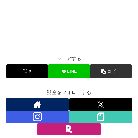
シェアする
X
LINE
コピー
朔空をフォローする