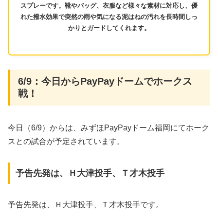
スプレーです。靴やバッグ、衣服など様々な素材に対応し、優
れた撥水効果で突然の雨や気になる泥はねの汚れを長時間しっ
かりとガードしてくれます。
6/9：今日からPayPayドームでホークス
戦！
今日（6/9）からは、みずほPayPayドーム福岡にてホーク
スとの試合が予定されています。
予告先発は、Ｈ大津投手、Ｔ才木投手
予告先発は、Ｈ大津投手、Ｔ才木投手です。