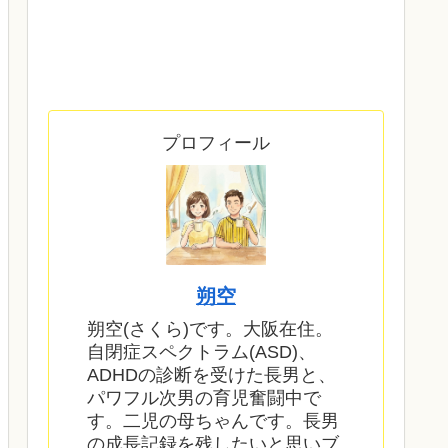
プロフィール
朔空
朔空(さくら)です。大阪在住。
自閉症スペクトラム(ASD)、
ADHDの診断を受けた長男と、
パワフル次男の育児奮闘中で
す。二児の母ちゃんです。長男
の成長記録を残したいと思いブ