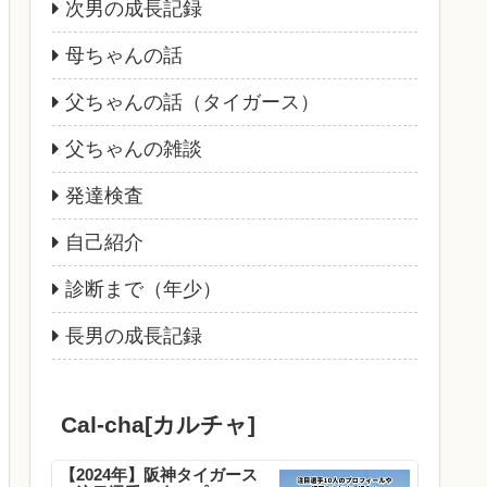
次男の成長記録
母ちゃんの話
父ちゃんの話（タイガース）
父ちゃんの雑談
発達検査
自己紹介
診断まで（年少）
長男の成長記録
Cal-cha[カルチャ]
【2024年】阪神タイガース