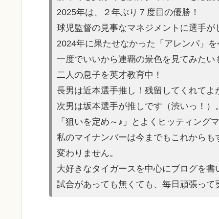
2025年は、２年ぶり７度目の優勝！
球児監督の見事なマネジメントに選手が
2024年に果たせなかった「アレンパ」
一度でいいから連覇の景色を見てみたい
二人の息子を英才教育中！
長男は近本選手推し！残留してくれてよ
次男は坂本選手が推しです（渋いっ！）
「狙いを定め～♪」とよくヒッティング
私のマイナンバーは今までもこれからも
変わりません。
大好きなタイガースを中心にブログを書
試合があっても無くても、毎日頑張って