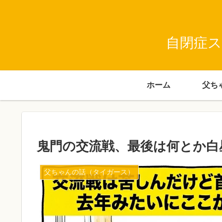
自閉症ス
ホーム
鬼門の交流戦、最後は何とか白
父ちゃんの話（タイガース）