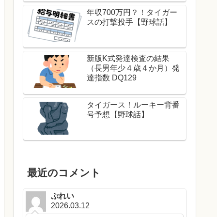
年収700万円？！タイガー
スの打撃投手【野球話】
新版K式発達検査の結果
（長男年少４歳４か月）発
達指数 DQ129
タイガース！ルーキー背番
号予想【野球話】
最近のコメント
ぷれい
2026.03.12