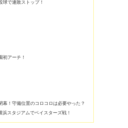
投球で連敗ストップ！
園初アーチ！
で閉幕！守備位置のコロコロは必要やった？
！横浜スタジアムでベイスターズ戦！