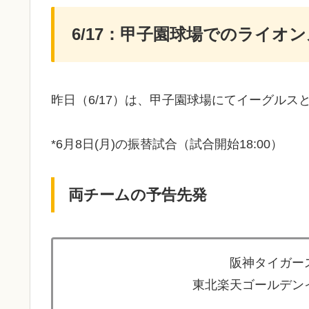
6/17：甲子園球場でのライオ
昨日（6/17）は、甲子園球場にてイーグルス
*6月8日(月)の振替試合（試合開始18:00）
両チームの予告先発
阪神タイガース
東北楽天ゴールデンイ