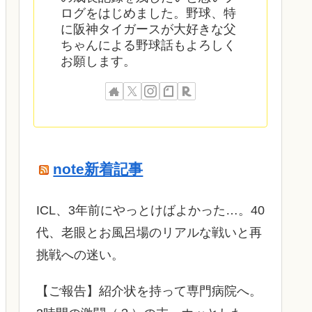
ログをはじめました。野球、特
に阪神タイガースが大好きな父
ちゃんによる野球話もよろしく
お願します。
note新着記事
ICL、3年前にやっとけばよかった…。40
代、老眼とお風呂場のリアルな戦いと再
挑戦への迷い。
​【ご報告】紹介状を持って専門病院へ。