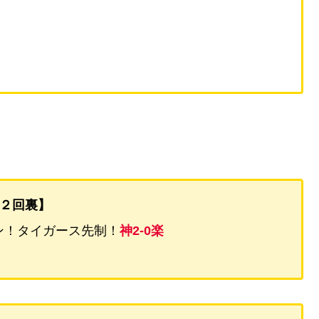
２回裏】
ン！タイガース先制！
神2-0楽