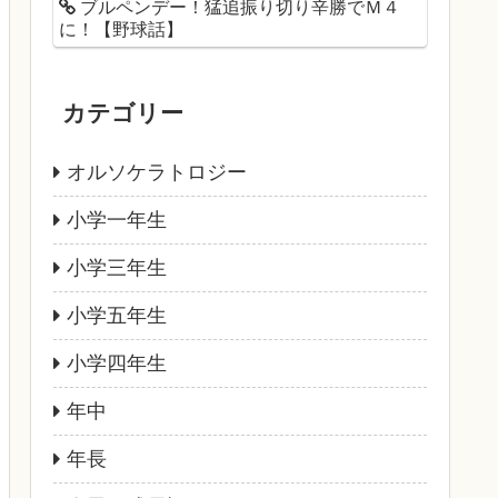
ブルペンデー！猛追振り切り辛勝でＭ４
に！【野球話】
カテゴリー
オルソケラトロジー
小学一年生
小学三年生
小学五年生
小学四年生
年中
年長