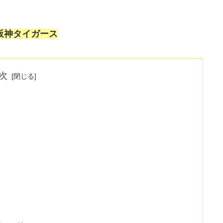
阪神タイガース
次