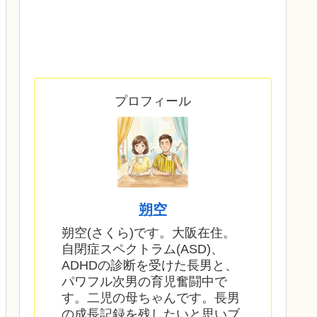
プロフィール
朔空
朔空(さくら)です。大阪在住。
自閉症スペクトラム(ASD)、
ADHDの診断を受けた長男と、
パワフル次男の育児奮闘中で
す。二児の母ちゃんです。長男
の成長記録を残したいと思いブ