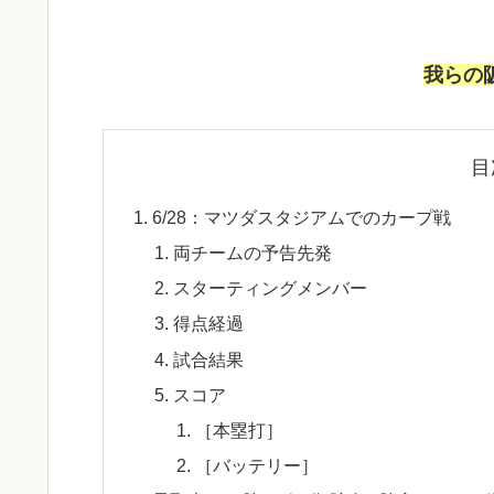
我らの
目
6/28：マツダスタジアムでのカープ戦
両チームの予告先発
スターティングメンバー
得点経過
試合結果
スコア
［本塁打］
［バッテリー］