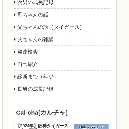
次男の成長記録
母ちゃんの話
父ちゃんの話（タイガース）
父ちゃんの雑談
発達検査
自己紹介
診断まで（年少）
長男の成長記録
Cal-cha[カルチャ]
【2024年】阪神タイガース