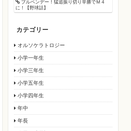
ブルペンデー！猛追振り切り辛勝でＭ４
に！【野球話】
カテゴリー
オルソケラトロジー
小学一年生
小学三年生
小学五年生
小学四年生
年中
年長