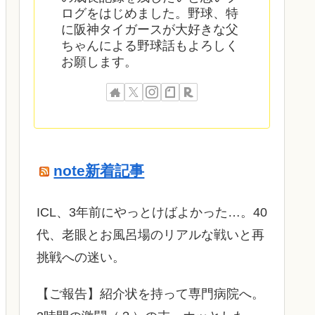
ログをはじめました。野球、特
に阪神タイガースが大好きな父
ちゃんによる野球話もよろしく
お願します。
note新着記事
ICL、3年前にやっとけばよかった…。40
代、老眼とお風呂場のリアルな戦いと再
挑戦への迷い。
​【ご報告】紹介状を持って専門病院へ。