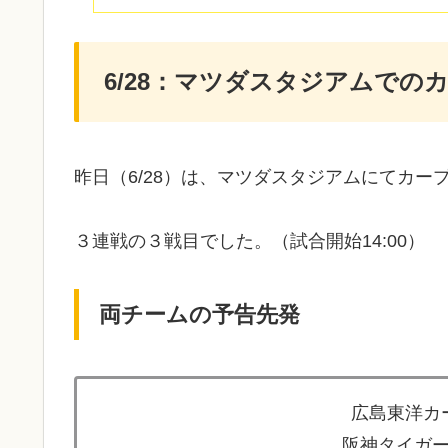
6/28：マツダスタジアムでの
昨日（6/28）は、マツダスタジアムにてカー
３連戦の３戦目でした。（試合開始14:00）
両チームの予告先発
広島東洋カー
阪神タイガー