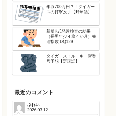
年収700万円？！タイガー
スの打撃投手【野球話】
新版K式発達検査の結果
（長男年少４歳４か月）発
達指数 DQ129
タイガース！ルーキー背番
号予想【野球話】
最近のコメント
ぷれい
2026.03.12