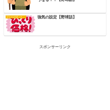
強気の設定【野球話】
父ちゃんの話（タイガース）
スポンサーリンク