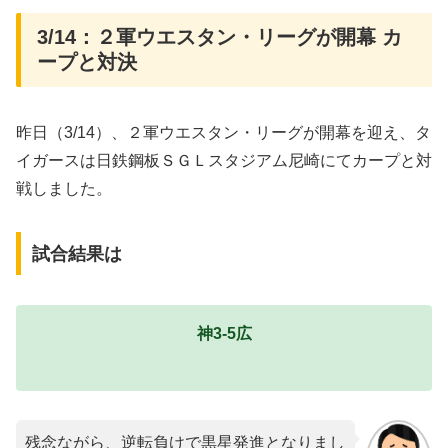
3/14：２軍ウエスタン・リーグが開幕 カ
ープと対決
昨日（3/14）、２軍ウエスタン・リーグが開幕を迎え、タ
イガースは日鉄鋼板ＳＧＬスタジアム尼崎にてカープと対
戦しました。
試合結果は
神3-5広
残念ながら、逆転負けで黒星発進となりまし