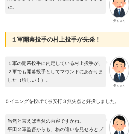
た。
父ちゃん
１軍開幕投手の村上投手が先発！
１軍の開幕投手に内定している村上投手が、
２軍でも開幕投手としてマウンドにあがりま
した（珍しい！）。
父ちゃん
５イニングを投げて被安打３無失点と好投しました。
当然と言えば当然の内容ですかね。
平田２軍監督からも、格の違いを見せろとプ