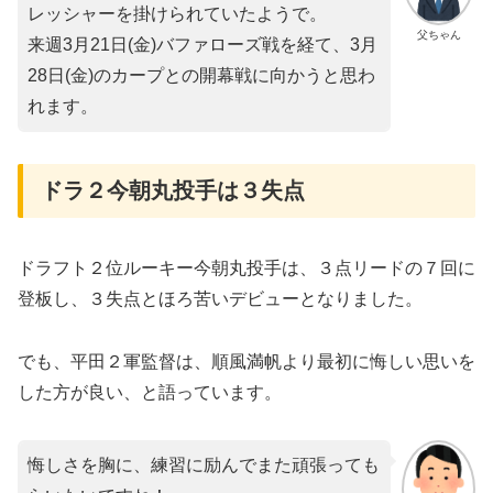
レッシャーを掛けられていたようで。
父ちゃん
来週3月21日(金)バファローズ戦を経て、3月
28日(金)のカープとの開幕戦に向かうと思わ
れます。
ドラ２今朝丸投手は３失点
ドラフト２位ルーキー今朝丸投手は、３点リードの７回に
登板し、３失点とほろ苦いデビューとなりました。
でも、平田２軍監督は、順風満帆より最初に悔しい思いを
した方が良い、と語っています。
悔しさを胸に、練習に励んでまた頑張っても