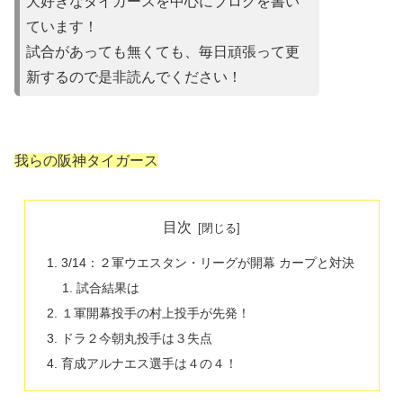
大好きなタイガースを中心にブログを書い
ています！
試合があって
も無くても、毎日頑張って更
新するので是非読んでください！
我らの阪神タイガース
目次
3/14：２軍ウエスタン・リーグが開幕 カープと対決
試合結果は
１軍開幕投手の村上投手が先発！
ドラ２今朝丸投手は３失点
育成アルナエス選手は４の４！