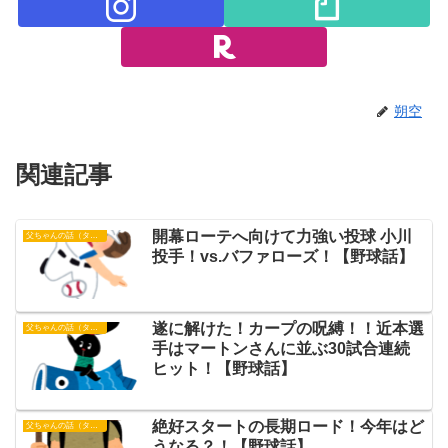
朔空
関連記事
開幕ローテへ向けて力強い投球 小川
父ちゃんの話（タイガース）
投手！vs.バファローズ！【野球話】
遂に解けた！カープの呪縛！！近本選
父ちゃんの話（タイガース）
手はマートンさんに並ぶ30試合連続
ヒット！【野球話】
絶好スタートの長期ロード！今年はど
父ちゃんの話（タイガース）
うなる？！【野球話】