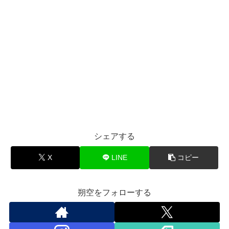
シェアする
X
LINE
コピー
朔空をフォローする