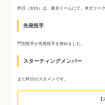
昨日（3/15）は、東京ドームにて、米大リ
先発投手
門別投手が先発投手を努めました。
スターティングメンバー
また昨日のスタメンです。
【