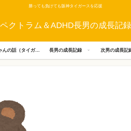
勝っても負けても阪神タイガースを応援
ペクトラム＆ADHD長男の成長記
父ちゃんの話（タイガース）
長男の成長記録
次男の成長記