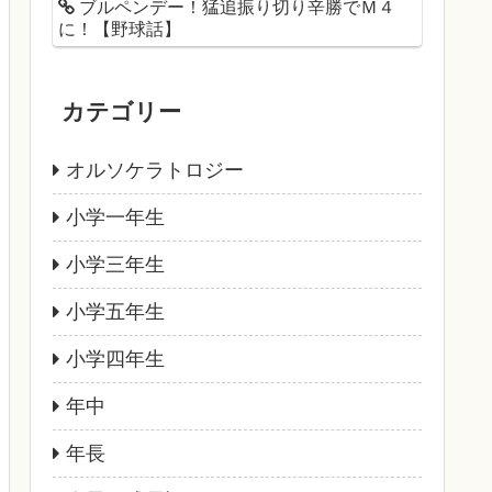
ブルペンデー！猛追振り切り辛勝でＭ４
に！【野球話】
カテゴリー
オルソケラトロジー
小学一年生
小学三年生
小学五年生
小学四年生
年中
年長