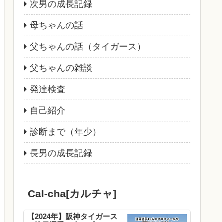
次男の成長記録
母ちゃんの話
父ちゃんの話（タイガース）
父ちゃんの雑談
発達検査
自己紹介
診断まで（年少）
長男の成長記録
Cal-cha[カルチャ]
【2024年】阪神タイガース