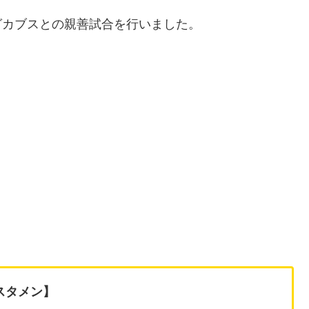
ーグカブスとの親善試合を行いました。
スタメン】