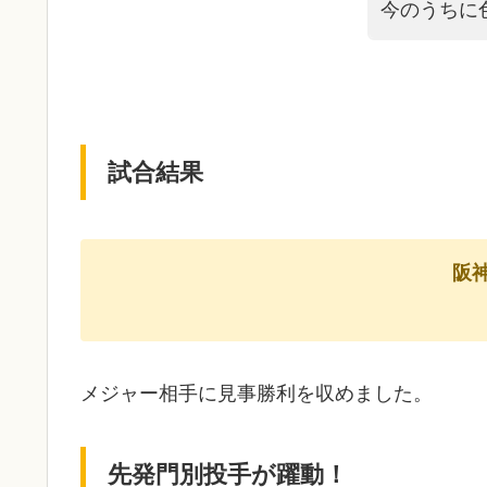
今のうちに
試合結果
阪神
メジャー相手に見事勝利を収めました。
先発門別投手が躍動！