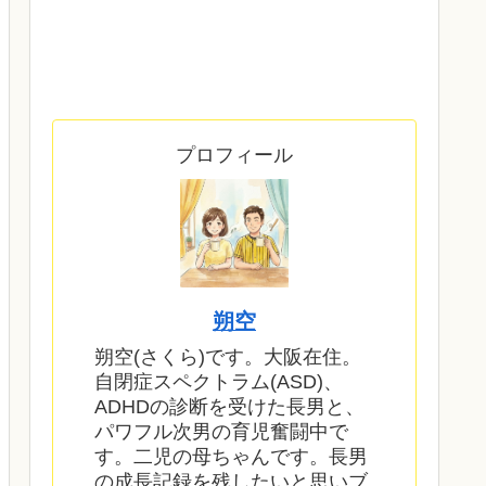
プロフィール
朔空
朔空(さくら)です。大阪在住。
自閉症スペクトラム(ASD)、
ADHDの診断を受けた長男と、
パワフル次男の育児奮闘中で
す。二児の母ちゃんです。長男
の成長記録を残したいと思いブ