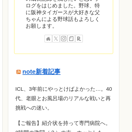
ログをはじめました。野球、特
に阪神タイガースが大好きな父
ちゃんによる野球話もよろしく
お願します。
note新着記事
ICL、3年前にやっとけばよかった…。40
代、老眼とお風呂場のリアルな戦いと再
挑戦への迷い。
​【ご報告】紹介状を持って専門病院へ。