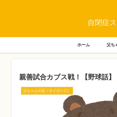
自閉症ス
ホーム
親善試合カブス戦！【野球話】
父ちゃんの話（タイガース）