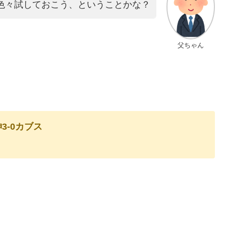
色々試しておこう、ということかな？
父ちゃん
3-0カブス