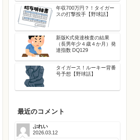
年収700万円？！タイガー
スの打撃投手【野球話】
新版K式発達検査の結果
（長男年少４歳４か月）発
達指数 DQ129
タイガース！ルーキー背番
号予想【野球話】
最近のコメント
ぷれい
2026.03.12