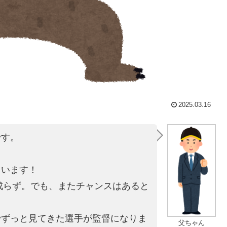
2025.03.16
です。
。
ています！
は成らず。でも、またチャンスはあると
でずっと見てきた選手が監督になりま
父ちゃん