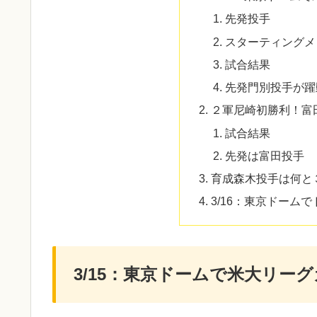
先発投手
スターティングメ
試合結果
先発門別投手が躍
２軍尼崎初勝利！富
試合結果
先発は富田投手
育成森木投手は何と
3/16：東京ドーム
3/15：東京ドームで米大リー