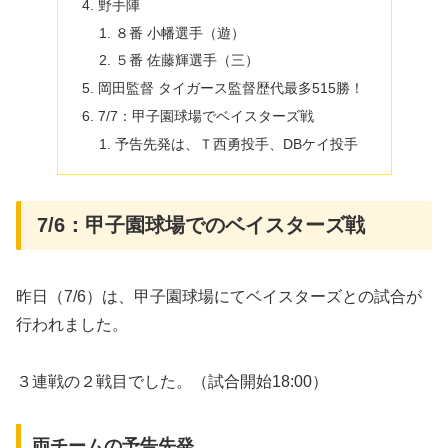
野手陣
８番 小幡選手（遊）
５番 佐藤輝選手（三）
岡田監督 タイガース監督歴代最多515勝！
7/7：甲子園球場でベイスターズ戦
予告先発は、Ｔ西勇投手、DBケイ投手
7/6：甲子園球場でのベイスターズ戦
昨日（7/6）は、甲子園球場にてベイスターズとの試合が
行われました。
３連戦の２戦目でした。（試合開始18:00）
両チームの予告先発