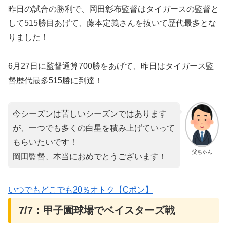
昨日の試合の勝利で、岡田彰布監督はタイガースの監督と
して515勝目あげて、藤本定義さんを抜いて歴代最多とな
りました！
6月27日に監督通算700勝をあげて、昨日はタイガース監
督歴代最多515勝に到達！
今シーズンは苦しいシーズンではあります
が、一つでも多くの白星を積み上げていって
もらいたいです！
父ちゃん
岡田監督、本当におめでとうございます！
いつでもどこでも20％オトク【Cポン】
7/7：甲子園球場でベイスターズ戦