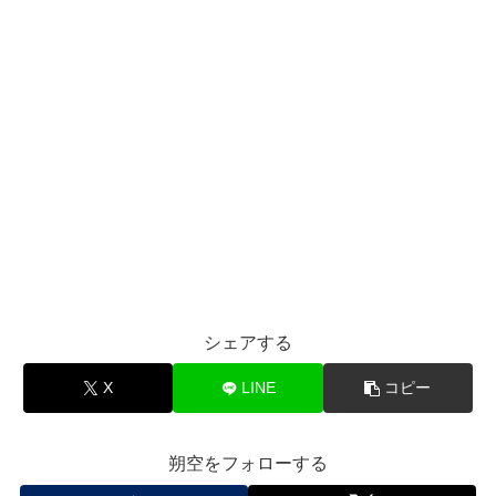
シェアする
X
LINE
コピー
朔空をフォローする