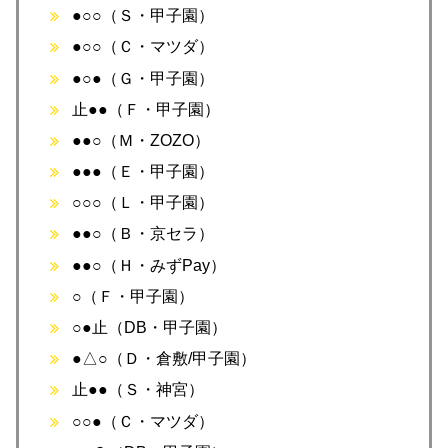
●○○（Ｓ・甲子園）
●○○（Ｃ・マツダ）
●○●（Ｇ・甲子園）
止●●（Ｆ・甲子園）
●●○（Ｍ・ZOZO）
●●●（Ｅ・甲子園）
○○○（Ｌ・甲子園）
●●○（Ｂ・京セラ）
●●○（Ｈ・みずPay）
○（Ｆ・甲子園）
○●止（DB・甲子園）
●△○（Ｄ・倉敷/甲子園）
止●●（Ｓ・神宮）
○○●（Ｃ・マツダ）