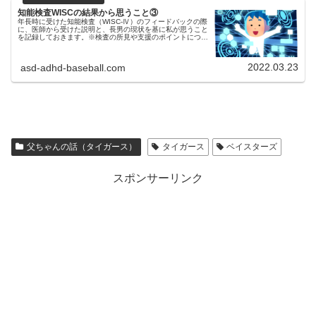
知能検査WISCの結果から思うこと③
年長時に受けた知能検査（WISC-Ⅳ）のフィードバックの際
に、医師から受けた説明と、長男の現状を基に私が思うこと
を記録しておきます。※検査の所見や支援のポイントについ
ては、あくまで長男の場合ですのでご了承ください。いまま
での流れはコチラをご...
2022.03.23
asd-adhd-baseball.com
父ちゃんの話（タイガース）
タイガース
ベイスターズ
スポンサーリンク