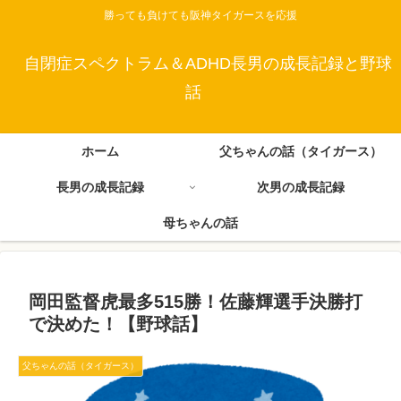
勝っても負けても阪神タイガースを応援
自閉症スペクトラム＆ADHD長男の成長記録と野球
話
ホーム
父ちゃんの話（タイガース）
長男の成長記録
次男の成長記録
母ちゃんの話
岡田監督虎最多515勝！佐藤輝選手決勝打
で決めた！【野球話】
父ちゃんの話（タイガース）