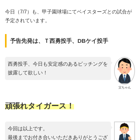
今日（7/7）も、甲子園球場にてベイスターズとの試合が
予定されています。
予告先発は、Ｔ西勇投手、DBケイ投手
西勇投手、今日も安定感のあるピッチングを
披露して欲しい！
父ちゃん
頑張れタイガース！
今回は以上です。
最後までお付き合いいただきありがとうござ