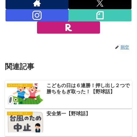
朔空
関連記事
こどもの日は６連勝！押し出し２つで
父ちゃんの話（タイガース）
勝ちをもぎ取った！【野球話】
安全第一【野球話】
父ちゃんの話（タイガース）