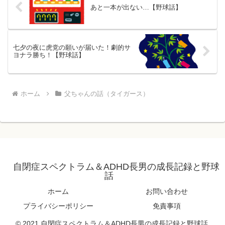
あと一本が出ない…【野球話】
七夕の夜に虎党の願いが届いた！劇的サ
ヨナラ勝ち！【野球話】
ホーム
父ちゃんの話（タイガース）
自閉症スペクトラム＆ADHD長男の成長記録と野球
話
ホーム
お問い合わせ
プライバシーポリシー
免責事項
© 2021 自閉症スペクトラム＆ADHD長男の成長記録と野球話.