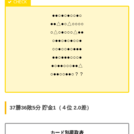
●●○●○●○○●○
●●△●○△○○○○
○△○●○○○△●●
○●●○●○●○○●
○○●○○●○●●●
●●○●●●○○○●
●○●●○○○●●△
○●●○○●●○？？
37勝36敗5分 貯金1（４位 2.0差）
カード別星取表