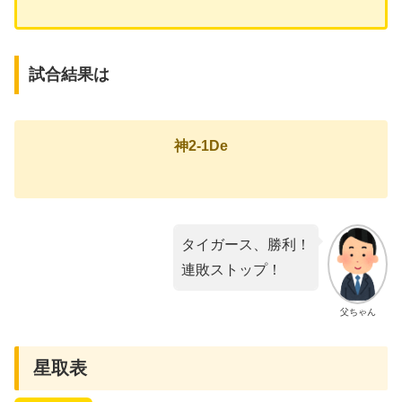
試合結果は
神2-1De
タイガース、勝利！
連敗ストップ！
父ちゃん
星取表