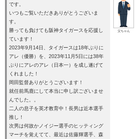
です。
いつもご覧いただきありがとうございま
す。
勝っても負けても阪神タイガースを応援し
父ちゃん
ています！
2023年9月14日、タイガースは18年ぶりに
アレ（優勝）を
、2023年11月5日には38年
ぶりにアレのアレ（日本一）を
成し遂げて
くれました！
岡田監督ありがとうございます！
就任前馬鹿にして本当に申し訳ご
ざいませ
んでした。。
二人の息子を英才教育中！長男は近本選手
推し！
次男は何故かノイ
ジー選手のヒッティング
マーチを覚えてて、最近は佐藤輝選手、森