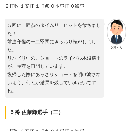
２打数 １安打 １打点 ０本塁打 ０盗塁
５回に、同点のタイムリーヒットを放ちまし
た！
前進守備の一二塁間にきっちり転がしまし
父ちゃん
た。
リハビリ中の、ショートのライバル木浪選手
が、特守を再開しています。
復帰した際にあっさりショートを明け渡さな
いよう、何とか結果を残していきたいです
ね。
５番 佐藤輝選手（三）