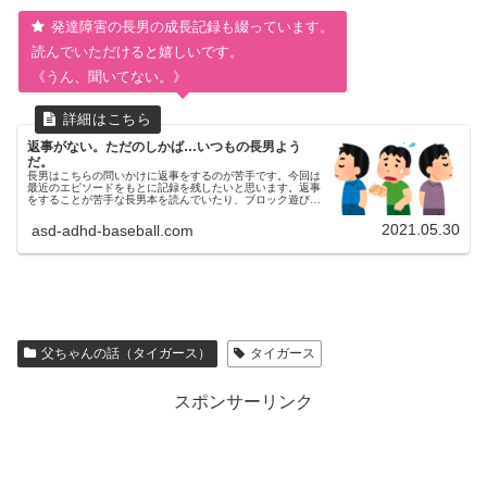
発達障害の長男の成長記録も綴っています。
読んでいただけると嬉しいです。
《うん、聞いてない。》
返事がない。ただのしかば…いつもの長男よう
だ。
長男はこちらの問いかけに返事をするのが苦手です。今回は
最近のエピソードをもとに記録を残したいと思います。返事
をすることが苦手な長男本を読んでいたり、ブロック遊びを
していたりなどの、本人が好きなことをしているときは、ほ
ぼ返事は返ってきません。...
2021.05.30
asd-adhd-baseball.com
父ちゃんの話（タイガース）
タイガース
スポンサーリンク