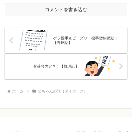
コメントを書き込む
ゲラ投手＆ビーズリー投手契約締結！
【野球話】
背番号内定？！【野球話】
ホーム
父ちゃんの話（タイガース）