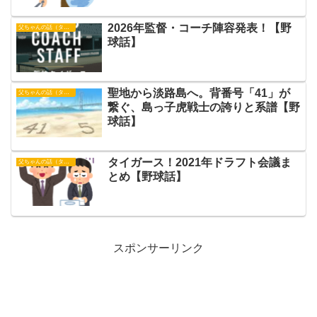
2026年監督・コーチ陣容発表！【野
父ちゃんの話（タイガース）
球話】
聖地から淡路島へ。背番号「41」が
父ちゃんの話（タイガース）
繋ぐ、島っ子虎戦士の誇りと系譜【野
球話】
タイガース！2021年ドラフト会議ま
父ちゃんの話（タイガース）
とめ【野球話】
スポンサーリンク