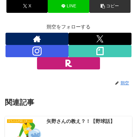
X
LINE
コピー
朔空をフォローする
朔空
関連記事
矢野さんの教え？！【野球話】
父ちゃんの話（タイガース）