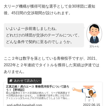
大リーグ機構が獲得可能な選手として全30球団に通知
後、45日間の交渉期間が設けられます。
いよいよ一歩前進しましたね。
どれだけの球団が交渉のテーブルについて、
どんな条件で契約に至るのでしょうか。
父ちゃん
ここ２年は数字を落としている青柳投手ですが、2021、
2022年と２年連続でタイトルを獲得した実績は伊達では
ありません。
正真正銘！虎のエース 青柳晃洋投手について語ろ
う！【野球話】
我らの阪神タイガース交流戦が終わって、リーグ戦再開まで
４日間試合がありません。。12勝6敗で去年と同じ２位での
フィニッシュ父ちゃんブログの話題もどうしようか？悩んで
いる日々です(苦笑)青柳投手について語りたい父ちゃん今日
は久々に、○○選手に...
2022.06.15
asd-adhd-baseball.com