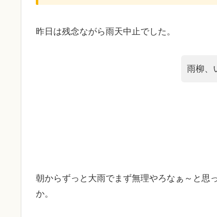
昨日は残念ながら雨天中止でした。
雨柳、
朝からずっと大雨でまず無理やろなぁ～と思
か。