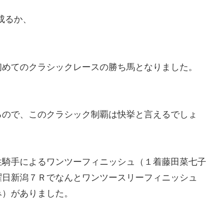
成るか、
初めてのクラシックレースの勝ち馬となりました。
るので、このクラシック制覇は快挙と言えるでしょ
性騎手によるワンツーフィニッシュ（１着藤田菜七子
曜日新潟７Ｒでなんとワンツースリーフィニッシュ
み）がありました。