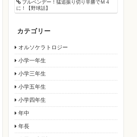
ブルペンデー！猛追振り切り辛勝でＭ４
に！【野球話】
カテゴリー
オルソケラトロジー
小学一年生
小学三年生
小学五年生
小学四年生
年中
年長