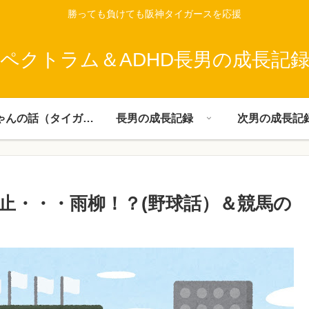
勝っても負けても阪神タイガースを応援
ペクトラム＆ADHD長男の成長記
父ちゃんの話（タイガース）
長男の成長記録
次男の成長記
止・・・雨柳！？(野球話）＆競馬の