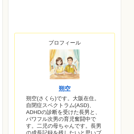
プロフィール
朔空
朔空(さくら)です。大阪在住。
自閉症スペクトラム(ASD)、
ADHDの診断を受けた長男と、
パワフル次男の育児奮闘中で
す。二児の母ちゃんです。長男
の成長記録を残したいと思いブ