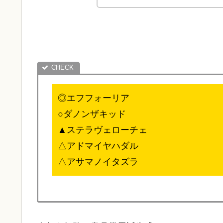
◎エフフォーリア
○ダノンザキッド
▲ステラヴェローチェ
△アドマイヤハダル
△アサマノイタズラ