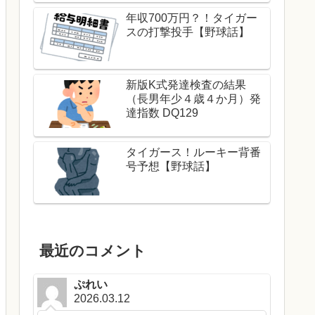
年収700万円？！タイガー
スの打撃投手【野球話】
新版K式発達検査の結果
（長男年少４歳４か月）発
達指数 DQ129
タイガース！ルーキー背番
号予想【野球話】
最近のコメント
ぷれい
2026.03.12