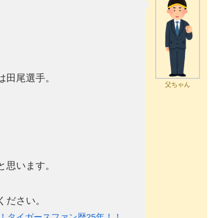
は田尾選手。
父ちゃん
と思います。
ください。
！タイガースファン歴25年！！