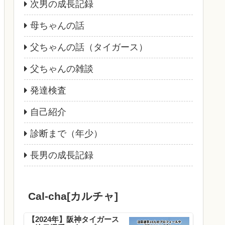
次男の成長記録
母ちゃんの話
父ちゃんの話（タイガース）
父ちゃんの雑談
発達検査
自己紹介
診断まで（年少）
長男の成長記録
Cal-cha[カルチャ]
【2024年】阪神タイガース