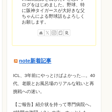
ログをはじめました。野球、特
に阪神タイガースが大好きな父
ちゃんによる野球話もよろしく
お願します。
note新着記事
ICL、3年前にやっとけばよかった…。40
代、老眼とお風呂場のリアルな戦いと再
挑戦への迷い。
​【ご報告】紹介状を持って専門病院へ。