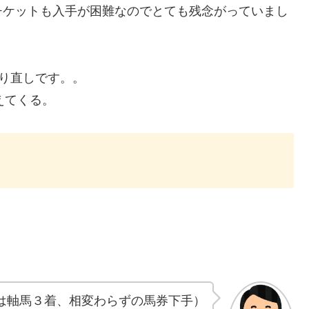
チケットも入手が困難なのでとても残念がっていまし
り直しです。。
えてくる。
は軸馬３着、相変わらずの馬券下手）