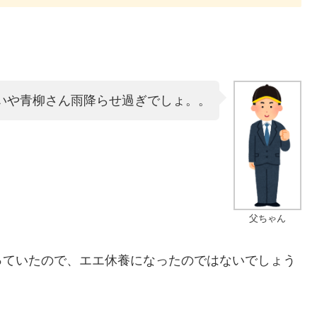
いや青柳さん雨降らせ過ぎでしょ。。
父ちゃん
っていたので、エエ休養になったのではないでしょう