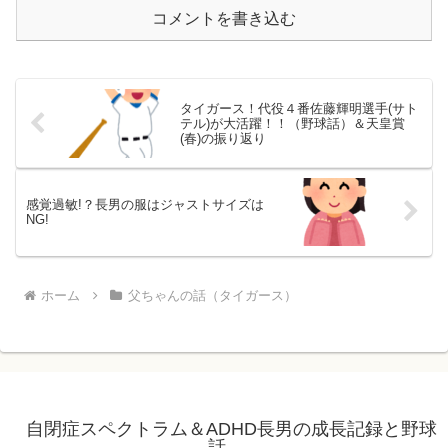
コメントを書き込む
タイガース！代役４番佐藤輝明選手(サト
テル)が大活躍！！（野球話）＆天皇賞
(春)の振り返り
感覚過敏!？長男の服はジャストサイズは
NG!
ホーム
父ちゃんの話（タイガース）
自閉症スペクトラム＆ADHD長男の成長記録と野球
話