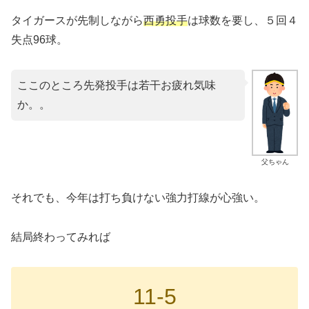
タイガースが先制しながら
西勇投手
は球数を要し、５回４
失点96球。
ここのところ先発投手は若干お疲れ気味
か。。
父ちゃん
それでも、今年は打ち負けない強力打線が心強い。
結局終わってみれば
11-5