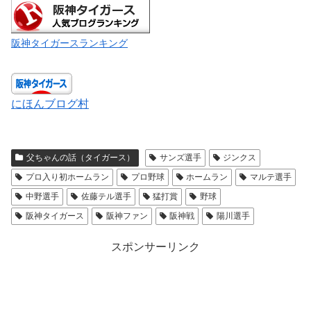
阪神タイガースランキング
にほんブログ村
父ちゃんの話（タイガース）
サンズ選手
ジンクス
プロ入り初ホームラン
プロ野球
ホームラン
マルテ選手
中野選手
佐藤テル選手
猛打賞
野球
阪神タイガース
阪神ファン
阪神戦
陽川選手
スポンサーリンク