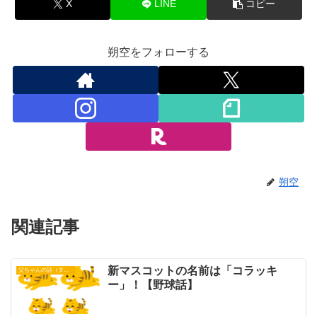
X
LINE
コピー
朔空をフォローする
朔空
関連記事
新マスコットの名前は「コラッキ
父ちゃんの話（タイガース）
ー」！【野球話】