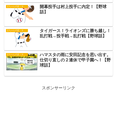
開幕投手は村上投手に内定！【野球
父ちゃんの話（タイガース）
話】
タイガース！ライオンズに勝ち越し！
父ちゃんの話（タイガース）
乱打戦→投手戦→乱打戦【野球話】
ハマスタの雨に安田記念を思い出す。
父ちゃんの話（タイガース）
仕切り直しの２連休で甲子園へ！【野
球話】
スポンサーリンク