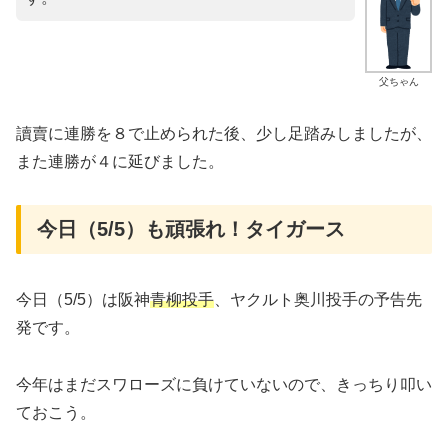
父ちゃん
讀賣に連勝を８で止められた後、少し足踏みしましたが、
また連勝が４に延びました。
今日（5/5）も頑張れ！タイガース
今日（5/5）は阪神
青柳投手
、ヤクルト奥川投手の予告先
発です。
今年はまだスワローズに負けていないので、きっちり叩い
ておこう。