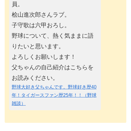
員。
桧山進次郎さんラブ。
子守歌は六甲おろし。
野球について、熱く気ままに語
りたいと思います。
よろしくお願いします！
父ちゃんの自己紹介はこちらを
お読みください。
野球大好き父ちゃんです。野球好き歴40
年！タイガースファン歴25年！！（野球
雑談）