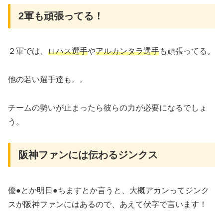
2軍も頑張ってる！
２軍では、
ロハス選手
や
アルカンタラ選手
も頑張ってる。
他の若い選手達も。。
チームの勢いが止まったら彼らの力が必要になるでしょ
う。
阪神ファンには伝わるジンクス
優●とか明日●ちますとか言うと、大概アカンってジンク
スが阪神ファンにはあるので、あえて伏字で言います！