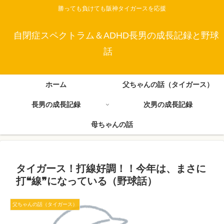
勝っても負けても阪神タイガースを応援
自閉症スペクトラム＆ADHD長男の成長記録と野球
話
ホーム
父ちゃんの話（タイガース）
長男の成長記録
次男の成長記録
母ちゃんの話
タイガース！打線好調！！今年は、まさに
打❝線❞になっている（野球話）
父ちゃんの話（タイガース）