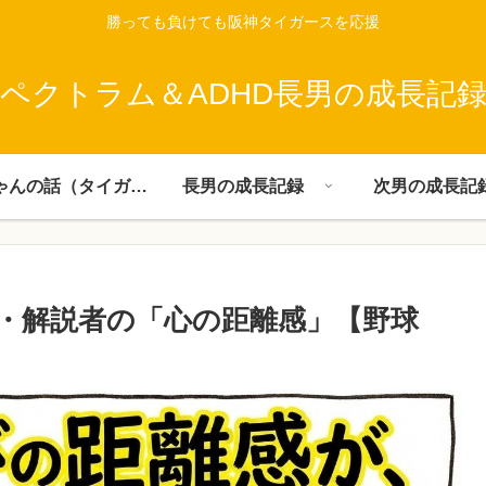
勝っても負けても阪神タイガースを応援
ペクトラム＆ADHD長男の成長記
父ちゃんの話（タイガース）
長男の成長記録
次男の成長記
・解説者の「心の距離感」【野球