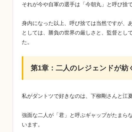
それが今や自軍の選手は「今朝丸」と呼び捨
​身内になった以上、呼び捨ては当然ですが、
としては、勝負の世界の厳しさと、監督とし
た。
第1章：二人のレジェンドが紡
​私がダントツで好きなのは、下柳剛さんと江
強面な二人が「君」と呼ぶギャップがたまら
います。