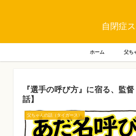
自閉症ス
ホーム
『選手の呼び方』に宿る、監督
話】
父ちゃんの話（タイガース）