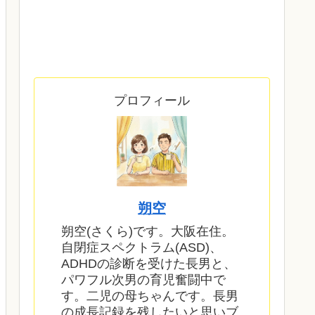
プロフィール
朔空
朔空(さくら)です。大阪在住。
自閉症スペクトラム(ASD)、
ADHDの診断を受けた長男と、
パワフル次男の育児奮闘中で
す。二児の母ちゃんです。長男
の成長記録を残したいと思いブ