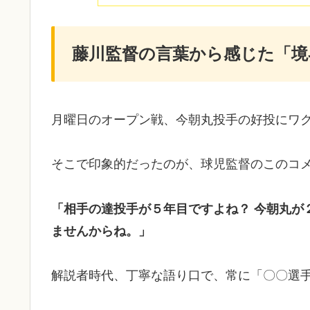
​藤川監督の言葉から感じた「
​月曜日のオープン戦、今朝丸投手の好投にワ
​そこで印象的だったのが、球児監督のこのコ
「相手の達投手が５年目ですよね？ 今朝丸が
ませんからね。」
​解説者時代、丁寧な語り口で、常に「〇〇選