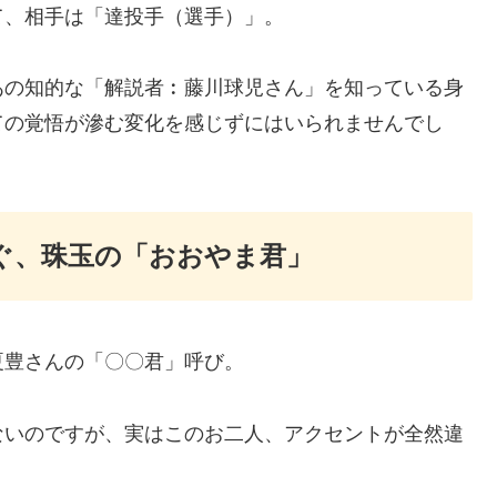
て、相手は「達投手（選手）」。
あの知的な「解説者︰藤川球児さん」を知っている身
ての覚悟が滲む変化を感じずにはいられませんでし
ぐ、珠玉の「おおやま君」
夏豊さんの「〇〇君」呼び。
ないのですが、実はこのお二人、アクセントが全然違