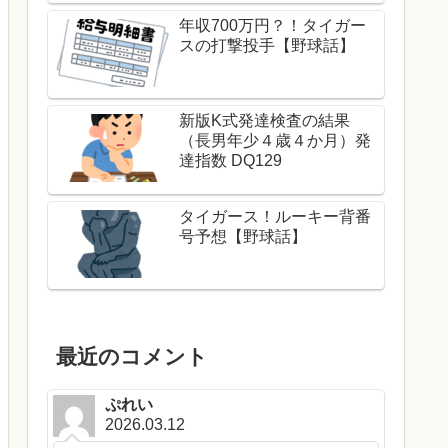
年収700万円？！タイガー
スの打撃投手【野球話】
新版K式発達検査の結果
（長男年少４歳４か月）発
達指数 DQ129
タイガース！ルーキー背番
号予想【野球話】
最近のコメント
ぷれい
2026.03.12