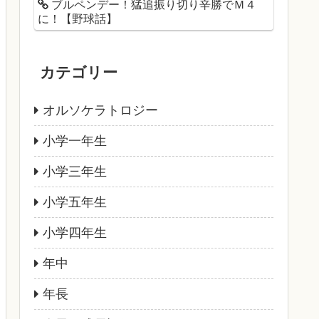
ブルペンデー！猛追振り切り辛勝でＭ４
に！【野球話】
カテゴリー
オルソケラトロジー
小学一年生
小学三年生
小学五年生
小学四年生
年中
年長