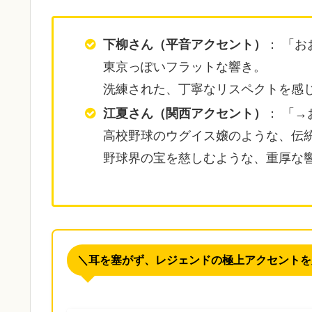
下柳さん（平音アクセント）
： 「
東京っぽいフラットな響き。
洗練された、丁寧なリスペクトを感
江夏さん（関西アクセント）
： 「→
高校野球のウグイス嬢のような、伝
野球界の宝を慈しむような、重厚な
＼耳を塞がず、レジェンドの極上アクセントを