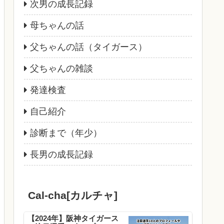
次男の成長記録
母ちゃんの話
父ちゃんの話（タイガース）
父ちゃんの雑談
発達検査
自己紹介
診断まで（年少）
長男の成長記録
Cal-cha[カルチャ]
【2024年】阪神タイガース