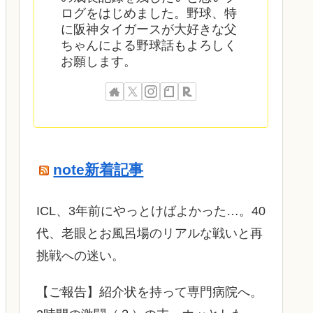
ログをはじめました。野球、特
に阪神タイガースが大好きな父
ちゃんによる野球話もよろしく
お願します。
note新着記事
ICL、3年前にやっとけばよかった…。40
代、老眼とお風呂場のリアルな戦いと再
挑戦への迷い。
​【ご報告】紹介状を持って専門病院へ。