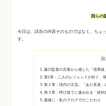
我らの
今日は、試合の内容そのものではなく、ちょ
す。
目
​藤川監督の言葉から感じた「境界線
第1章：二人のレジェンドが紡ぐ、
第２章：現代の主流。「あだ名派」
​第３章：呼び捨てに滲み出る「絶対
最後に：私のブログでのこだわり