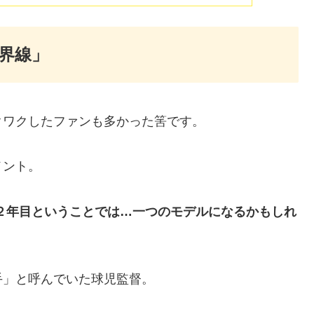
境界線」
クワクしたファンも多かった筈です。
メント。
２年目ということでは…一つのモデルになるかもしれ
手」と呼んでいた球児監督。