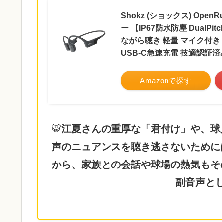
Shokz (ショックス) Op
ー 【IP67防水防塵 DualPi
ながら聴き 軽量 マイク付き
USB-C急速充電 技適認証済
Amazonで探す
🐯
江夏さんの重厚な「君付け」や、球
声のニュアンスを聴き逃さないために
から、家族との会話や球場の熱気もそ
副音声と