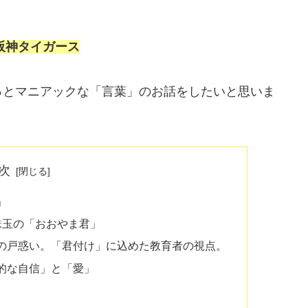
阪神タイガース
っとマニアックな「言葉」のお話をしたいと思いま
次
」
珠玉の「おおやま君」
の戸惑い。「君付け」に込めた教育者の視点。
的な自信」と「愛」