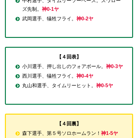
中村選手、タイムリーツーベース。スワロー
ズ先制。
神0-1ヤ
武岡選手、犠牲フライ。
神0-2ヤ
【４回表】
小川選手、押し出しのフォアボール。
神0-3ヤ
西川選手、犠牲フライ。
神0-4ヤ
丸山和選手、タイムリーヒット。
神0-5ヤ
【４回裏】
森下選手、第５号ソロホームラン！
神1-5ヤ