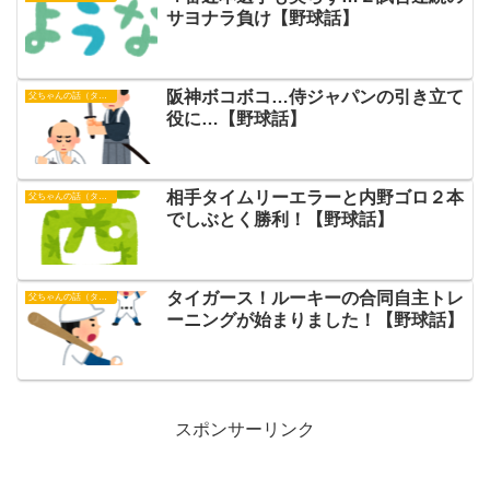
サヨナラ負け【野球話】
阪神ボコボコ…侍ジャパンの引き立て
父ちゃんの話（タイガース）
役に…【野球話】
相手タイムリーエラーと内野ゴロ２本
父ちゃんの話（タイガース）
でしぶとく勝利！【野球話】
タイガース！ルーキーの合同自主トレ
父ちゃんの話（タイガース）
ーニングが始まりました！【野球話】
スポンサーリンク