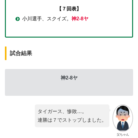
【７回表】
小川選手、スクイズ。
神2-8ヤ
試合結果
神2-8ヤ
タイガース、惨敗…。
連勝は７でストップしました。
父ちゃん