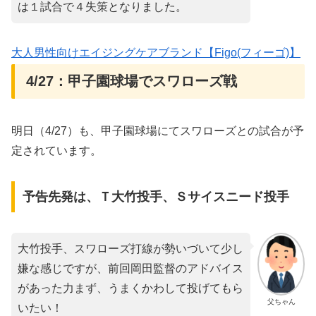
は１試合で４失策となりました。
大人男性向けエイジングケアブランド【Figo(フィーゴ)】
4/27：甲子園球場でスワローズ戦
明日（4/27）も、甲子園球場にてスワローズとの試合が予
定されています。
予告先発は、Ｔ大竹投手、Ｓサイスニード投手
大竹投手、スワローズ打線が勢いづいて少し
嫌な感じですが、前回岡田監督のアドバイス
があった力まず、うまくかわして投げてもら
父ちゃん
いたい！