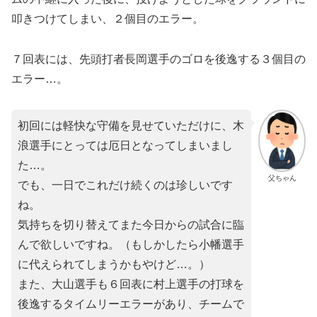
叩きつけてしまい、２個目のエラー。
７回表には、先頭打者長岡選手のゴロを後逸する３個目の
エラー…。
初回には軽快な守備を見せていただけに、木
浪選手にとっては厄日となってしまいまし
た…。
父ちゃん
でも、一日でこれだけ続くのは珍しいです
ね。
気持ちを切り替えてまた今日からの試合に臨
んで欲しいですね。（もしかしたら小幡選手
に代えられてしまうかもやけど…。）
また、大山選手も６回表に村上選手の打球を
後逸するタイムリーエラーがあり、チームで