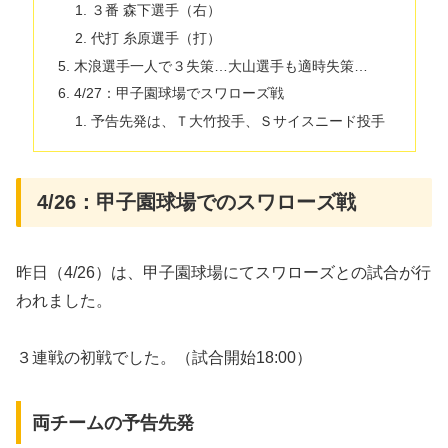
３番 森下選手（右）
代打 糸原選手（打）
木浪選手一人で３失策…大山選手も適時失策…
4/27：甲子園球場でスワローズ戦
予告先発は、Ｔ大竹投手、Ｓサイスニード投手
4/26：甲子園球場でのスワローズ戦
昨日（4/26）は、甲子園球場にてスワローズとの試合が行
われました。
３連戦の初戦でした。（試合開始18:00）
両チームの予告先発