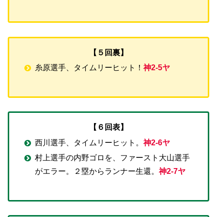
【５回裏】
糸原選手、タイムリーヒット！
神2-5ヤ
【６回表】
西川選手、タイムリーヒット。
神2-6ヤ
村上選手の内野ゴロを、ファースト大山選手
がエラー。２塁からランナー生還。
神2-7ヤ