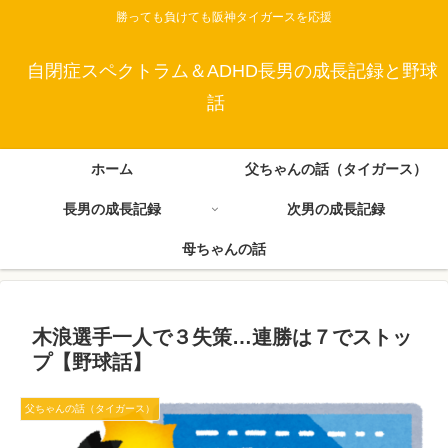
勝っても負けても阪神タイガースを応援
自閉症スペクトラム＆ADHD長男の成長記録と野球
話
ホーム
父ちゃんの話（タイガース）
長男の成長記録
次男の成長記録
母ちゃんの話
木浪選手一人で３失策…連勝は７でストッ
プ【野球話】
父ちゃんの話（タイガース）