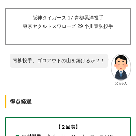
阪神タイガース 17 青柳晃洋投手
東京ヤクルトスワローズ 29 小川泰弘投手
青柳投手、ゴロアウトの山を築けるか？！
父ちゃん
得点経過
【２回表】