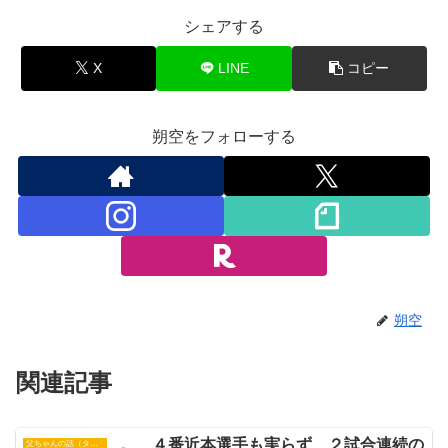
シェアする
X
LINE
コピー
朔空をフォローする
朔空
関連記事
４番近本選手も実らず…２試合連続の
父ちゃんの話（タイガース）