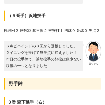
（５番手）浜地投手
投球回２ 球数32 奪三振２ 被安打１ 四球０ 死球０ 失点２
６点ビハインドの８回から登板しました。
２イニングを投げて無失点に抑えました！
昨日の投手陣で、浜地投手の好投は数少ない
父ちゃん
収穫の一つとなりました！
野手陣
３番 森下選手（右）