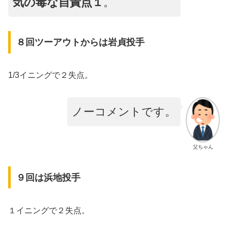
気の毒な自責点１
。
８回ツーアウトからは岩貞投手
1/3イニングで２失点。
ノーコメントです。
父ちゃん
９回は浜地投手
１イニングで２失点。