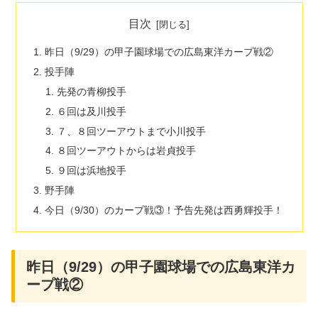
目次
昨日（9/29）の甲子園球場での広島東洋カープ戦②
投手陣
先発の青柳投手
６回は及川投手
７、８回ツーアウトまで小川投手
８回ツーアウトからは岩貞投手
９回は浜地投手
野手陣
今日（9/30）のカープ戦③！予告先発は西勇輝投手！
昨日（9/29）の甲子園球場での広島東洋カ
ープ戦②