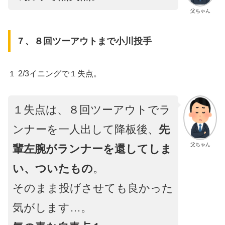
父ちゃん
７、８回ツーアウトまで小川投手
１ 2/3イニングで１失点。
１失点は、８回ツーアウトでラ
ンナーを一人出して降板後、
先
父ちゃん
輩左腕がランナーを還してしま
い、ついたもの
。
そのまま投げさせても良かった
気がします…。