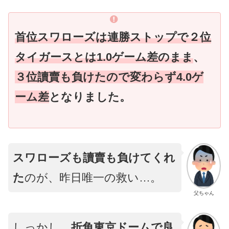
首位スワローズは連勝ストップで２位
タイガースとは1.0ゲーム差のまま
、
３位讀賣も負けたので変わらず4.0ゲ
ーム差
となりました。
スワローズも讀賣も負けてくれ
た
のが、昨日唯一の救い…。
父ちゃん
しっかし、
折角東京ドームで良