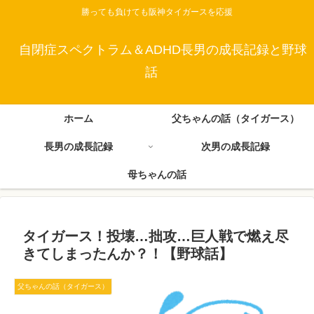
勝っても負けても阪神タイガースを応援
自閉症スペクトラム＆ADHD長男の成長記録と野球
話
ホーム
父ちゃんの話（タイガース）
長男の成長記録
次男の成長記録
母ちゃんの話
タイガース！投壊…拙攻…巨人戦で燃え尽
きてしまったんか？！【野球話】
父ちゃんの話（タイガース）