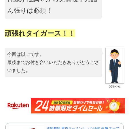
ん張りは必須！
頑張れタイガース！！
今回は以上です。
最後までお付き合いいただきありがとうござ
いました。
父ちゃん
送料無料 尾道ラーメン しょうゆ味 生麺 スープ