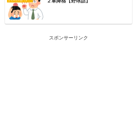
２軍降格【野球話】
父ちゃんの話（タイガース）
スポンサーリンク