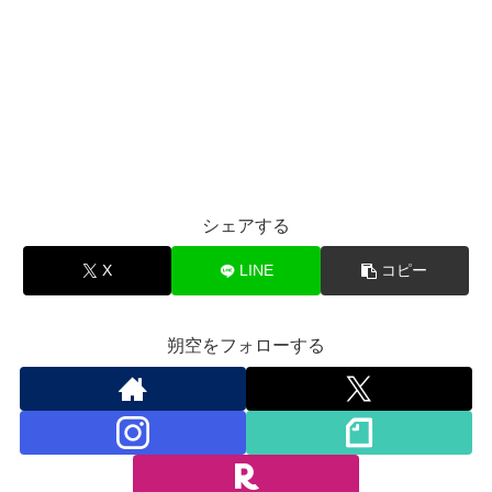
シェアする
X
LINE
コピー
朔空をフォローする