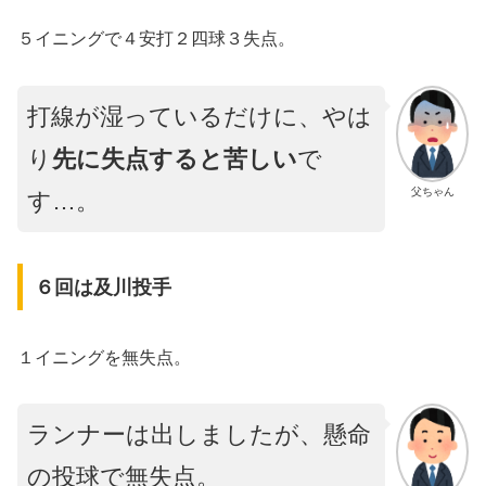
５イニングで４安打２四球３失点。
打線が湿っているだけに、やは
り
先に失点すると苦しい
で
父ちゃん
す…。
６回は及川投手
１イニングを無失点。
ランナーは出しましたが、懸命
の投球で無失点。