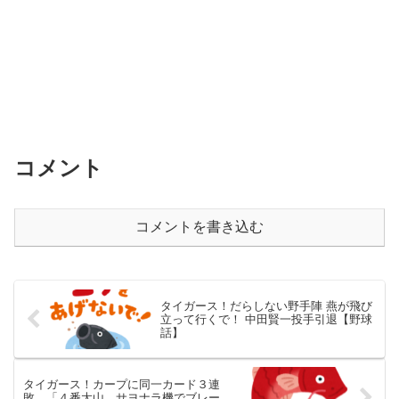
コメント
コメントを書き込む
タイガース！だらしない野手陣 燕が飛び
立って行くで！ 中田賢一投手引退【野球
話】
タイガース！カープに同一カード３連
敗…「４番大山、サヨナラ機でブレー