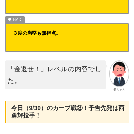
３度の満塁も無得点。
「金返せ！」レベルの内容でし
た。
父ちゃん
今日（9/30）のカープ戦③！予告先発は西
勇輝投手！