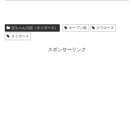
父ちゃんの話（タイガース）
オープン戦
スワローズ
タイガース
スポンサーリンク