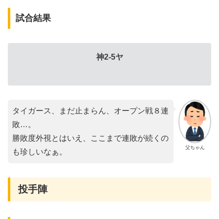
試合結果
神2-5ヤ
タイガース、まだ止まらん、オープン戦８連
敗…。
勝敗度外視とはいえ、ここまで連敗が続くの
父ちゃん
も珍しいなぁ。
投手陣