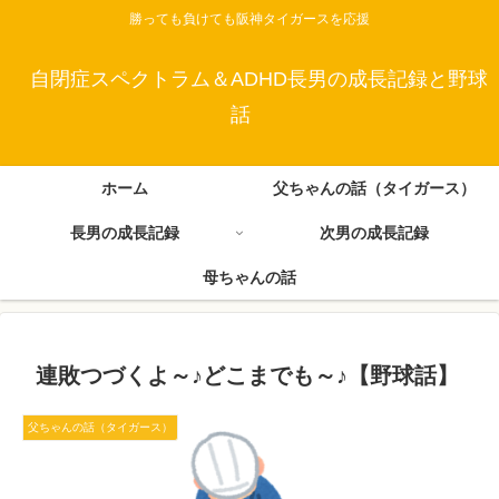
勝っても負けても阪神タイガースを応援
自閉症スペクトラム＆ADHD長男の成長記録と野球
話
ホーム
父ちゃんの話（タイガース）
長男の成長記録
次男の成長記録
母ちゃんの話
連敗つづくよ～♪どこまでも～♪【野球話】
父ちゃんの話（タイガース）