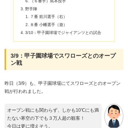
（６番手）島本投手
野手陣
７番 前川選手（右）
８番 小幡選手（遊）
3/10：甲子園球場でジャイアンツとの試合
3/9：甲子園球場でスワローズとのオープ
ン戦
昨日（3/9）も、甲子園球場にてスワローズとのオープン
戦が行われました。
オープン戦にも関わらず、しかも10℃にも満
たない寒空の下でも３万人超の観客！
今日は更に増えそう。