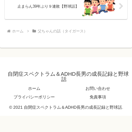
止まらん39年ぶり９連敗【野球話】
ホーム
父ちゃんの話（タイガース）
自閉症スペクトラム＆ADHD長男の成長記録と野球
話
ホーム
お問い合わせ
プライバシーポリシー
免責事項
© 2021 自閉症スペクトラム＆ADHD長男の成長記録と野球話.