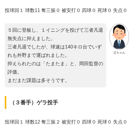
投球回１ 球数11 奪三振０ 被安打０ 四球０ 死球０ 失点０
５回に登板し、１イニングを投げて三者凡退
無失点に抑えました。
三者凡退でしたが、球速は140キロ台でいず
父ちゃん
れも外野まで運ばれました。
抑えられたのは「たまたま」と、岡田監督の
評価。
まだまだ課題は多そうです。
（３番手）ゲラ投手
投球回１ 球数12 奪三振２ 被安打０ 四球０ 死球０ 失点０