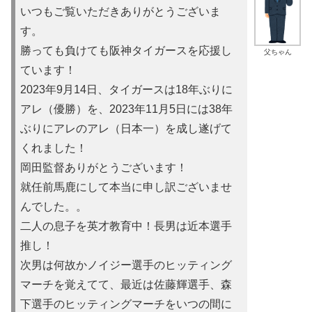
いつもご覧いただきありがとうございま
す。
勝っても負けても阪神タイガースを応援し
父ちゃん
ています！
2023年9月14日、タイガースは18年ぶりに
アレ（優勝）を
、2023年11月5日には38年
ぶりにアレのアレ（日本一）を
成し遂げて
くれました！
岡田監督ありがとうございます！
就任前馬鹿にして本当に申し訳ご
ざいませ
んでした。。
二人の息子を英才教育中！長男は近本選手
推し！
次男は何故かノイ
ジー選手のヒッティング
マーチを覚えてて、最近は佐藤輝選手、森
下選手のヒッティングマーチをいつの間に