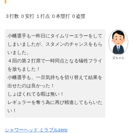
３打数 ０安打 １打点 ０本塁打 ０盗塁
小幡選手も一昨日にタイムリーエラーをして
しまいましたが、スタメンのチャンスをもら
いました。
父ちゃん
４回の第２打席で一時同点となる犠牲フライ
を放ちました！
小幡選手も、一旦気持ちを切り替えて結果を
出せたのは良かった！
しょぼくれてる暇は無い！
レギュラーを奪う為に再び精進してもらいた
い！
シャワーヘッド ミラブルzero