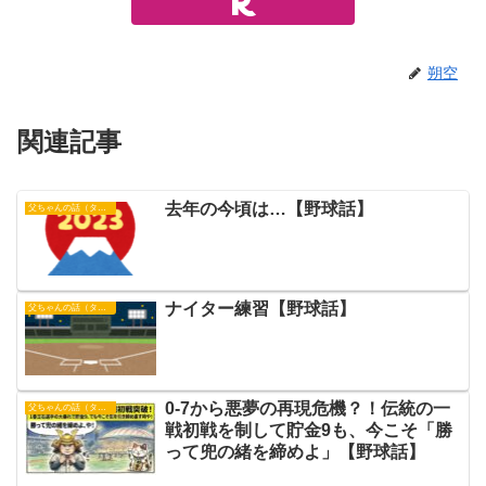
朔空
関連記事
去年の今頃は…【野球話】
父ちゃんの話（タイガース）
ナイター練習【野球話】
父ちゃんの話（タイガース）
0-7から悪夢の再現危機？！伝統の一
父ちゃんの話（タイガース）
戦初戦を制して貯金9も、今こそ「勝
って兜の緒を締めよ」【野球話】