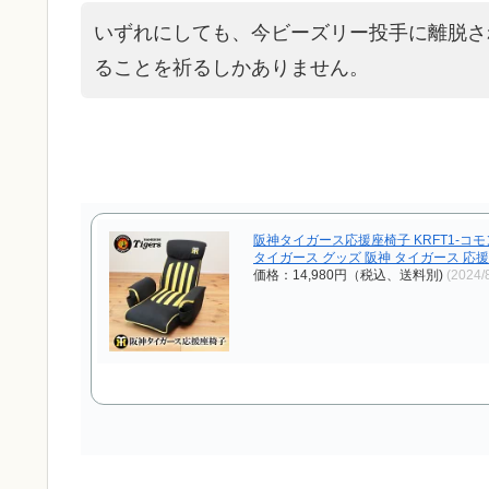
いずれにしても、今ビーズリー投手に離脱さ
ることを祈るしかありません。
阪神タイガース応援座椅子 KRFT1-コ
タイガース グッズ 阪神 タイガース 応
価格：14,980円（税込、送料別)
(2024