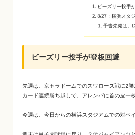
ビーズリー投手
8/27：横浜ス
予告先発は、
ビーズリー投手が登板回避
先週は、京セラドームでのスワローズ戦に2勝
カード連続勝ち越しで、アレンパに首の皮一
今週は、今日からの横浜スタジアムでの対ベ
週末は甲子園球場に戻り、２位ジャイアンツ