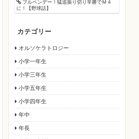
ブルペンデー！猛追振り切り辛勝でＭ４
に！【野球話】
カテゴリー
オルソケラトロジー
小学一年生
小学三年生
小学五年生
小学四年生
年中
年長