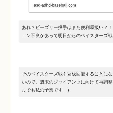
つつあります。日曜日に...
asd-adhd-baseball.com
あれ？ビーズリー投手はまた便利屋扱い？！
ョン不良があって明日からのベイスターズ戦
そのベイスターズ戦も登板回避することにな
いので、週末のジャイアンツに向けて再調整
までも私の予想です。）