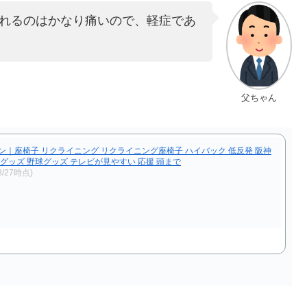
れるのはかなり痛いので、軽症であ
父ちゃん
モン｜座椅子 リクライニング リクライニング座椅子 ハイバック 低反発 阪神
援グッズ 野球グッズ テレビが見やすい 応援 頭まで
/8/27時点)