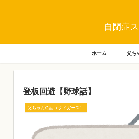
自閉症ス
ホーム
登板回避【野球話】
父ちゃんの話（タイガース）