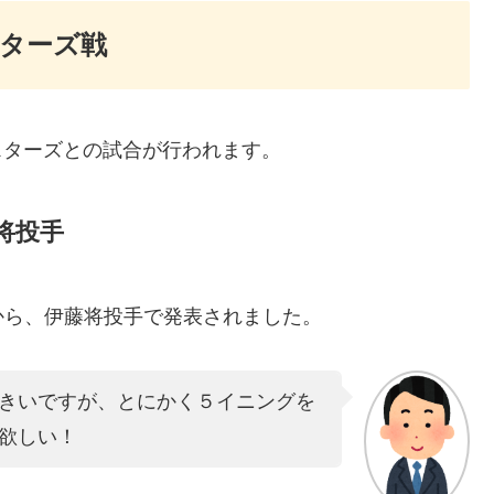
スターズ戦
スターズとの試合が行われます。
将投手
から、伊藤将投手で発表されました。
きいですが、とにかく５イニングを
欲しい！