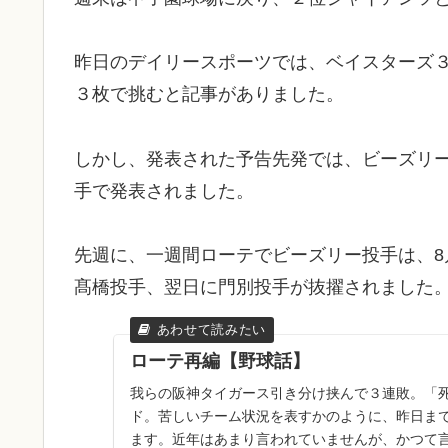
昨日のデイリースポーツでは、ベイスターズ
３枚で挑むと記事がありました。
しかし、発表された予告先発では、ビーズリ
手で発表されました。
先週に、一週間ローテでビーズリー投手は、8月
髙橋投手、翌日に門別投手が抜擢されました
ローテ再編【野球話】
我らの阪神タイガース引き分け挟んで３連敗。「
ド。苦しいチーム状況を表すかのように、昨日まで
ます。近年はあまり言われていませんが、かつて