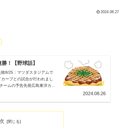
2024.08.27
連勝！【野球話】
敗8/25：マツダスタジアムで
にてカープとの試合が行われまし
両チームの予告先発広島東洋カー
2024.08.26
次