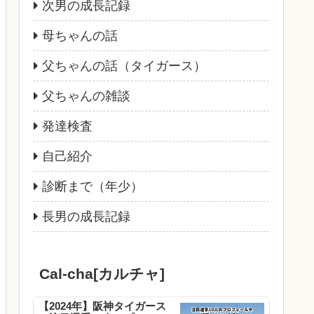
次男の成長記録
母ちゃんの話
父ちゃんの話（タイガース）
父ちゃんの雑談
発達検査
自己紹介
診断まで（年少）
長男の成長記録
Cal-cha[カルチャ]
【2024年】阪神タイガース