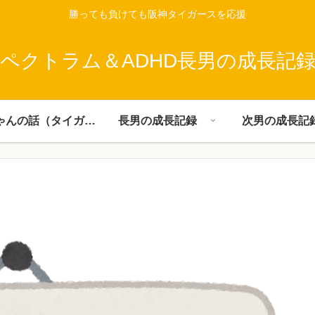
勝っても負けても阪神タイガースを応援
ペクトラム＆ADHD長男の成長記
父ちゃんの話（タイガース）
長男の成長記録
次男の成長記