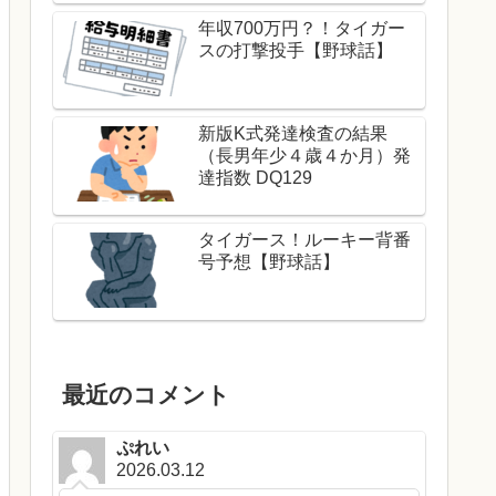
年収700万円？！タイガー
スの打撃投手【野球話】
新版K式発達検査の結果
（長男年少４歳４か月）発
達指数 DQ129
タイガース！ルーキー背番
号予想【野球話】
最近のコメント
ぷれい
2026.03.12