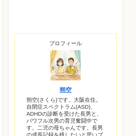
プロフィール
朔空
朔空(さくら)です。大阪在住。
自閉症スペクトラム(ASD)、
ADHDの診断を受けた長男と、
パワフル次男の育児奮闘中で
す。二児の母ちゃんです。長男
の成長記録を残したいと思いブ