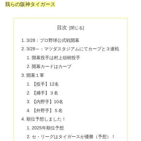
我らの阪神タイガース
目次
3/28：プロ野球公式戦開幕
3/28～：マツダスタジアムにてカープと３連戦
開幕投手は村上頌樹投手
開幕カードはカープ
開幕１軍
【投手】12名
【捕手】３名
【内野手】10名
【外野手】５名
順位予想しました！
2025年順位予想
セ・リーグはタイガースが優勝（予想）！