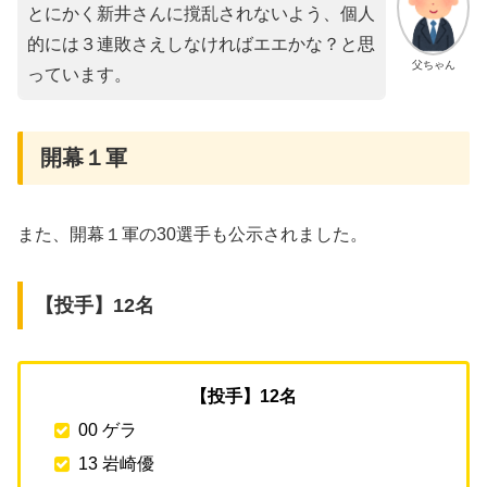
とにかく新井さんに撹乱されないよう、個人
的には３連敗さえしなければエエかな？と思
父ちゃん
っています。
開幕１軍
また、開幕１軍の30選手も公示されました。
【投手】12名
【投手】12名
00 ゲラ
13 岩崎優