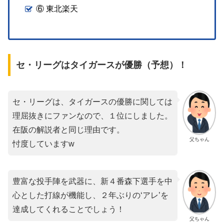
⑥ 東北楽天
セ・リーグはタイガースが優勝（予想）！
セ・リーグは、タイガースの優勝に関しては
理屈抜きにファンなので、１位にしました。
在阪の解説者と同じ理由です。
父ちゃん
忖度していますw
豊富な投手陣を武器に、新４番森下選手を中
心とした打線が機能し、２年ぶりの‘アレ’を
達成してくれることでしょう！
父ちゃん