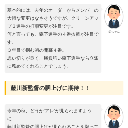
基本的には、去年のオーダーからメンバーの
大幅な変更はなさそうですが、クリーンアッ
プ３選手の打順変更が注目です。
父ちゃん
何と言っても、森下選手の４番抜擢が注目で
す。
３年目で掴む初の開幕４番。
思い切りが良く、勝負強い森下選手なら立派
に務めてくれることでしょう。
藤川新監督の胴上げに期待！！
今年の秋、どうか‘アレ’が見られますよう
に！
藤川新監督の胴上げが見られることを願って