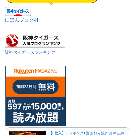
にほんブログ村
阪神タイガースランキング
【8枚入】ランキング1位 お好み焼き 冷凍 広島