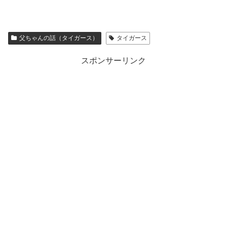
父ちゃんの話（タイガース）
タイガース
スポンサーリンク