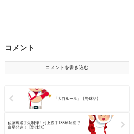
コメント
コメントを書き込む
「大谷ルール」【野球話】
佐藤輝選手先制弾！村上投手135球熱投で
白星発進！【野球話】