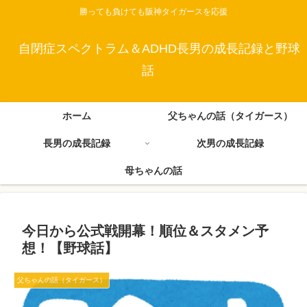
勝っても負けても阪神タイガースを応援
自閉症スペクトラム＆ADHD長男の成長記録と野球
話
ホーム
父ちゃんの話（タイガース）
長男の成長記録
次男の成長記録
母ちゃんの話
今日から公式戦開幕！順位＆スタメン予
想！【野球話】
父ちゃんの話（タイガース）