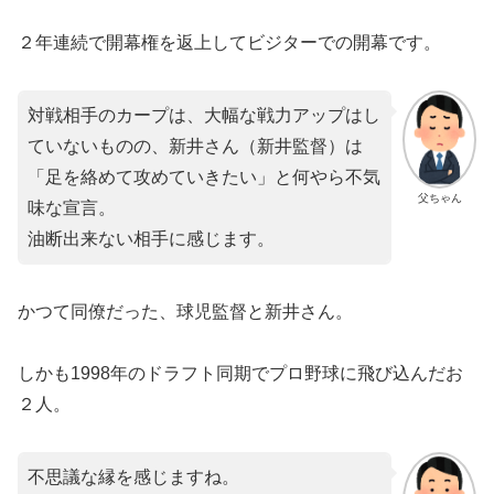
２年連続で開幕権を返上してビジターでの開幕です。
対戦相手のカープは、大幅な戦力アップはし
ていないものの、新井さん（新井監督）は
「足を絡めて攻めていきたい」と何やら不気
父ちゃん
味な宣言。
油断出来ない相手に感じます。
かつて同僚だった、球児監督と新井さん。
しかも1998年のドラフト同期でプロ野球に飛び込んだお
２人。
不思議な縁を感じますね。