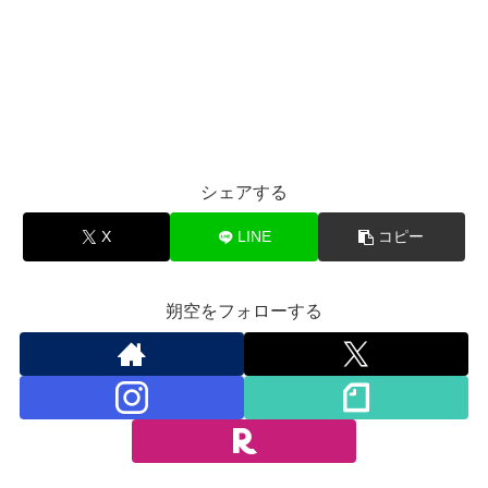
シェアする
X
LINE
コピー
朔空をフォローする