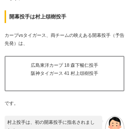
開幕投手は村上頌樹投手
カープvsタイガース、両チームの映えある開幕投手（予告
先発）は、
広島東洋カープ 18 森下暢仁投手
阪神タイガース 41 村上頌樹投手
です。
村上投手は、初の開幕投手に指名されまし