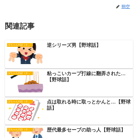
朔空
関連記事
逆シリーズ男【野球話】
父ちゃんの話（タイガース）
粘っこいカープ打線に翻弄された…
父ちゃんの話（タイガース）
【野球話】
点は取れる時に取っとかんと…【野球
父ちゃんの話（タイガース）
話】
歴代最多セーブの助っ人【野球話】
父ちゃんの話（タイガース）