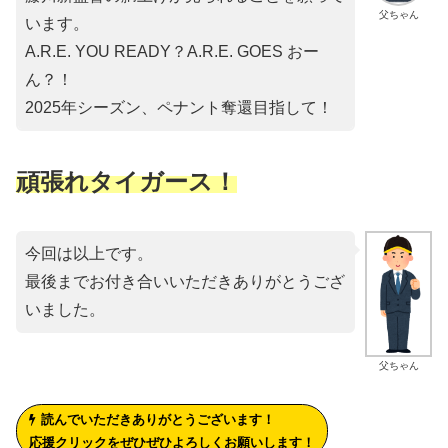
父ちゃん
います。
A.R.E. YOU READY？A.R.E. GOES おー
ん？！
2025年シーズン、ペナント奪還目指して！
頑張れタイガース！
今回は以上です。
最後までお付き合いいただきありがとうござ
いました。
父ちゃん
読んでいただきありがとうございます！
応援クリックをぜひぜひよろしくお願いします！