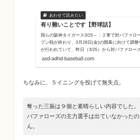
有り難いことです【野球話】
我らの阪神タイガース3/25～：２軍で対バファロー
プン戦が終わり、3月28日(金)の開幕に向けて調
が行われていて、昨日（3/25）から対バファローズ戦３
asd-adhd-baseball.com
ちなみに、５イニングを投げて無失点。
奪った三振は９個と素晴らしい内容でした。
バファローズの主力選手は出ていなかったの
ん。