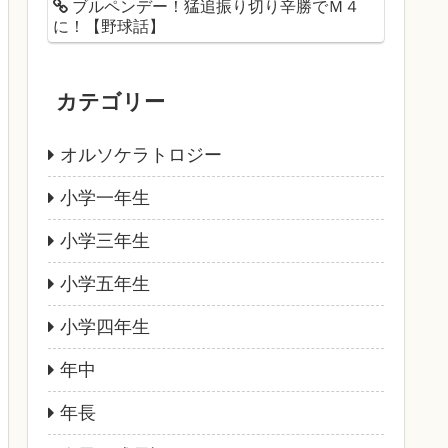
ブルペンデー！猛追振り切り辛勝でＭ４
に！【野球話】
カテゴリー
オルソケラトロジー
小学一年生
小学三年生
小学五年生
小学四年生
年中
年長