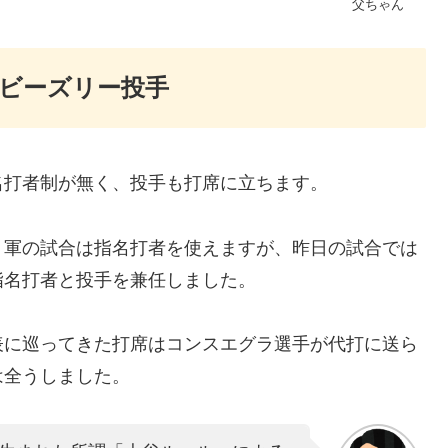
父ちゃん
ビーズリー投手
名打者制が無く、投手も打席に立ちます。
２軍の試合は指名打者を使えますが、昨日の試合では
指名打者と投手を兼任しました。
表に巡ってきた打席はコンスエグラ選手が代打に送ら
は全うしました。