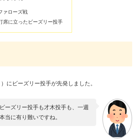
バファローズ戦
打席に立ったビーズリー投手
セラ）にビーズリー投手が先発しました。
ビーズリー投手も才木投手も、一週
本当に有り難いですね。