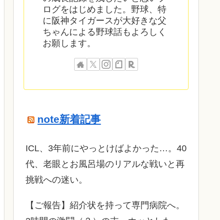
ログをはじめました。野球、特
に阪神タイガースが大好きな父
ちゃんによる野球話もよろしく
お願します。
note新着記事
ICL、3年前にやっとけばよかった…。40
代、老眼とお風呂場のリアルな戦いと再
挑戦への迷い。
​【ご報告】紹介状を持って専門病院へ。