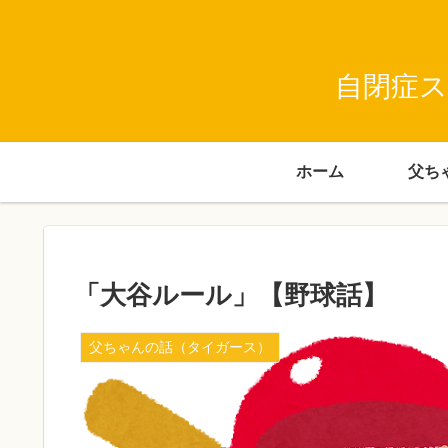
自閉症ス
ホーム
「大谷ルール」【野球話】
父ちゃんの話（タイガース）