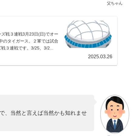
父ちゃん
ズ戦３連戦3月23日(日)でオー
整中のタイガース。２軍では試合
連戦です。3/25、3/2...
2025.03.26
で、当然と言えば当然かも知れませ