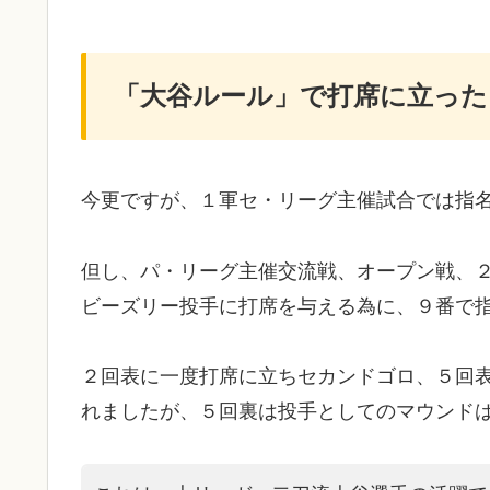
「大谷ルール」で打席に立った
今更ですが、１軍セ・リーグ主催試合では指
但し、パ・リーグ主催交流戦、オープン戦、
ビーズリー投手に打席を与える為に、９番で
２回表に一度打席に立ちセカンドゴロ、５回
れましたが、５回裏は投手としてのマウンド