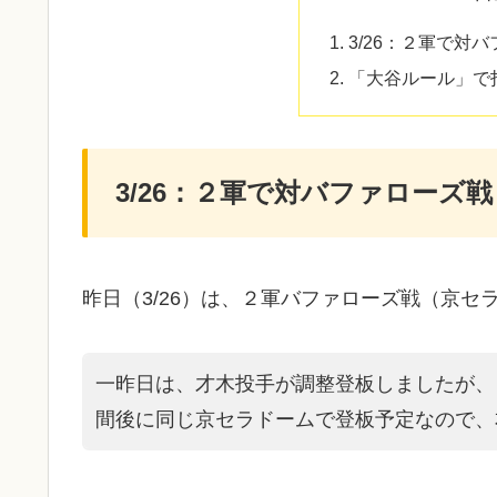
3/26：２軍で対
「大谷ルール」で
3/26：２軍で対バファローズ戦
昨日（3/26）は、２軍バファローズ戦（京
一昨日は、才木投手が調整登板しましたが、
間後に同じ京セラドームで登板予定なので、