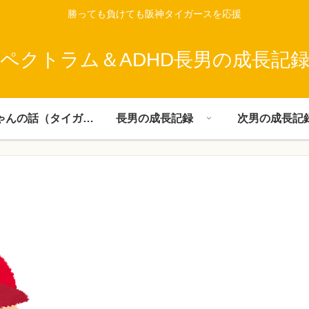
勝っても負けても阪神タイガースを応援
ペクトラム＆ADHD長男の成長記
父ちゃんの話（タイガース）
長男の成長記録
次男の成長記