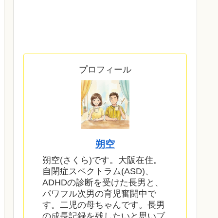
プロフィール
朔空
朔空(さくら)です。大阪在住。
自閉症スペクトラム(ASD)、
ADHDの診断を受けた長男と、
パワフル次男の育児奮闘中で
す。二児の母ちゃんです。長男
の成長記録を残したいと思いブ