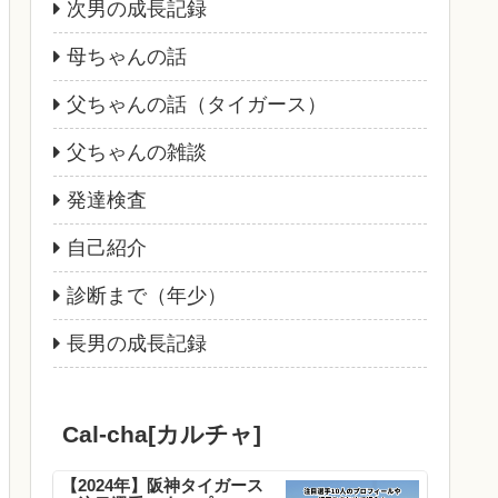
次男の成長記録
母ちゃんの話
父ちゃんの話（タイガース）
父ちゃんの雑談
発達検査
自己紹介
診断まで（年少）
長男の成長記録
Cal-cha[カルチャ]
【2024年】阪神タイガース