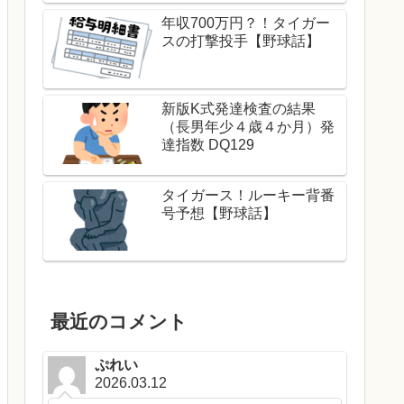
年収700万円？！タイガー
スの打撃投手【野球話】
新版K式発達検査の結果
（長男年少４歳４か月）発
達指数 DQ129
タイガース！ルーキー背番
号予想【野球話】
最近のコメント
ぷれい
2026.03.12