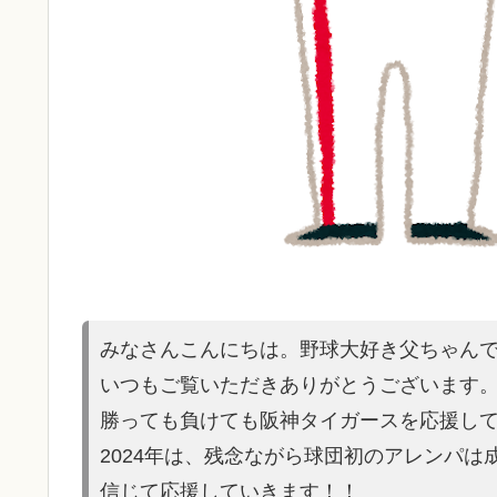
みなさんこんにちは。野球大好き父ちゃん
いつもご覧いただきありがとうございます
勝っても負けても阪神タイガースを応援し
2024年は、残念ながら球団初のアレンパ
信じて応援していきます！！