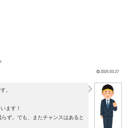
2025.03.27
です。
。
ています！
は成らず。でも、またチャンスはあると