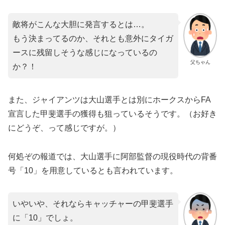
敵将がこんな大胆に発言するとは…。
もう決まってるのか、それとも意外にタイガ
ースに残留しそうな感じになっているの
父ちゃん
か？！
また、ジャイアンツは大山選手とは別にホークスからFA
宣言した甲斐選手の獲得も狙っているそうです。（お好き
にどうぞ、って感じですが。）
何処ぞの報道では、大山選手に阿部監督の現役時代の背番
号「10」を用意しているとも言われています。
いやいや、それならキャッチャーの甲斐選手
に「10」でしょ。