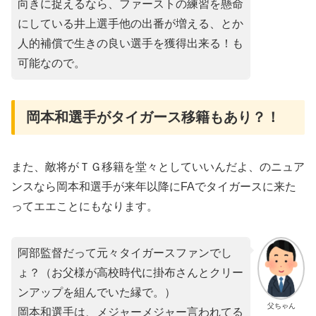
向きに捉えるなら、ファーストの練習を懸命
にしている井上選手他の出番が増える、とか
人的補償で生きの良い選手を獲得出来る！も
可能なので。
岡本和選手がタイガース移籍もあり？！
また、敵将がＴＧ移籍を堂々としていいんだよ、のニュア
ンスなら岡本和選手が来年以降にFAでタイガースに来た
ってエエことにもなります。
阿部監督だって元々タイガースファンでし
ょ？（お父様が高校時代に掛布さんとクリー
ンアップを組んでいた縁で。）
父ちゃん
岡本和選手は、メジャーメジャー言われてる