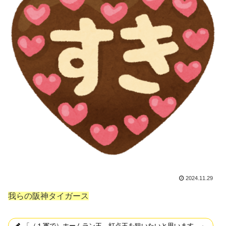
2024.11.29
我らの阪神タイガース
「（１軍で）ホームラン王、打点王を狙いたいと思います。」