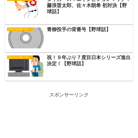
藤浪晋太郎、佐々木朗希 初対決【野
球話】
青柳投手の背番号【野球話】
父ちゃんの話（タイガース）
祝！９年ぶり７度目日本シリーズ進出
父ちゃんの話（タイガース）
決定！【野球話】
スポンサーリンク