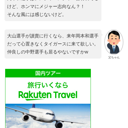
けど、ホンマにメジャー志向なん？！
そんな風には感じないけど。
大山選手が讀賣に行くなら、来年岡本和選手
だって心置きなくタイガースに来て欲しい。
仲良しの中野選手も居るやないですかw
父ちゃん