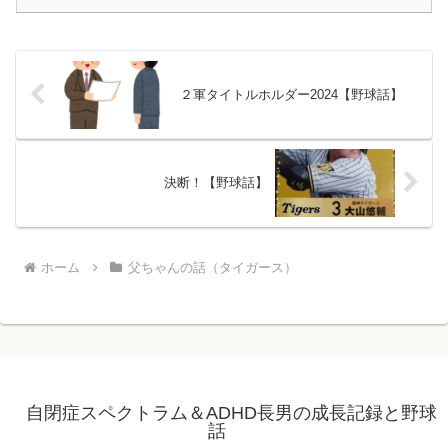
２軍タイトルホルダー2024【野球話】
決断！【野球話】
ホーム
父ちゃんの話（タイガース）
自閉症スペクトラム＆ADHD長男の成長記録と野球
話