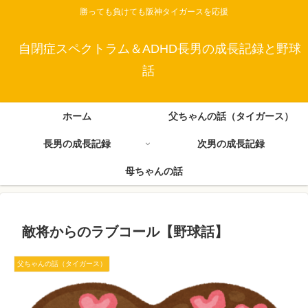
勝っても負けても阪神タイガースを応援
自閉症スペクトラム＆ADHD長男の成長記録と野球
話
ホーム
父ちゃんの話（タイガース）
長男の成長記録
次男の成長記録
母ちゃんの話
敵将からのラブコール【野球話】
父ちゃんの話（タイガース）