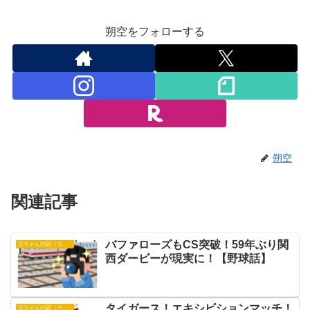
朔空をフォローする
朔空
関連記事
バファローズもCS突破！59年ぶり関
父ちゃんの話（タイガース）
西ダービーが現実に！【野球話】
タイガース！エキシビションマッチ！
父ちゃんの話（タイガース）