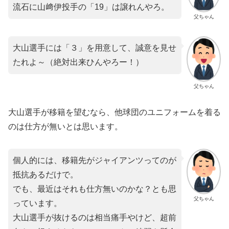
流石に山﨑伊投手の「19」は譲れんやろ。
父ちゃん
大山選手には「３」を用意して、誠意を見せ
たれよ～（絶対出来ひんやろー！）
父ちゃん
大山選手が移籍を望むなら、他球団のユニフォームを着る
のは仕方が無いとは思います。
個人的には、移籍先がジャイアンツってのが
抵抗あるだけで。
でも、最近はそれも仕方無いのかな？とも思
父ちゃん
っています。
大山選手が抜けるのは相当痛手やけど、超前