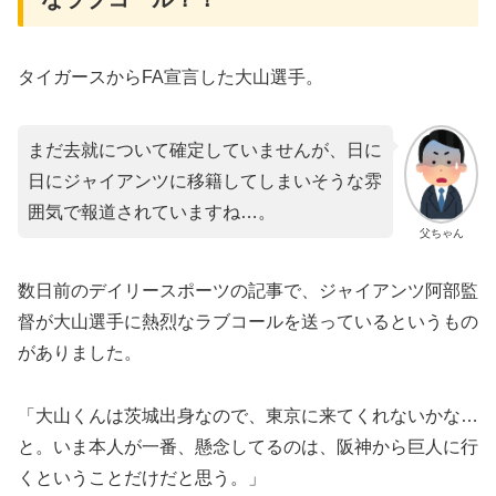
タイガースからFA宣言した大山選手。
まだ去就について確定していませんが、日に
日にジャイアンツに移籍してしまいそうな雰
囲気で報道されていますね…。
父ちゃん
数日前のデイリースポーツの記事で、ジャイアンツ阿部監
督が大山選手に熱烈なラブコールを送っているというもの
がありました。
「大山くんは茨城出身なので、東京に来てくれないかな…
と。いま本人が一番、懸念してるのは、阪神から巨人に行
くということだけだと思う。」