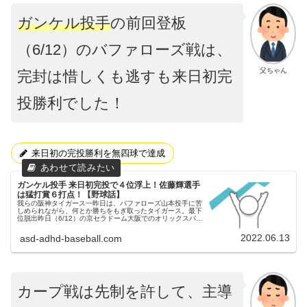
ガンケル投手
の前回登板
（6/12）のバファローズ戦は、
父ちゃん
完封は惜しくも逃すも来日初完
投勝利でした！
来日初の完投勝利を無四球で達成
ガンケル投手 来日初完投で４位浮上！佐藤輝選手
は猛打賞６打点！【野球話】
我らの阪神タイガース一昨日は、バファローズ山本投手に苦
しめられながら、何とか勝ちをもぎ取ったタイガース。最下
位脱出昨日（6/12）の京セラドーム大阪でのオリックスバフ
ァローズ戦③昨日（6/12）も、バファローズとの試合が京セ
ラドーム大阪にて...
2022.06.13
asd-adhd-baseball.com
カープ戦は先制を許して、主導