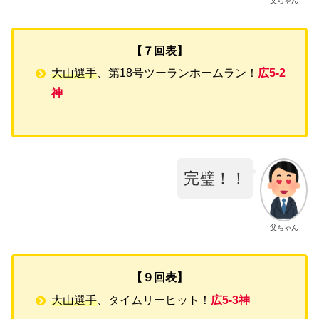
父ちゃん
【７回表】
大山選手
、第18号ツーランホームラン！
広5-2
神
完璧！！
父ちゃん
【９回表】
大山選手
、タイムリーヒット！
広5-3神