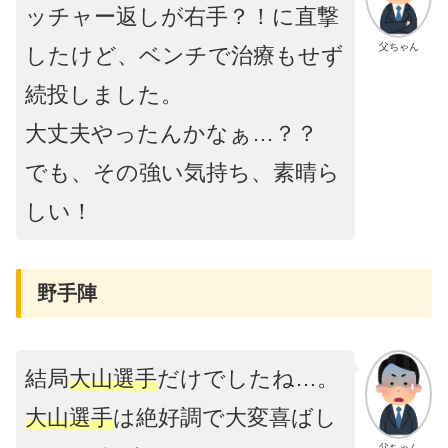
ッチャー返しが右手？！に直撃
父ちゃん
したけど、ベンチで治療もせず
続投しました。
大丈夫やったんかなぁ…？？
でも、その強い気持ち、素晴ら
しい！
野手陣
結局
大山選手
だけでしたね…。
大山選手
は絶好調で大変喜ばし
父ちゃん