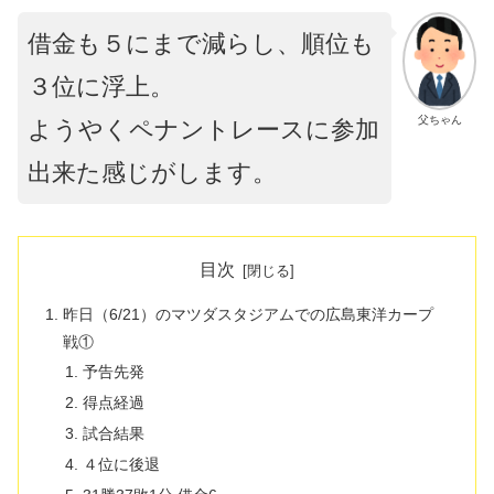
借金も５にまで減らし、順位も
３位に浮上。
父ちゃん
ようやくペナントレースに参加
出来た感じがします。
目次
昨日（6/21）のマツダスタジアムでの広島東洋カープ
戦①
予告先発
得点経過
試合結果
４位に後退