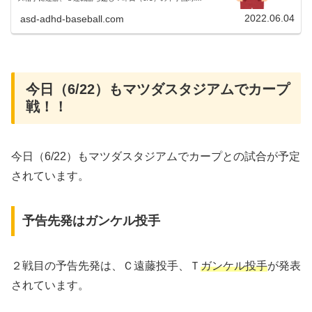
での北海道日本ハムファイターズ戦①昨日（6/3）から、甲
子園球場にて交流戦４...
2022.06.04
asd-adhd-baseball.com
今日（6/22）もマツダスタジアムでカープ
戦！！
今日（6/22）もマツダスタジアムでカープとの試合が予定
されています。
予告先発はガンケル投手
２戦目の予告先発は、Ｃ遠藤投手、Ｔ
ガンケル投手
が発表
されています。