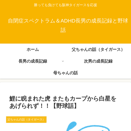
勝っても負けても阪神タイガースを応援
自閉症スペクトラム＆ADHD長男の成長記録と野球
話
ホーム
父ちゃんの話（タイガース）
長男の成長記録
次男の成長記録
母ちゃんの話
鯉に睨まれた虎 またもカープから白星を
あげられず！！【野球話】
父ちゃんの話（タイガース）