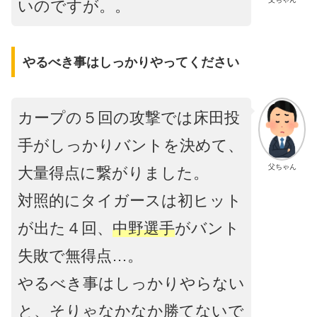
いのですが。。
やるべき事はしっかりやってください
カープの５回の攻撃では床田投
手がしっかりバントを決めて、
父ちゃん
大量得点に繋がりました。
対照的にタイガースは初ヒット
が出た４回、
中野選手
がバント
失敗で無得点…。
やるべき事はしっかりやらない
と、そりゃなかなか勝てないで