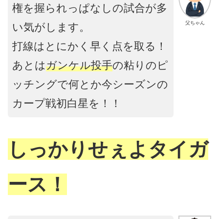
権を握られっぱなしの試合が多
父ちゃん
い気がします。
打線はとにかく早く点を取る！
あとは
ガンケル投手
の粘りのピ
ッチングで何とか今シーズンの
カープ戦初白星を！！
しっかりせぇよタイガ
ース！