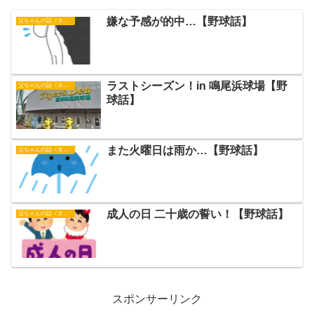
嫌な予感が的中…【野球話】
父ちゃんの話（タイガース）
ラストシーズン！in 鳴尾浜球場【野
父ちゃんの話（タイガース）
球話】
また火曜日は雨か…【野球話】
父ちゃんの話（タイガース）
成人の日 二十歳の誓い！【野球話】
父ちゃんの話（タイガース）
スポンサーリンク