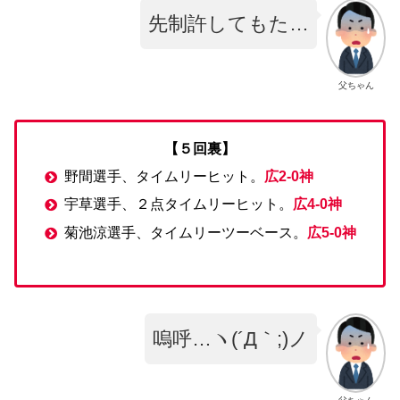
先制許してもた…
父ちゃん
【５回裏】
野間選手、タイムリーヒット。
広2-0神
宇草選手、２点タイムリーヒット。
広4-0神
菊池涼選手、タイムリーツーベース。
広5-0神
嗚呼…ヽ(´Д｀;)ノ