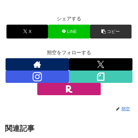
シェアする
X
LINE
コピー
朔空をフォローする
朔空
関連記事