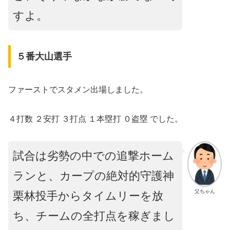
すよ。
５番大山選手
ファーストでスタメン出場しました。
４打数 ２安打 ３打点 １本塁打 ０盗塁 でした。
試合は劣勢の中での追撃ホーム
ランと、カープの絶対的守護神
父ちゃん
栗林投手からタイムリーを放
ち、チームの全打点を稼ぎまし