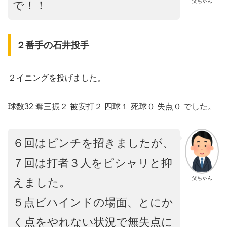
父ちゃん
で！！
２番手の石井投手
２イニングを投げました。
球数32 奪三振２ 被安打２ 四球１ 死球０ 失点０ でした。
６回はピンチを招きましたが、
７回は打者３人をピシャリと抑
父ちゃん
えました。
５点ビハインドの場面、とにか
く点をやれない状況で無失点に