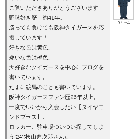
ご覧いただきありがとうございます。
野球好き歴、約41年。
父ちゃん
勝っても負けても阪神タイガースを応
援しています！
好きな色は黄色。
嫌いな色は橙色。
大好きなタイガースを中心にブログを
書いています。
たまに競馬の
ことも書いています。
阪神タイガースファン歴26年以上。
一度でいいから入会したい【ダイヤモ
ンドプラス】。
ロッカー、駐車場ついつい探してしま
う‘24’(桧山進次郎さん)。