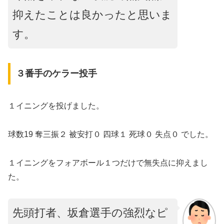
抑えたことは良かったと思いま
す。
３番手のケラー投手
１イニングを投げました。
球数19 奪三振２ 被安打０ 四球１ 死球０ 失点０ でした。
１イニングをフォアボール１つだけで無失点に抑えまし
た。
先頭打者、坂倉選手の強烈なピ