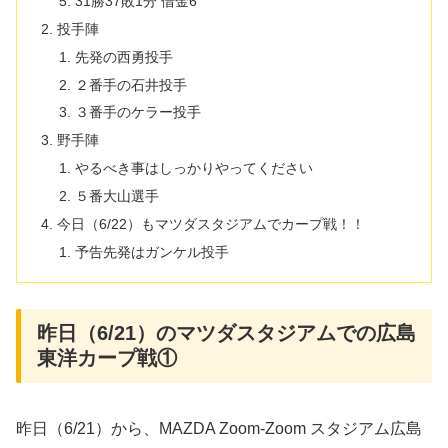
31勝37敗1分 借金6
投手陣
先発の西勇投手
２番手の石井投手
３番手のケラー投手
野手陣
やるべき事はしっかりやってください
５番大山選手
今日（6/22）もマツダスタジアムでカープ戦！！
予告先発はガンケル投手
昨日（6/21）のマツダスタジアムでの広島
東洋カープ戦①
昨日（6/21）から、MAZDA Zoom-Zoom スタジアム広島