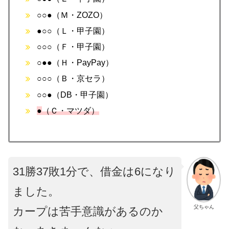
○○●（Ｍ・ZOZO）
●○○（Ｌ・甲子園）
○○○（Ｆ・甲子園）
○●●（Ｈ・PayPay）
○○○（Ｂ・京セラ）
○○●（DB・甲子園）
●
（Ｃ・マツダ）
31勝37敗1分で、借金は6になり
ました。
父ちゃん
カープは苦手意識があるのか