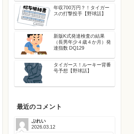
年収700万円？！タイガー
スの打撃投手【野球話】
新版K式発達検査の結果
（長男年少４歳４か月）発
達指数 DQ129
タイガース！ルーキー背番
号予想【野球話】
最近のコメント
ぷれい
2026.03.12