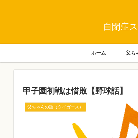
自閉症ス
ホーム
甲子園初戦は惜敗【野球話】
父ちゃんの話（タイガース）