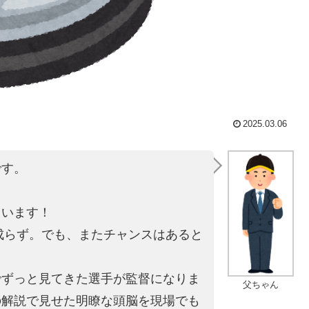
2025.03.06
です。
。
ています！
は成らず。でも、またチャンスはあると
でずっと見てきた選手が監督になりま
父ちゃん
の解説で見せた明瞭な頭脳を現場でも