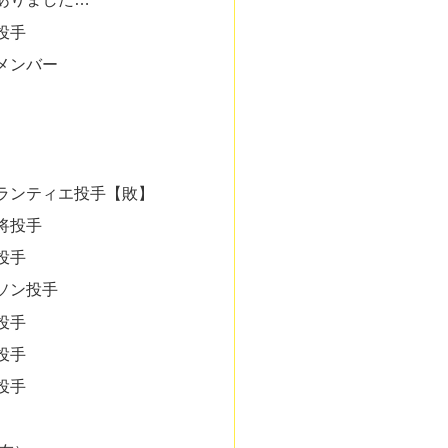
投手
メンバー
ランティエ投手【敗】
将投手
投手
ソン投手
投手
投手
投手