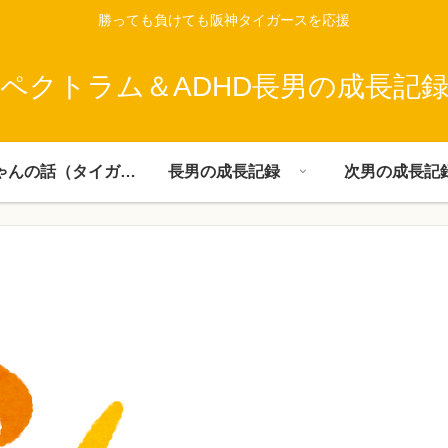
勝っても負けても阪神タイガースを応援
ペクトラム＆ADHD長男の成長記
父ちゃんの話（タイガース）
長男の成長記録
次男の成長記