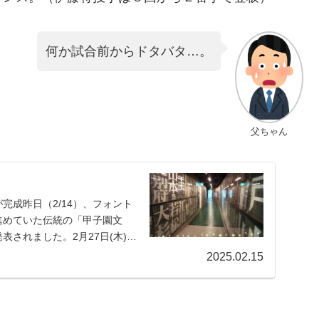
何か試合前からドタバタ…。
父ちゃん
完成昨日（2/14）、フォント
進めていた伝統の「甲子園文
されました。2月27日(木)に
2025.02.15