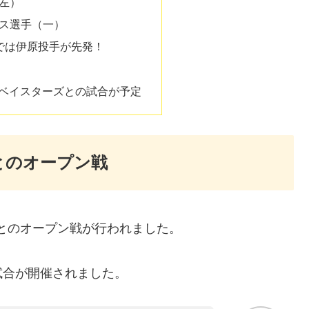
（左）
デス選手（一）
では伊原投手が先発！
でベイスターズとの試合が予定
とのオープン戦
ズとのオープン戦が行われました。
試合が開催されました。