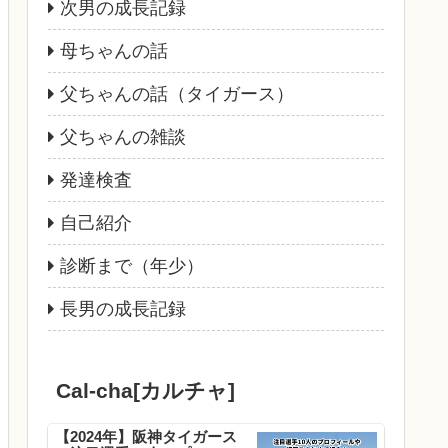
次男の成長記録
母ちゃんの話
父ちゃんの話（タイガース）
父ちゃんの雑談
発達検査
自己紹介
診断まで（年少）
長男の成長記録
Cal-cha[カルチャ]
【2024年】阪神タイガース