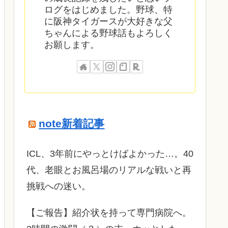
ログをはじめました。野球、特
に阪神タイガースが大好きな父
ちゃんによる野球話もよろしく
お願します。
note新着記事
ICL、3年前にやっとけばよかった…。40
代、老眼とお風呂場のリアルな戦いと再
挑戦への迷い。
​【ご報告】紹介状を持って専門病院へ。