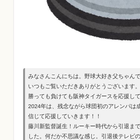
みなさんこんにちは。野球大好き父ちゃん
いつもご覧いただきありがとうございます
勝っても負けても阪神タイガースを応援し
2024年は、残念ながら球団初のアレンパ
信じて応援していきます！！
藤川新監督誕生！ルーキー時代から引退ま
した。何だか不思議な感じ。引退後テレビ