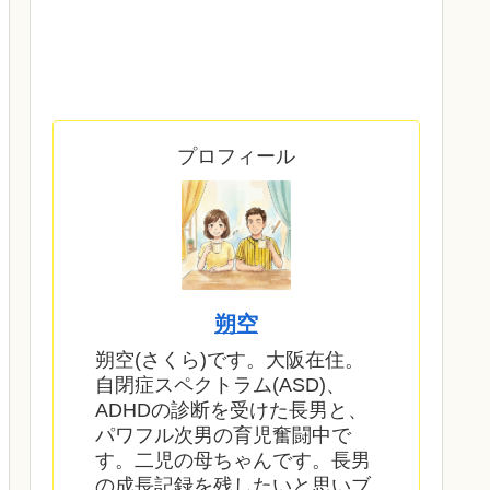
プロフィール
朔空
朔空(さくら)です。大阪在住。
自閉症スペクトラム(ASD)、
ADHDの診断を受けた長男と、
パワフル次男の育児奮闘中で
す。二児の母ちゃんです。長男
の成長記録を残したいと思いブ