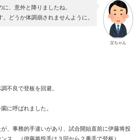
のに、意外と降りましたね。
す。どうか体調崩されませんように。
父ちゃん
体調不良で登板を回避。
子園に呼ばれました。
たが、事務的手違いがあり、試合開始直前に伊藤将投
ウンス。（伊藤将投手は３回から２番手で登板）