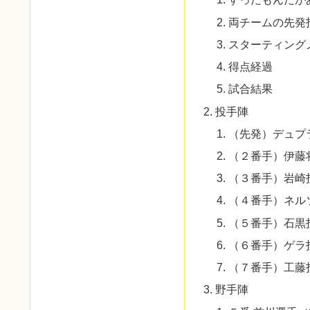
両チームの先発
スターティング
得点経過
試合結果
投手陣
（先発）デュプ
（２番手）伊藤
（３番手）岩崎
（４番手）ネル
（５番手）石黒
（６番手）ゲラ
（７番手）工藤
野手陣