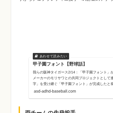
甲子園フォント【野球話】
我らの阪神タイガース2/14：「甲子園フォント」が
メーカーのモリサワとの共同プロジェクトとして
字」を受け継ぐ「甲子園フォント」が完成したと発表
御披露目会が...
asd-adhd-baseball.com
両チームの先発投手