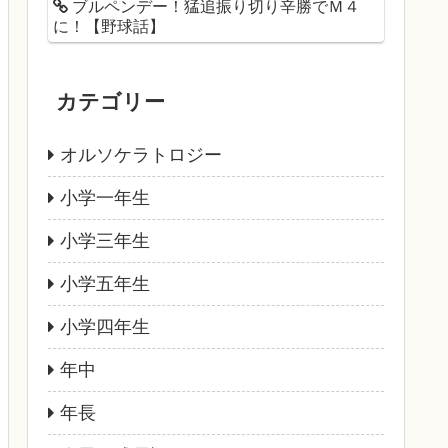
ブルペンデー！猛追振り切り辛勝でＭ４
に！【野球話】
カテゴリー
オルソケラトロジー
小学一年生
小学三年生
小学五年生
小学四年生
年中
年長