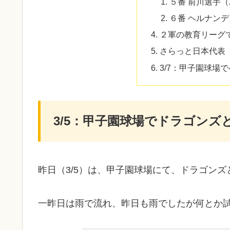
５番 前川選手
６番 ヘルナン
２軍の教育リーグ
さらっと日本代表
3/7：甲子園球場
3/5：甲子園球場でドラゴンズ
昨日（3/5）は、甲子園球場にて、ドラゴン
一昨日は雨で流れ、昨日も雨でしたが何とか