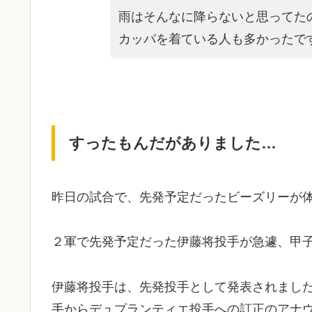
雨はそんなに降らないと思ってた
カッパを着ている人も多かったで
すったもんだがありました…
昨日の試合で、先発予定だったビーズリーが
２軍で先発予定だった伊藤将投手が急遽、甲
伊藤将投手は、先発投手として発表されまし
手からデュプランティエ投手への訂正のアナ