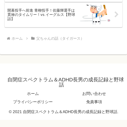
開幕投手へ前進 青柳投手！佐藤輝選手は
貫禄のタイムリー！vs.イーグルス【野球
話】
ホーム
父ちゃんの話（タイガース）
自閉症スペクトラム＆ADHD長男の成長記録と野球
話
ホーム
お問い合わせ
プライバシーポリシー
免責事項
© 2021 自閉症スペクトラム＆ADHD長男の成長記録と野球話.