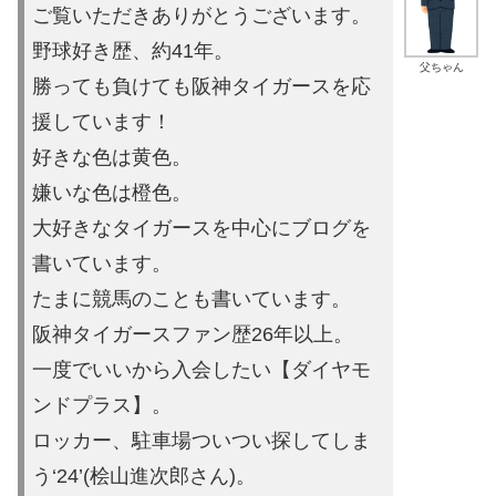
ご覧いただきありがとうございます。
野球好き歴、約41年。
父ちゃん
勝っても負けても阪神タイガースを応
援しています！
好きな色は黄色。
嫌いな色は橙色。
大好きなタイガースを中心にブログを
書いています。
たまに競馬の
ことも書いています。
阪神タイガースファン歴26年以上。
一度でいいから入会したい【ダイヤモ
ンドプラス】。
ロッカー、駐車場ついつい探してしま
う‘24’(桧山進次郎さん)。