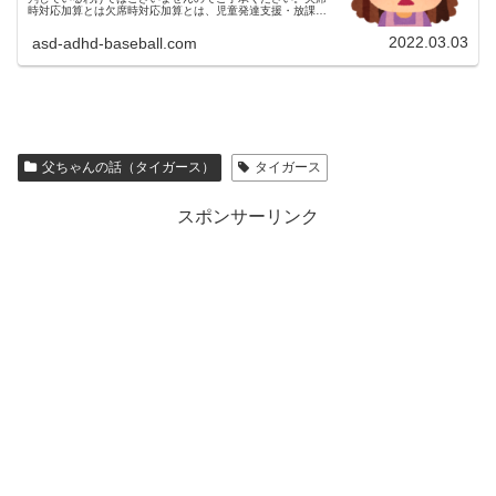
時対応加算とは欠席時対応加算とは、児童発達支援・放課後
等デイサービスにおいて、あらかじめ事業所の利用を予定し
た日に、急病等によりその...
2022.03.03
asd-adhd-baseball.com
父ちゃんの話（タイガース）
タイガース
スポンサーリンク