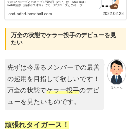
でのスワローズとのオープン戦昨日（2/27）は、ANA BALL
PARK浦添（浦添市民球場）にて、スワローズとのオープン
戦が行われました。両チームの先発投手 東京ヤクルト...
2022.02.28
asd-adhd-baseball.com
万全の状態でケラー投手のデビューを見
たい
先ずは今居るメンバーでの最善
の起用を目指して欲しいです！
父ちゃん
万全の状態で
ケラー投手
のデビ
ューを見たいものです。
頑張れタイガース！