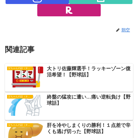
朔空
関連記事
大トリ佐藤輝選手！ラッキーゾーン復
父ちゃんの話（タイガース）
活希望！【野球話】
終盤の猛攻に遭い…痛い逆転負け【野
父ちゃんの話（タイガース）
球話】
肝を冷やしまくりの勝利！１点差で辛
父ちゃんの話（タイガース）
くも逃げ切った【野球話】