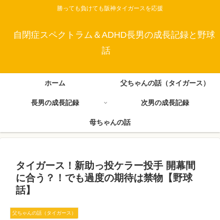
勝っても負けても阪神タイガースを応援
自閉症スペクトラム＆ADHD長男の成長記録と野球
話
ホーム
父ちゃんの話（タイガース）
長男の成長記録
次男の成長記録
母ちゃんの話
タイガース！新助っ投ケラー投手 開幕間
に合う？！でも過度の期待は禁物【野球
話】
父ちゃんの話（タイガース）