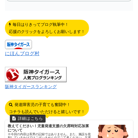
毎日はりきってブログ執筆中！
応援のクリックをよろしくお願いします！
にほんブログ村
阪神タイガースランキング
発達障害児の子育ても奮闘中！
コチラも読んでいただけると嬉しいです！
教えてください！児童発達支援の欠席時対応加算
について
※今回の内容は長男の記録ではありません。また、施設を批
判しているわけではございませんのでご了承ください。欠席