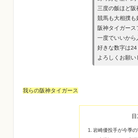
三度の飯ほど阪
競馬も大相撲も
阪神タイガース
一度でいいから
好きな数字は2
よろしくお願い
我らの阪神タイガース
目
岩崎優投手が今季の