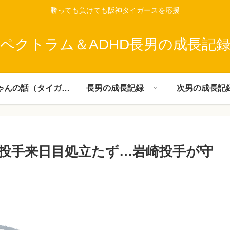
勝っても負けても阪神タイガースを応援
ペクトラム＆ADHD長男の成長記
父ちゃんの話（タイガース）
長男の成長記録
次男の成長記
投手来日目処立たず…岩崎投手が守