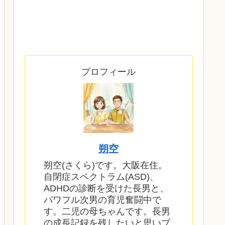
プロフィール
朔空
朔空(さくら)です。大阪在住。
自閉症スペクトラム(ASD)、
ADHDの診断を受けた長男と、
パワフル次男の育児奮闘中で
す。二児の母ちゃんです。長男
の成長記録を残したいと思いブ