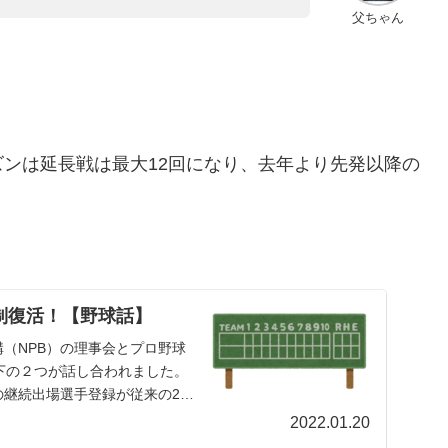
父ちゃん
ンは延長戦は最大12回になり、去年より先発以降の
制復活！【野球話】
構（NPB）の理事会とプロ野球
下の２つが話し合われました。
2の継続出場選手登録が従来の29
2022.01.20