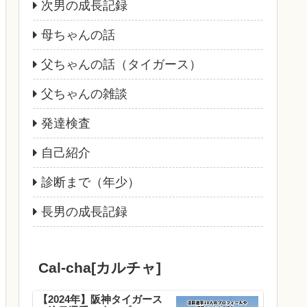
次男の成長記録
母ちゃんの話
父ちゃんの話（タイガース）
父ちゃんの雑談
発達検査
自己紹介
診断まで（年少）
長男の成長記録
Cal-cha[カルチャ]
【2024年】阪神タイガース