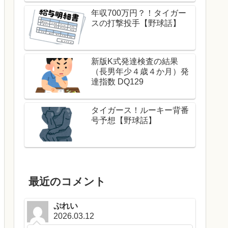
年収700万円？！タイガー
スの打撃投手【野球話】
新版K式発達検査の結果
（長男年少４歳４か月）発
達指数 DQ129
タイガース！ルーキー背番
号予想【野球話】
最近のコメント
ぷれい
2026.03.12