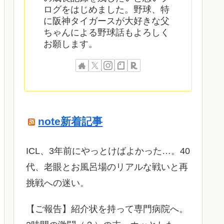
ログをはじめました。野球、特
に阪神タイガースが大好きな父
ちゃんによる野球話もよろしく
お願します。
note新着記事
ICL、3年前にやっとけばよかった…。40
代、老眼とお風呂場のリアルな戦いと再
挑戦への迷い。
​【ご報告】紹介状を持って専門病院へ。