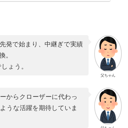
先発で始まり、中継ぎで実績
換。
でしょう。
父ちゃん
パーからクローザーに代わっ
のような活躍を期待していま
父ちゃん