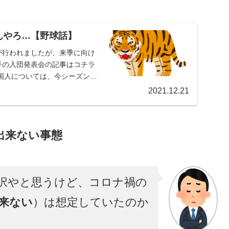
んやろ…【野球話】
が行われましたが、来季に向け
手の入団発表会の記事はコチラ
国人については、今シーズン投
2021.12.21
出来ない事態
択やと思うけど、コロナ禍の
来ない
）は想定していたのか