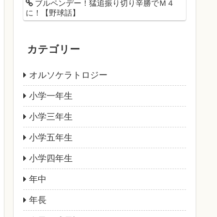
ブルペンデー！猛追振り切り辛勝でＭ４
に！【野球話】
カテゴリー
オルソケラトロジー
小学一年生
小学三年生
小学五年生
小学四年生
年中
年長