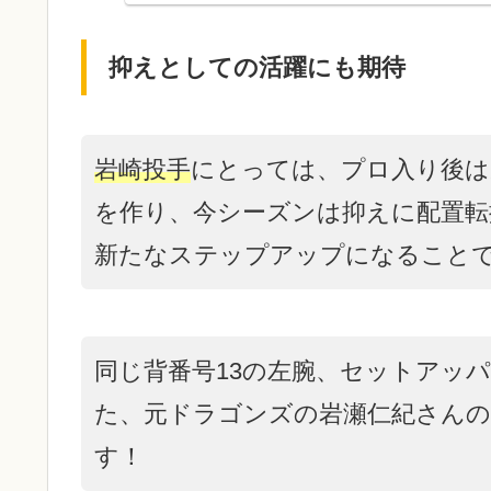
抑えとしての活躍にも期待
岩崎投手
にとっては、プロ入り後は
を作り、今シーズンは抑えに配置転
新たなステップアップになること
同じ背番号13の左腕、セットアッ
た、元ドラゴンズの岩瀬仁紀さん
す！