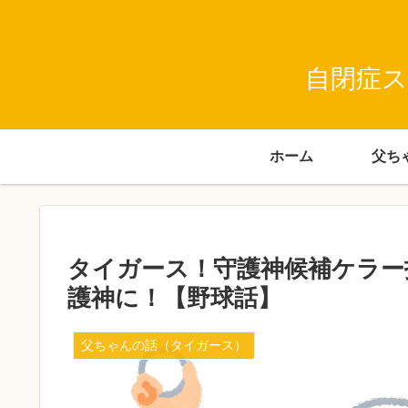
自閉症ス
ホーム
タイガース！守護神候補ケラー
護神に！【野球話】
父ちゃんの話（タイガース）