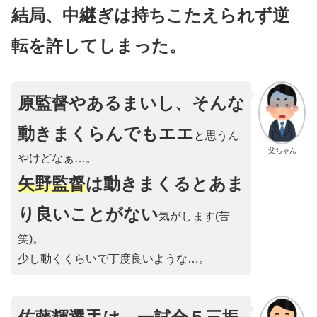
結局、中継ぎは持ちこたえられず逆
転を許してしまった。
原監督やあるまいし、そんな
動きまくらんでもエエ
と思うん
父ちゃん
やけどなぁ…。
矢野監督
は動きまくるとあま
り良いことがない
気がします(苦
笑)。
少し動くくらいで丁度良いような…。