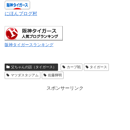
にほんブログ村
阪神タイガースランキング
父ちゃんの話（タイガース）
カープ戦
タイガース
マツダスタジアム
佐藤輝明
スポンサーリンク