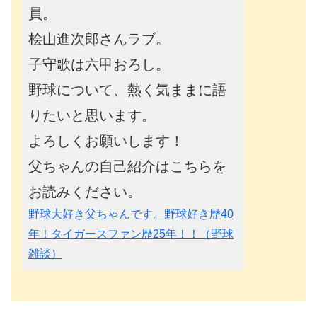
員。
桧山進次郎さんラブ。
子守歌は六甲おろし。
野球について、熱く気ままに語
りたいと思います。
よろしくお願いします！
父ちゃんの自己紹介はこちらを
お読みください。
野球大好き父ちゃんです。野球好き歴40
年！タイガースファン歴25年！！（野球
雑談）