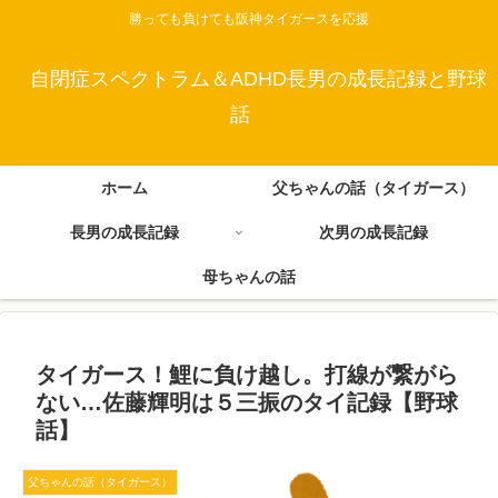
勝っても負けても阪神タイガースを応援
自閉症スペクトラム＆ADHD長男の成長記録と野球
話
ホーム
父ちゃんの話（タイガース）
長男の成長記録
次男の成長記録
母ちゃんの話
タイガース！鯉に負け越し。打線が繋がら
ない…佐藤輝明は５三振のタイ記録【野球
話】
父ちゃんの話（タイガース）