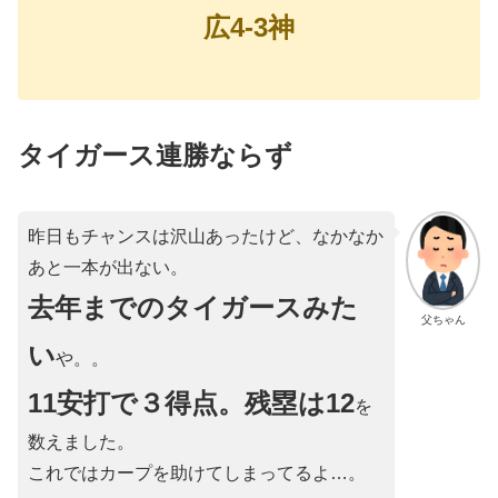
広4-3神
タイガース連勝ならず
昨日もチャンスは沢山あったけど、なかなか
あと一本が出ない。
去年までのタイガースみた
父ちゃん
い
や。。
11安打で３得点。残塁は12
を
数えました。
これではカープを助けてしまってるよ…。