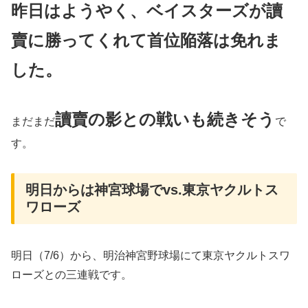
昨日はようやく、ベイスターズが讀
賣に勝ってくれて首位陥落は免れま
した。
讀賣の影との戦いも続きそう
まだまだ
で
す。
明日からは神宮球場でvs.東京ヤクルトス
ワローズ
明日（7/6）から、明治神宮野球場にて東京ヤクルトスワ
ローズとの三連戦です。