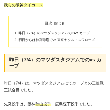
我らの阪神タイガース
目次
昨日（7/4）のマツダスタジアムでのvs.カープ
明日からは神宮球場でvs.東京ヤクルトスワローズ
昨日（7/4）のマツダスタジアムでのvs.カ
ープ
昨日（7/4）は、マツダスタジアムにてカープとの三連戦
三試合目でした。
先発投手は、阪神
秋山投手
、広島森下投手でした。