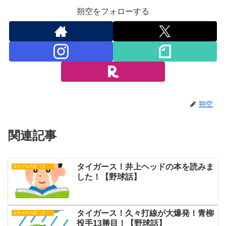
朔空をフォローする
朔空
関連記事
タイガース！井上ヘッドの本を読みま
父ちゃんの話（タイガース）
した！【野球話】
タイガース！久々打線が大爆発！青柳
父ちゃんの話（タイガース）
投手13勝目！【野球話】