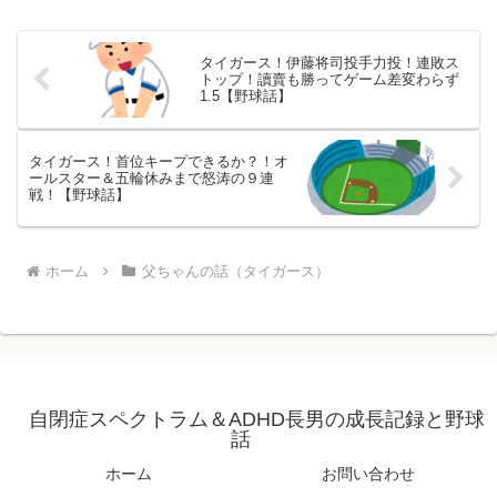
タイガース！伊藤将司投手力投！連敗ス
トップ！讀賣も勝ってゲーム差変わらず
1.5【野球話】
タイガース！首位キープできるか？！オ
ールスター＆五輪休みまで怒涛の９連
戦！【野球話】
ホーム
父ちゃんの話（タイガース）
自閉症スペクトラム＆ADHD長男の成長記録と野球
話
ホーム
お問い合わせ