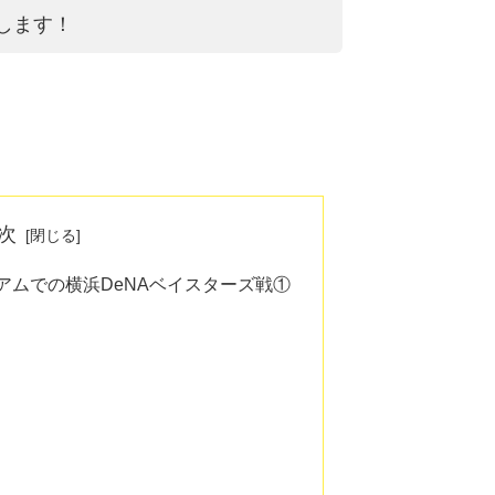
します！
次
ジアムでの横浜DeNAベイスターズ戦①