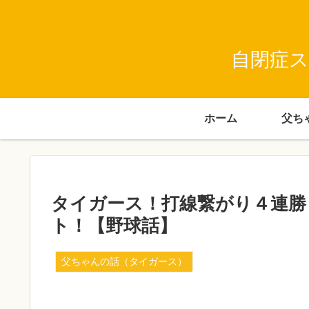
自閉症ス
ホーム
タイガース！打線繋がり４連勝
ト！【野球話】
父ちゃんの話（タイガース）