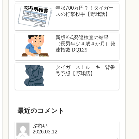
年収700万円？！タイガー
スの打撃投手【野球話】
新版K式発達検査の結果
（長男年少４歳４か月）発
達指数 DQ129
タイガース！ルーキー背番
号予想【野球話】
最近のコメント
ぷれい
2026.03.12