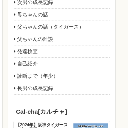
次男の成長記録
母ちゃんの話
父ちゃんの話（タイガース）
父ちゃんの雑談
発達検査
自己紹介
診断まで（年少）
長男の成長記録
Cal-cha[カルチャ]
【2024年】阪神タイガース