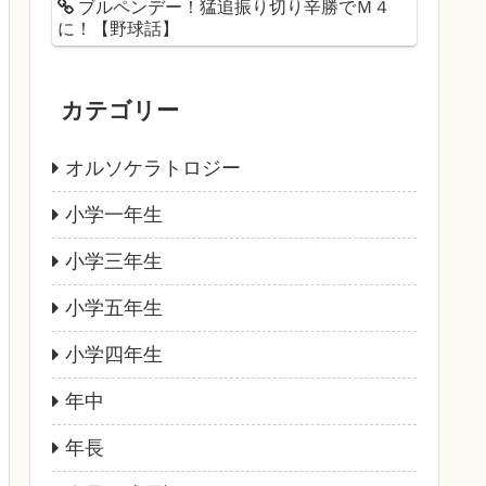
ブルペンデー！猛追振り切り辛勝でＭ４
に！【野球話】
カテゴリー
オルソケラトロジー
小学一年生
小学三年生
小学五年生
小学四年生
年中
年長