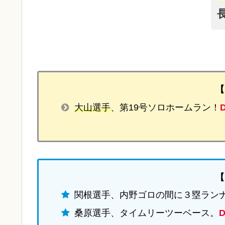
【
大山選手
、第19号ソロホームラン！
【
関根選手、内野ゴロの間に３塁ラン
桑原選手、タイムリーツーベース。
D