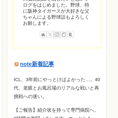
ログをはじめました。野球、特
に阪神タイガースが大好きな父
ちゃんによる野球話もよろしく
お願します。
note新着記事
ICL、3年前にやっとけばよかった…。40
代、老眼とお風呂場のリアルな戦いと再
挑戦への迷い。
​【ご報告】紹介状を持って専門病院へ。