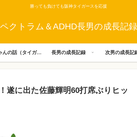
勝っても負けても阪神タイガースを応援
ペクトラム＆ADHD長男の成長記
父ちゃんの話（タイガース）
長男の成長記録
次男の成長記
！遂に出た佐藤輝明60打席ぶりヒッ