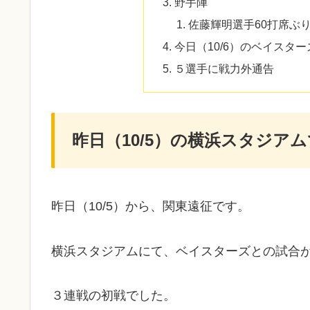
野手陣
佐藤輝明選手60打席ぶ
今日（10/6）のベイスタ
５選手に戦力外通告
昨日（10/5）の横浜スタジア
昨日（10/5）から、関東遠征です。
横浜スタジアムにて、ベイスターズとの試合
３連戦の初戦でした。