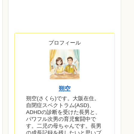
プロフィール
朔空
朔空(さくら)です。大阪在住。
自閉症スペクトラム(ASD)、
ADHDの診断を受けた長男と、
パワフル次男の育児奮闘中で
す。二児の母ちゃんです。長男
の成長記録を残したいと思いブ