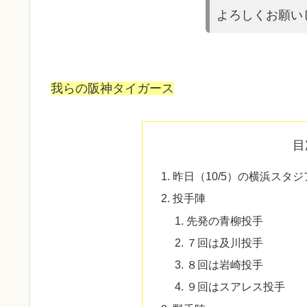
よろしくお願い
我らの阪神タイガース
目
昨日（10/5）の横浜スタ
投手陣
先発の青柳投手
７回は及川投手
８回は岩崎投手
９回はスアレス投手