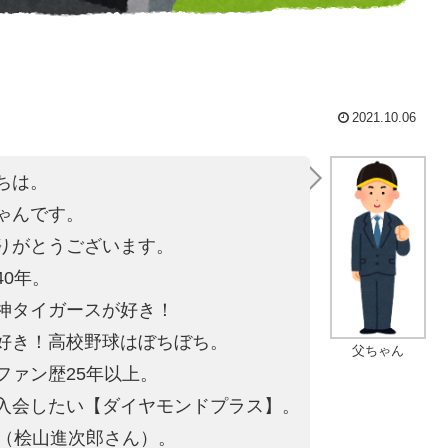
2021.10.06
ちは。
ゃんです。
りがとうございます。
40年。
神タイガースが好き！
好き！高校野球はぼちぼち。
父ちゃん
ファン歴25年以上。
入会したい【ダイヤモンドプラス】。
4（桧山進次郎さん）。