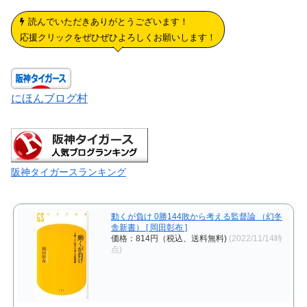
読んでいただきありがとうございます！
応援クリックをぜひぜひよろしくお願いします！
にほんブログ村
阪神タイガースランキング
動くが負け 0勝144敗から考える監督論 （幻冬
舎新書） [ 岡田彰布 ]
価格：814円（税込、送料無料)
(2022/11/14時
点)