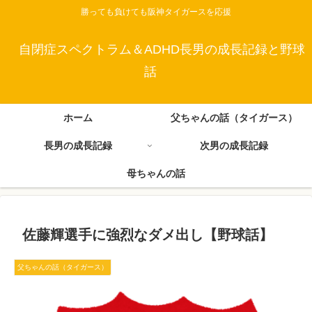
勝っても負けても阪神タイガースを応援
自閉症スペクトラム＆ADHD長男の成長記録と野球
話
ホーム
父ちゃんの話（タイガース）
長男の成長記録
次男の成長記録
母ちゃんの話
佐藤輝選手に強烈なダメ出し【野球話】
父ちゃんの話（タイガース）