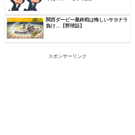
関西ダービー最終戦は悔しいサヨナラ
父ちゃんの話（タイガース）
負け…【野球話】
スポンサーリンク