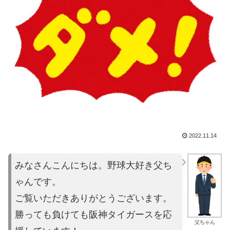
2022.11.14
みなさんこんにちは。野球大好き父ち
ゃんです。
ご覧いただきあり
がとうございます。
勝っても負けても阪神タイガースを応
父ちゃん