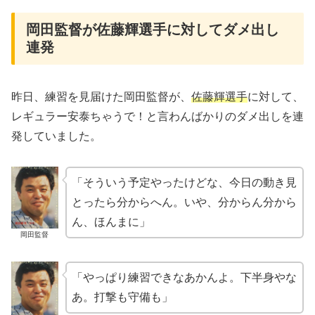
岡田監督が佐藤輝選手に対してダメ出し
連発
昨日、練習を見届けた岡田監督が、
佐藤輝選手
に対して、
レギュラー安泰ちゃうで！と言わんばかりのダメ出しを連
発していました。
「そういう予定やったけどな、今日の動き見
とったら分からへん。いや、分からん分から
ん、ほんまに」
岡田監督
「やっぱり練習できなあかんよ。下半身やな
あ。打撃も守備も」