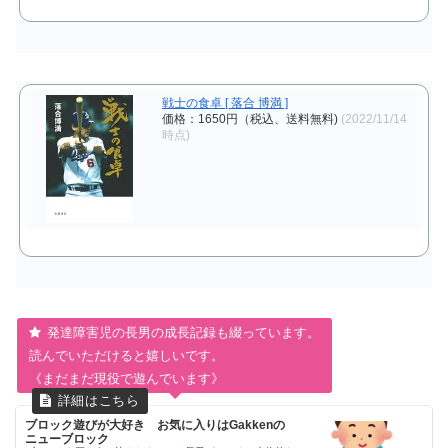
戦士の食卓 [ 落合 博満 ]
価格：1650円（税込、送料無料)
(2022/11/14
時点)
発達障害児の長男の成長記録も綴っています。
読んでいただけると嬉しいです。
《まだまだ現役で遊んでいます》
ブロック遊びが大好き お気に入りはGakkenの
ニューブロック