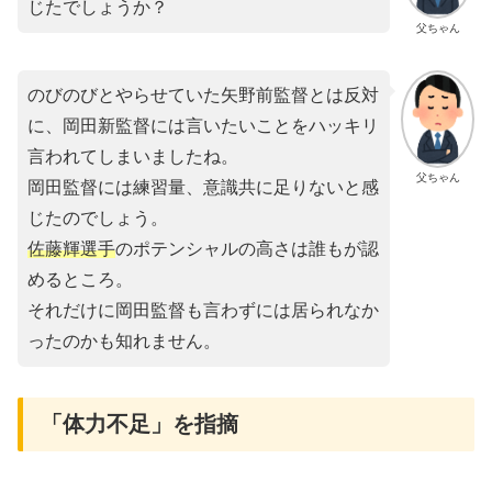
じたでしょうか？
父ちゃん
のびのびとやらせていた矢野前監督とは反対
に、岡田新監督には言いたいことをハッキリ
言われてしまいましたね。
父ちゃん
岡田監督には練習量、意識共に足りないと感
じたのでしょう。
佐藤輝選手
のポテンシャルの高さは誰もが認
めるところ。
それだけに岡田監督も言わずには居られなか
ったのかも知れません。
「体力不足」を指摘