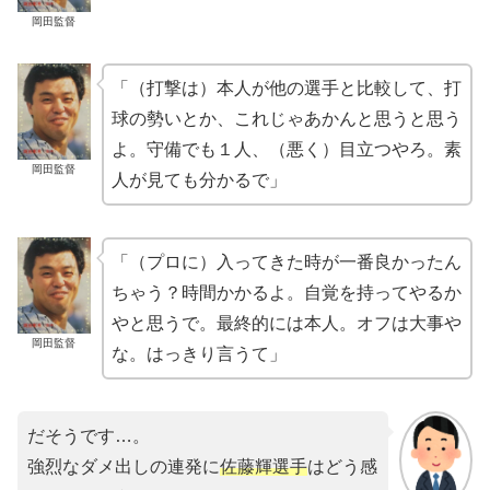
岡田監督
「（打撃は）本人が他の選手と比較して、打
球の勢いとか、これじゃあかんと思うと思う
よ。守備でも１人、（悪く）目立つやろ。素
岡田監督
人が見ても分かるで」
「（プロに）入ってきた時が一番良かったん
ちゃう？時間かかるよ。自覚を持ってやるか
やと思うで。最終的には本人。オフは大事や
岡田監督
な。はっきり言うて」
だそうです…。
強烈なダメ出しの連発に
佐藤輝選手
はどう感