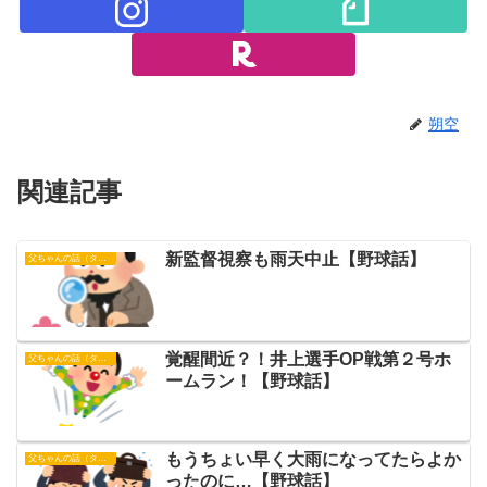
朔空
関連記事
新監督視察も雨天中止【野球話】
父ちゃんの話（タイガース）
覚醒間近？！井上選手OP戦第２号ホ
父ちゃんの話（タイガース）
ームラン！【野球話】
もうちょい早く大雨になってたらよか
父ちゃんの話（タイガース）
ったのに…【野球話】