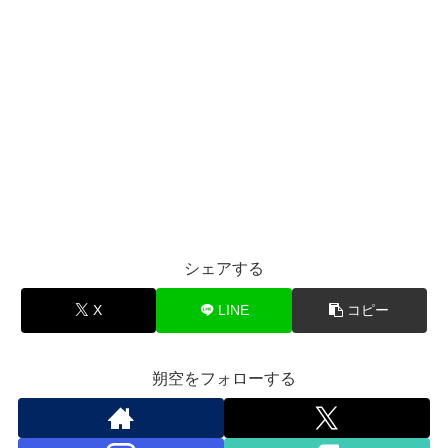
シェアする
X
LINE
コピー
朔空をフォローする