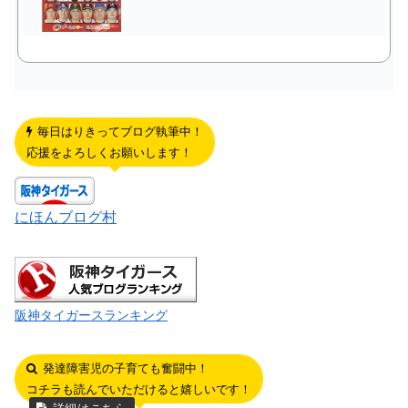
毎日はりきってブログ執筆中！
応援をよろしくお願いします！
にほんブログ村
阪神タイガースランキング
発達障害児の子育ても奮闘中！
コチラも読んでいただけると嬉しいです！