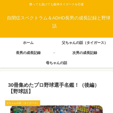
勝っても負けても阪神タイガースを応援
自閉症スペクトラム＆ADHD長男の成長記録と野球
話
ホーム
父ちゃんの話（タイガース）
長男の成長記録
次男の成長記録
母ちゃんの話
30冊集めたプロ野球選手名鑑！（後編）
【野球話】
父ちゃんの話（タイガース）