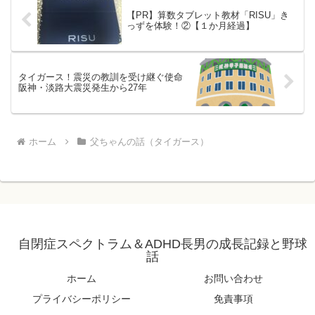
【PR】算数タブレット教材「RISU」き
っずを体験！②【１か月経過】
タイガース！震災の教訓を受け継ぐ使命
阪神・淡路大震災発生から27年
ホーム
父ちゃんの話（タイガース）
自閉症スペクトラム＆ADHD長男の成長記録と野球
話
ホーム
お問い合わせ
プライバシーポリシー
免責事項