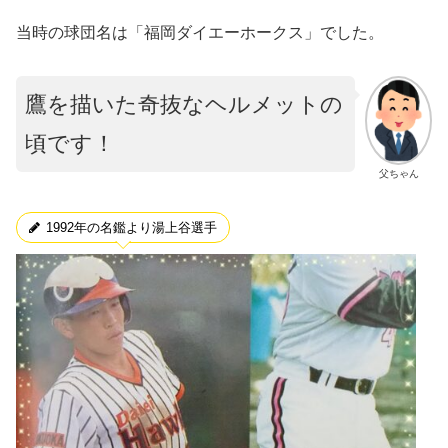
当時の球団名は「福岡ダイエーホークス」でした。
鷹を描いた奇抜なヘルメットの
頃です！
父ちゃん
1992年の名鑑より湯上谷選手