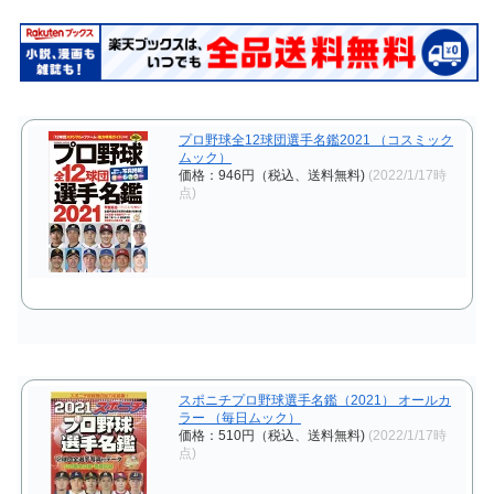
プロ野球全12球団選手名鑑2021 （コスミック
ムック）
価格：946円（税込、送料無料)
(2022/1/17時
点)
スポニチプロ野球選手名鑑（2021） オールカ
ラー （毎日ムック）
価格：510円（税込、送料無料)
(2022/1/17時
点)