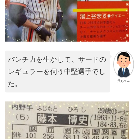
パンチ力を生かして、サードの
レギュラーを伺う中堅選手でし
父ちゃん
た。