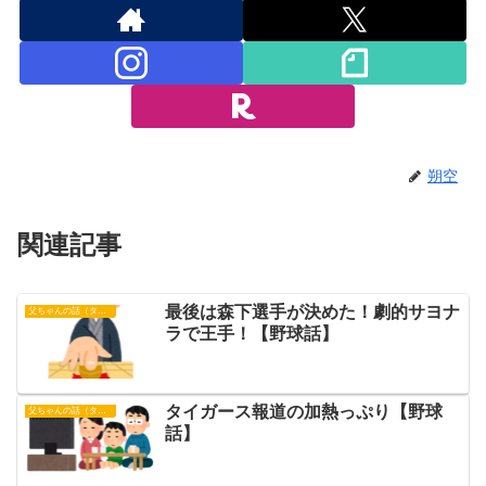
朔空
関連記事
最後は森下選手が決めた！劇的サヨナ
父ちゃんの話（タイガース）
ラで王手！【野球話】
タイガース報道の加熱っぷり【野球
父ちゃんの話（タイガース）
話】