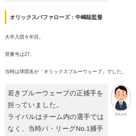
オリックスバファローズ：中嶋聡監督
大卒入団６年目。
背番号は27。
当時は球団名が「オリックスブルーウェーブ」でした。
若きブルーウェーブの正捕手を
担っていました。
父ちゃん
ライバルはチーム内の選手では
なく、当時パ・リーグNo.1捕手