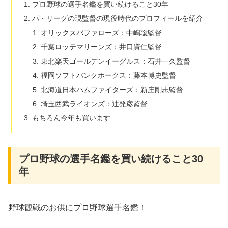
プロ野球の選手名鑑を買い続けること30年
パ・リーグの現監督の現役時代のプロフィールを紹介
オリックスバファローズ：中嶋聡監督
千葉ロッテマリーンズ：井口資仁監督
東北楽天ゴールデンイーグルス：石井一久監督
福岡ソフトバンクホークス：藤本博史監督
北海道日本ハムファイターズ：新庄剛志監督
埼玉西武ライオンズ：辻発彦監督
もちろん今年も買います
プロ野球の選手名鑑を買い続けること30
年
野球観戦のお供にプロ野球選手名鑑！