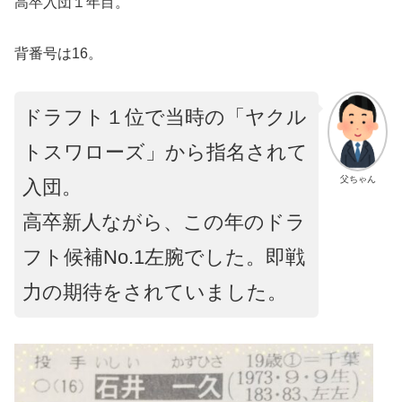
高卒入団１年目。
背番号は16。
ドラフト１位で当時の「ヤクル
トスワローズ」から指名されて
父ちゃん
入団。
高卒新人ながら、この年のドラ
フト候補No.1左腕でした。即戦
力の期待をされていました。