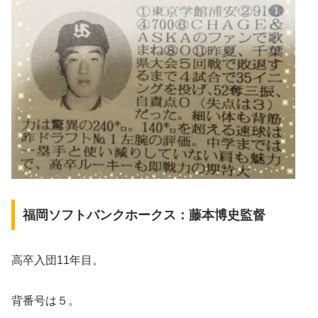
福岡ソフトバンクホークス：藤本博史監督
高卒入団11年目。
背番号は５。