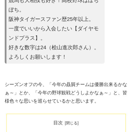
競馬も大相撲も好き！高校野球はぼち
ぼち。
阪神タイガースファン歴25年以上。
一度でいいから入会したい【ダイヤモ
ンドプラス】。
好きな数字は24（桧山進次郎さん）。
よろしくお願いします！
シーズンオフの今、「今年の贔屓チームは優勝出来るかな
ぁ～」とか、「今年の野球観戦どうしよかなぁ～」と、皆
様色々な思いを巡らせているかと思います。
目次