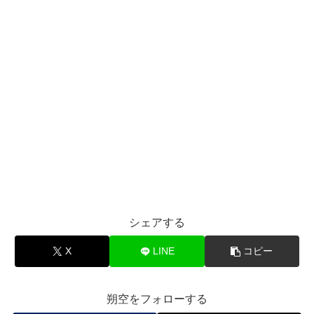
シェアする
X
LINE
コピー
朔空をフォローする