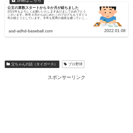
公文の算数スタートから９か月が経ちました
2022年もよろしくお願いいたしますあけましておめでとう
ございます。昨年３月からはじめたこのブログももうすぐ１
年が経とうとしています。今年も長男の成長を綴っていこう
と思いますので、よろしくお願いいたします。KUMONスタ
ートから９か月が経過...
2022.01.08
asd-adhd-baseball.com
父ちゃんの話（タイガース）
プロ野球
スポンサーリンク