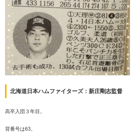
北海道日本ハムファイターズ：新庄剛志監督
高卒入団３年目。
背番号は63。