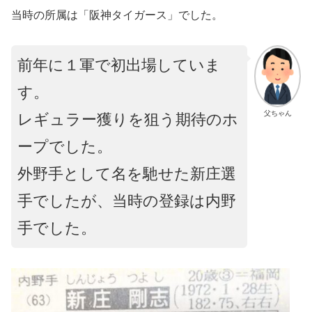
当時の所属は「阪神タイガース」でした。
前年に１軍で初出場していま
す。
父ちゃん
レギュラー獲りを狙う期待のホ
ープでした。
外野手として名を馳せた新庄選
手でしたが、当時の登録は内野
手でした。