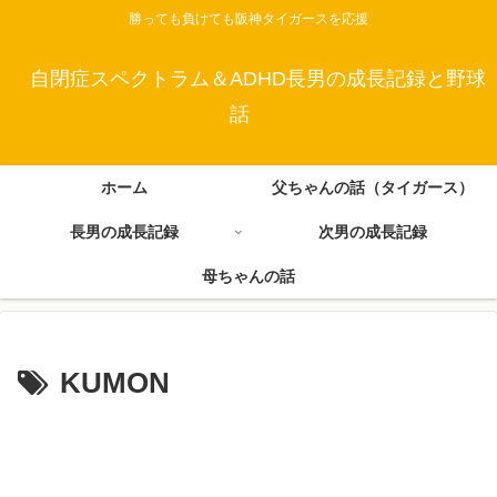
勝っても負けても阪神タイガースを応援
自閉症スペクトラム＆ADHD長男の成長記録と野球
話
ホーム
父ちゃんの話（タイガース）
長男の成長記録
次男の成長記録
母ちゃんの話
KUMON