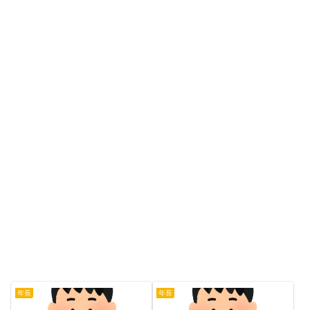
年長
年長