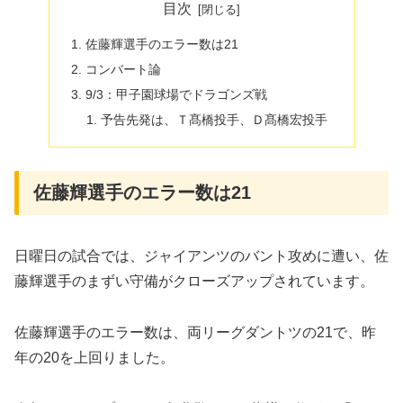
目次
佐藤輝選手のエラー数は21
コンバート論
9/3：甲子園球場でドラゴンズ戦
予告先発は、Ｔ髙橋投手、Ｄ髙橋宏投手
佐藤輝選手のエラー数は21
日曜日の試合では、ジャイアンツのバント攻めに遭い、佐
藤輝選手のまずい守備がクローズアップされています。
佐藤輝選手のエラー数は、両リーグダントツの21で、昨
年の20を上回りました。