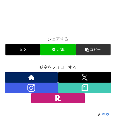
シェアする
X
LINE
コピー
朔空をフォローする
朔空