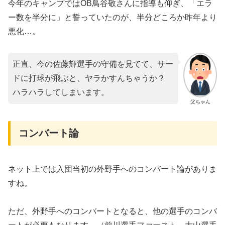
今年のキャンプではOB鳥谷敬さんに指導も仰ぎ、「エラ
ー数を半分に」と誓っていたのが、半分どころか昨年より
悪化…。
正直、今の佐藤輝選手の守備を見てて、サー
ドに打球が飛ぶと、ヤラかすんちゃうか？
ハラハラしてしまいます。
父ちゃん
コンバート論
ネット上では入団当初の外野手へのコンバート論がありま
すね。
ただ、外野手へのコンバートとなると、他の選手のコンバ