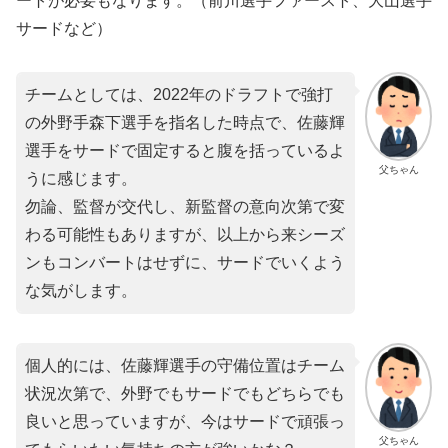
ートが必要もなります。（前川選手ファースト、大山選手
サードなど）
チームとしては、2022年のドラフトで強打
の外野手森下選手を指名した時点で、佐藤輝
選手をサードで固定すると腹を括っているよ
父ちゃん
うに感じます。
勿論、監督が交代し、新監督の意向次第で変
わる可能性もありますが、以上から来シーズ
ンもコンバートはせずに、サードでいくよう
な気がします。
個人的には、佐藤輝選手の守備位置はチーム
状況次第で、外野でもサードでもどちらでも
良いと思っていますが、今はサードで頑張っ
父ちゃん