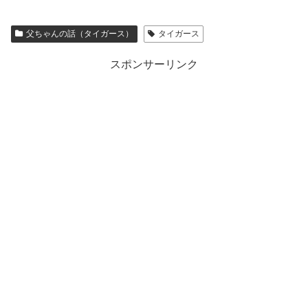
父ちゃんの話（タイガース）
タイガース
スポンサーリンク