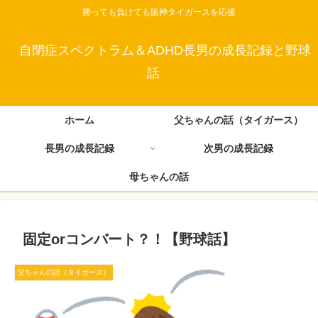
勝っても負けても阪神タイガースを応援
自閉症スペクトラム＆ADHD長男の成長記録と野球
話
ホーム
父ちゃんの話（タイガース）
長男の成長記録
次男の成長記録
母ちゃんの話
固定orコンバート？！【野球話】
父ちゃんの話（タイガース）