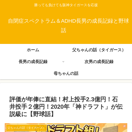
勝っても負けても阪神タイガースを応援
自閉症スペクトラム＆ADHD長男の成長記録と野球
話
ホーム
父ちゃんの話（タイガース）
長男の成長記録
次男の成長記録
母ちゃんの話
評価が年俸に直結！村上投手2.3億円！石
井投手２億円！2020年「神ドラフト」が伝
説級に【野球話】
父ちゃんの話（タイガース）