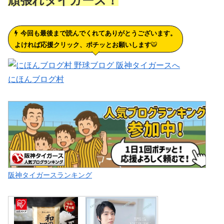
頑張れタイガース！
今回も最後まで読んでくれてありがとうございます。
よければ応援クリック、ポチッとお願いします
🐯
にほんブログ村
阪神タイガースランキング