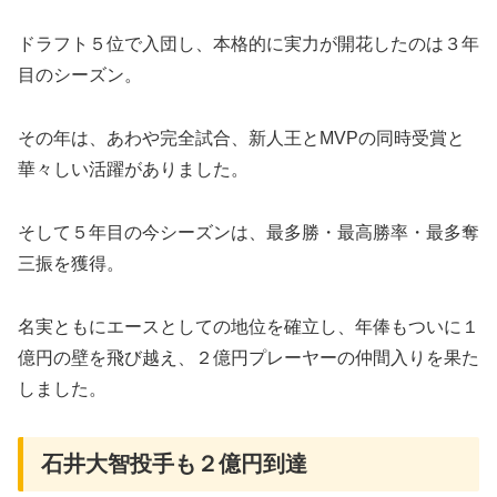
ドラフト５位で入団し、本格的に実力が開花したのは３年
目のシーズン。
その年は、あわや完全試合、新人王とMVPの同時受賞と
華々しい活躍がありました。
そして５年目の今シーズンは、最多勝・最高勝率・最多奪
三振を獲得。
名実ともにエースとしての地位を確立し、年俸もついに１
億円の壁を飛び越え、２億円プレーヤーの仲間入りを果た
しました。
石井大智投手も２億円到達