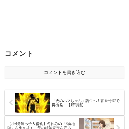
コメント
コメントを書き込む
「虎のハマちゃん」誕生へ！背番号32で
再出発！【野球話】
【小4発達っ子＆偏食】冬休みの「3食地
獄」を生き抜く。母の精神安定を守る