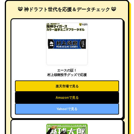
🐯 神ドラフト世代を応援＆データチェック 🐯
エースの証！
村上頌樹投手グッズで応援
楽天市場で見る
Amazonで見る
Yahoo!で見る