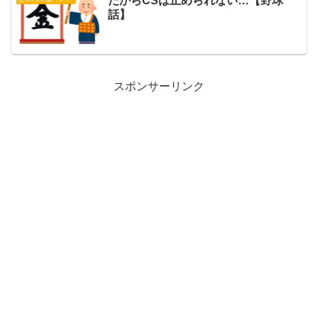
だからCSは止められない…【野球
話】
スポンサーリンク