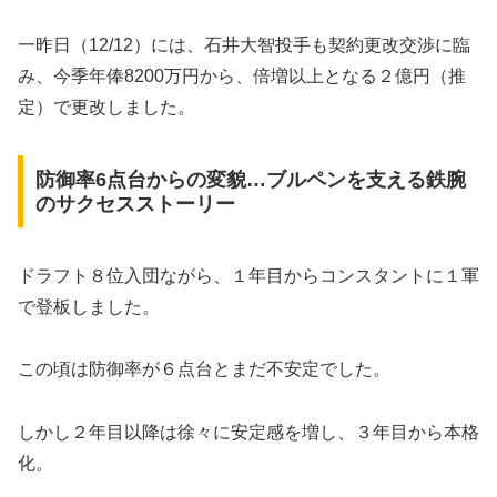
一昨日（12/12）には、石井大智投手も契約更改交渉に臨
み、今季年俸8200万円から、倍増以上となる２億円（推
定）で更改しました。
防御率6点台からの変貌…ブルペンを支える鉄腕
のサクセスストーリー
ドラフト８位入団ながら、１年目からコンスタントに１軍
で登板しました。
この頃は防御率が６点台とまだ不安定でした。
しかし２年目以降は徐々に安定感を増し、３年目から本格
化。