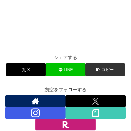
シェアする
X
LINE
コピー
朔空をフォローする