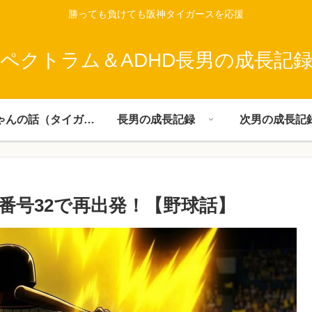
勝っても負けても阪神タイガースを応援
ペクトラム＆ADHD長男の成長記
父ちゃんの話（タイガース）
長男の成長記録
次男の成長記
番号32で再出発！【野球話】