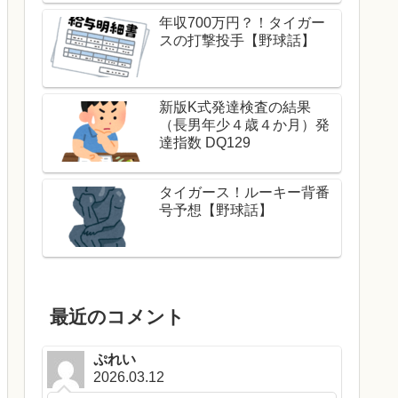
年収700万円？！タイガー
スの打撃投手【野球話】
新版K式発達検査の結果
（長男年少４歳４か月）発
達指数 DQ129
タイガース！ルーキー背番
号予想【野球話】
最近のコメント
ぷれい
2026.03.12