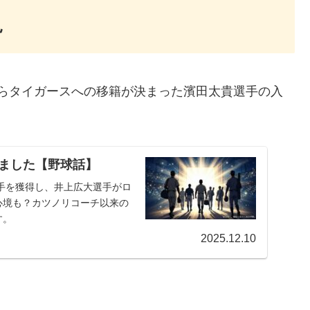
見
ズからタイガースへの移籍が決まった濱田太貴選手の入
れました【野球話】
選手を獲得し、井上広大選手がロ
心境も？カツノリコーチ以来の
す。
2025.12.10