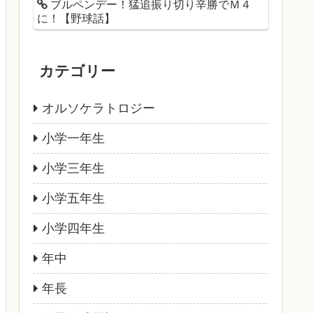
ブルペンデー！猛追振り切り辛勝でＭ４
に！【野球話】
カテゴリー
オルソケラトロジー
小学一年生
小学三年生
小学五年生
小学四年生
年中
年長