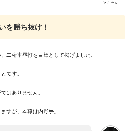
父ちゃん
いを勝ち抜け！
い、二桁本塁打を目標として掲げました。
ことです。
夢ではありません。
きますが、本職は内野手。