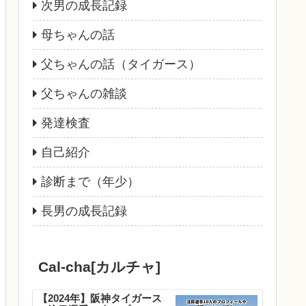
次男の成長記録
母ちゃんの話
父ちゃんの話（タイガース）
父ちゃんの雑談
発達検査
自己紹介
診断まで（年少）
長男の成長記録
Cal-cha[カルチャ]
【2024年】阪神タイガース