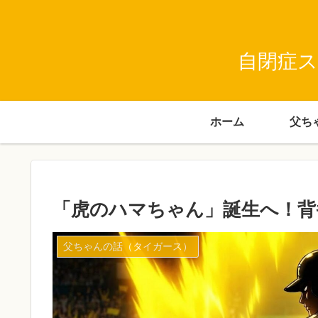
自閉症ス
ホーム
「虎のハマちゃん」誕生へ！背
父ちゃんの話（タイガース）