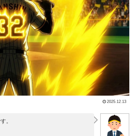
2025.12.13
です。
。