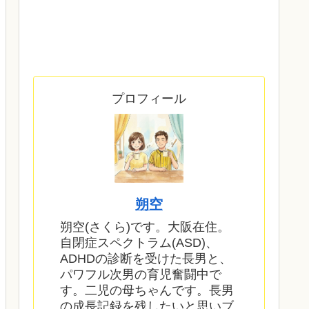
プロフィール
朔空
朔空(さくら)です。大阪在住。
自閉症スペクトラム(ASD)、
ADHDの診断を受けた長男と、
パワフル次男の育児奮闘中で
す。二児の母ちゃんです。長男
の成長記録を残したいと思いブ