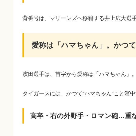
背番号は、マリーンズへ移籍する井上広大選手
愛称は「ハマちゃん」。かつて
濱田選手は、苗字から愛称は「ハマちゃん」
タイガースには、かつて“ハマちゃん”こと濱
高卒・右の外野手・ロマン砲…重