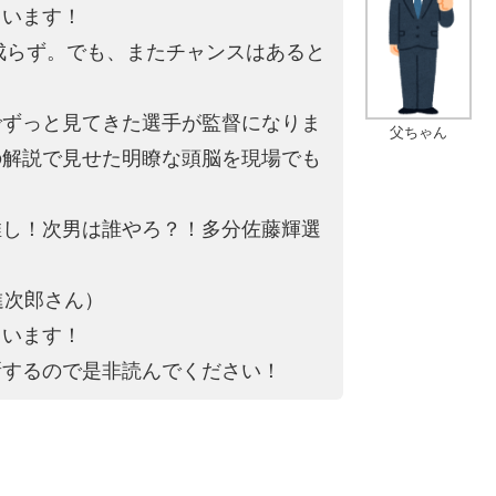
ています！
は成らず。でも、またチャンスはあると
でずっと見てきた選手が監督になりま
父ちゃん
の解説で見せた明瞭な頭脳を現場でも
推し！次男は誰やろ？！多分佐藤輝選
進次郎さん）
ています！
新するので是非読んでください！