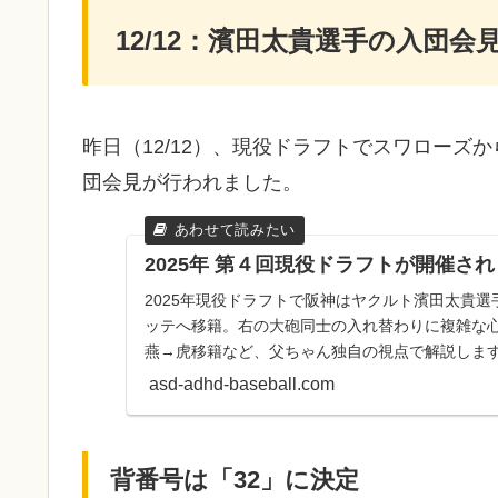
12/12：濱田太貴選手の入団会
昨日（12/12）、現役ドラフトでスワロー
団会見が行われました。
2025年 第４回現役ドラフトが開催さ
2025年現役ドラフトで阪神はヤクルト濱田太貴
ッテへ移籍。右の大砲同士の入れ替わりに複雑な
燕→虎移籍など、父ちゃん独自の視点で解説しま
asd-adhd-baseball.com
背番号は「32」に決定