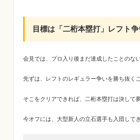
目標は「二桁本塁打」レフト争
会見では、プロ入り後まだ達成したことのな
先ずは、レフトのレギュラー争いを勝ち抜く
そこをクリアできれば、二桁本塁打は決して
今オフには、大型新人の立石選手も入団して