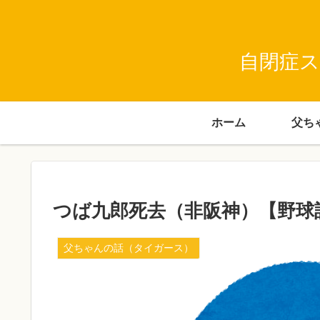
自閉症ス
ホーム
つば九郎死去（非阪神）【野球
父ちゃんの話（タイガース）