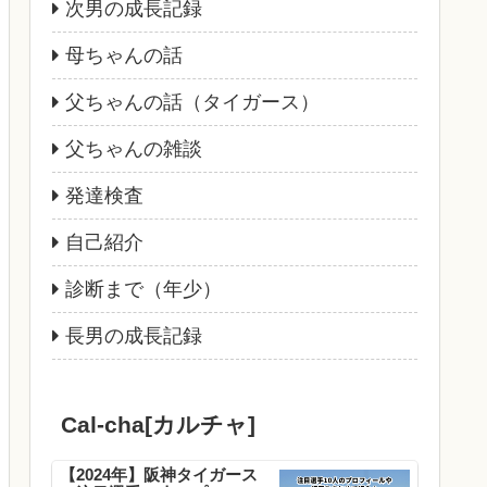
次男の成長記録
母ちゃんの話
父ちゃんの話（タイガース）
父ちゃんの雑談
発達検査
自己紹介
診断まで（年少）
長男の成長記録
Cal-cha[カルチャ]
【2024年】阪神タイガース