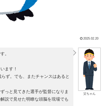
2025.02.20
です。
。
ています！
は成らず。でも、またチャンスはあると
でずっと見てきた選手が監督になりま
父ちゃん
の解説で見せた明瞭な頭脳を現場でも