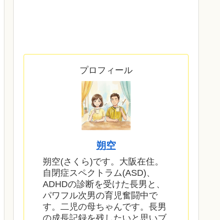
プロフィール
朔空
朔空(さくら)です。大阪在住。
自閉症スペクトラム(ASD)、
ADHDの診断を受けた長男と、
パワフル次男の育児奮闘中で
す。二児の母ちゃんです。長男
の成長記録を残したいと思いブ