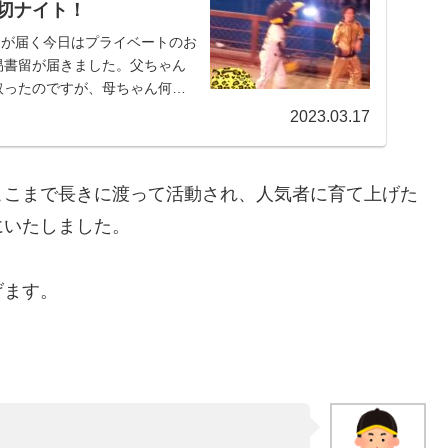
貸切ナイト！
留が届く今日はプライベートのお
易書留が届きました。父ちゃん
取ったのですが、母ちゃん何で
2023.03.17
ここまで長きに渡って活動され、人気者に育て上げた
にいたしました。
げます。