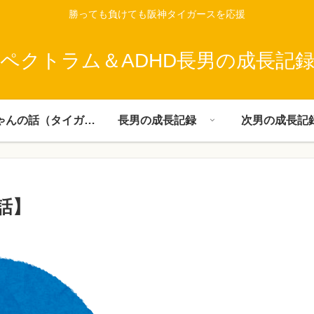
勝っても負けても阪神タイガースを応援
ペクトラム＆ADHD長男の成長記
父ちゃんの話（タイガース）
長男の成長記録
次男の成長記
話】