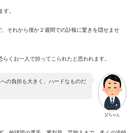
ます。
で、それから僅か２週間での訃報に驚きを隠せませ
、恐らくお一人で担ってこられたと思われます。
体への負担も大きく、ハードなものだ
父ちゃん
ず、他球団の選手、審判員、芸能人まで、多くの追悼