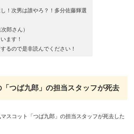
推し！次男は誰やろ？！多分佐藤輝選
進次郎さん）
ています！
新するので是非読んでください！
ズの「つば九郎」の担当スタッフが死去
人気マスコット「つば九郎」の担当スタッフが死去した