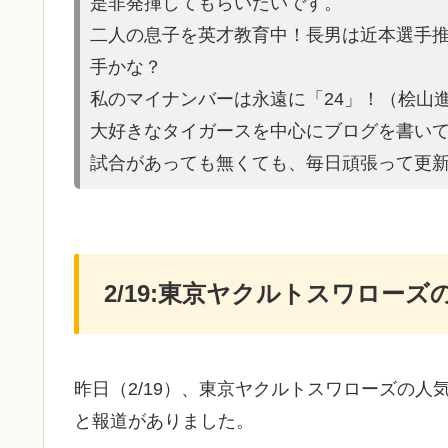
是非発揮してもらいたいです。
二人の息子を英才教育中！長男は近本選手
手かな？
私のマイナンバーは永遠に「24」！（桧山
大好きなタイガースを中心にブログを書い
試合があって
も無くても、毎日頑張って更
2/19:東京ヤクルトスワロー
昨日（2/19）、東京ヤクルトスワローズの
と報道がありました。