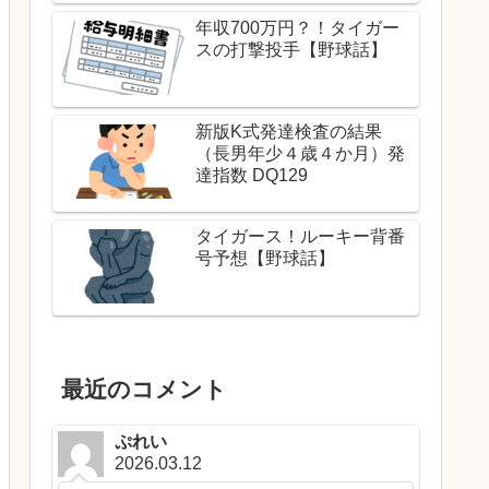
年収700万円？！タイガー
スの打撃投手【野球話】
新版K式発達検査の結果
（長男年少４歳４か月）発
達指数 DQ129
タイガース！ルーキー背番
号予想【野球話】
最近のコメント
ぷれい
2026.03.12