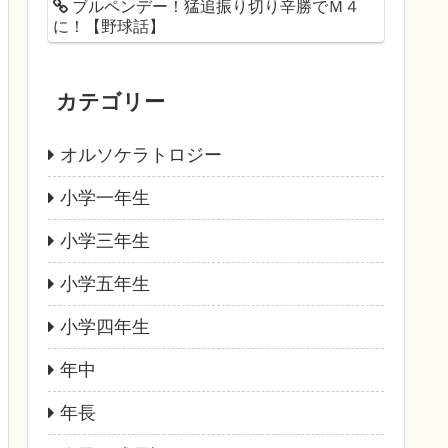
ブルペンデー！猛追振り切り辛勝でＭ４
に！【野球話】
カテゴリー
オルソケラトロジー
小学一年生
小学三年生
小学五年生
小学四年生
年中
年長