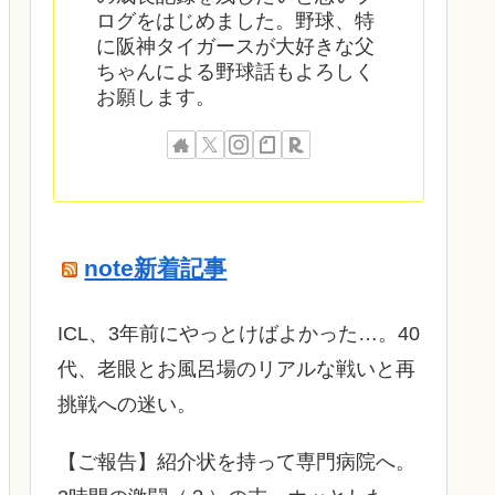
ログをはじめました。野球、特
に阪神タイガースが大好きな父
ちゃんによる野球話もよろしく
お願します。
note新着記事
ICL、3年前にやっとけばよかった…。40
代、老眼とお風呂場のリアルな戦いと再
挑戦への迷い。
​【ご報告】紹介状を持って専門病院へ。