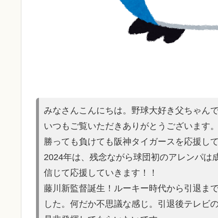
みなさんこんにちは。野球大好き父ちゃん
いつもご覧いただきありがとうございます
勝っても負けても阪神タイガースを応援し
2024年は、残念ながら球団初のアレンパ
信じて応援していきます！！
藤川新監督誕生！ルーキー時代から引退ま
した。何だか不思議な感じ。引退後テレビ