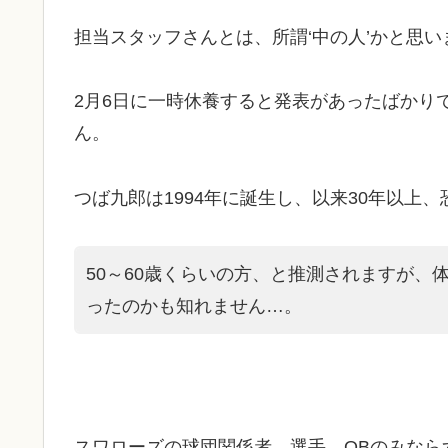
担当スタッフさんとは、所謂‘中の人’かと思い
2月6日に一時休養すると発表があったばかり
ん。
つば九郎は1994年に誕生し、以来30年以上
50～60歳くらいの方、と推測されますが、
ったのかも知れません…。
スワローズの球団関係者、選手、OBのみなら