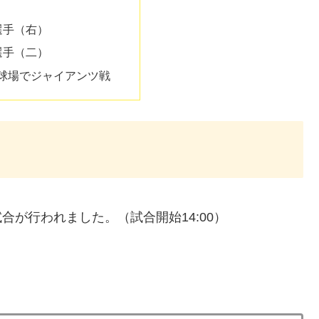
選手（右）
選手（二）
園球場でジャイアンツ戦
合が行われました。（試合開始14:00）