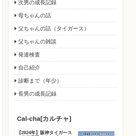
次男の成長記録
母ちゃんの話
父ちゃんの話（タイガース）
父ちゃんの雑談
発達検査
自己紹介
診断まで（年少）
長男の成長記録
Cal-cha[カルチャ]
【2024年】阪神タイガース