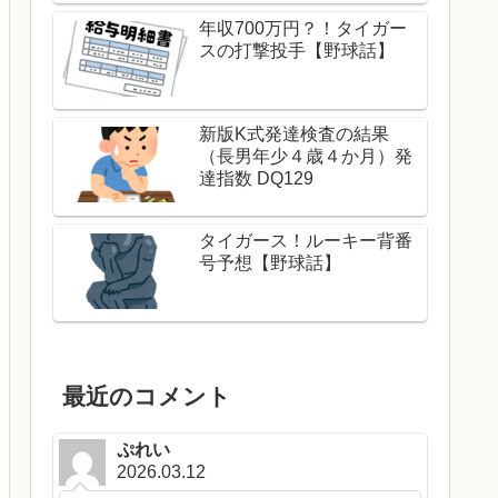
年収700万円？！タイガー
スの打撃投手【野球話】
新版K式発達検査の結果
（長男年少４歳４か月）発
達指数 DQ129
タイガース！ルーキー背番
号予想【野球話】
最近のコメント
ぷれい
2026.03.12