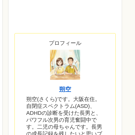
プロフィール
朔空
朔空(さくら)です。大阪在住。
自閉症スペクトラム(ASD)、
ADHDの診断を受けた長男と、
パワフル次男の育児奮闘中で
す。二児の母ちゃんです。長男
の成長記録を残したいと思いブ