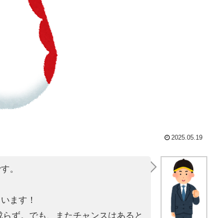
2025.05.19
です。
。
ています！
は成らず。でも、またチャンスはあると