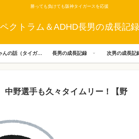
勝っても負けても阪神タイガースを応援
ペクトラム＆ADHD長男の成長記
父ちゃんの話（タイガース）
長男の成長記録
次男の成長記
、中野選手も久々タイムリー！【野