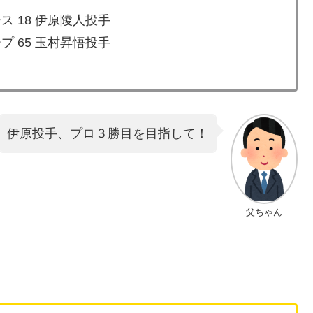
ス 18 伊原陵人投手
プ 65 玉村昇悟投手
伊原投手、プロ３勝目を目指して！
父ちゃん