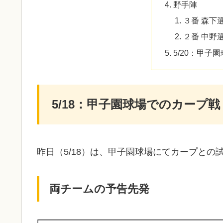
野手陣
３番 森下
２番 中野
5/20：甲子
5/18：甲子園球場でのカープ戦
昨日（5/18）は、甲子園球場にてカープとの試
両チームの予告先発