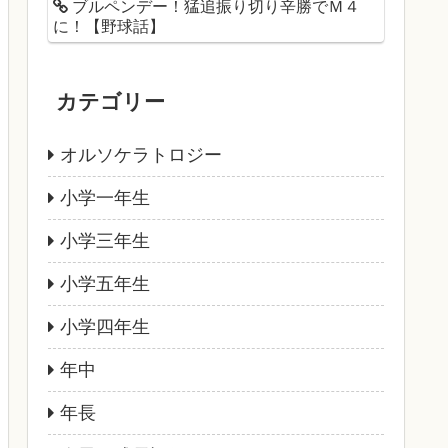
ブルペンデー！猛追振り切り辛勝でＭ４
に！【野球話】
カテゴリー
オルソケラトロジー
小学一年生
小学三年生
小学五年生
小学四年生
年中
年長