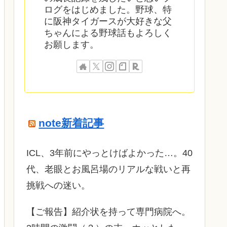
ログをはじめました。野球、特
に阪神タイガースが大好きな父
ちゃんによる野球話もよろしく
お願します。
note新着記事
ICL、3年前にやっとけばよかった…。40
代、老眼とお風呂場のリアルな戦いと再
挑戦への迷い。
​【ご報告】紹介状を持って専門病院へ。