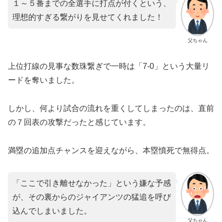
１～５番までの全選手に打点が付くという、
理想的すぎる繋がりを見せてくれました！
父ちゃん
​上位打線の見事な数珠繋ぎで一時は「7-0」という大量リ
ードを奪いました。
​しかし、何より試合の流れを重くしてしまったのは、直前
の７回表の攻撃だったと感じています。
満塁の追加点チャンスを迎えながら、本塁憤死で無得点。
「ここで引き離せなかった」という嫌な予感
が、その裏からのジャイアンツの猛追を呼び
込んでしまいました。
父ちゃん