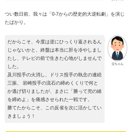
つい数日前、我々は「0-7からの歴史的大逆転劇」を演じ
たばかり。
だからこそ、今度は逆にひっくり返されるん
じゃないかと、終盤は本当に肝を冷やしまし
たし、テレビの前で生きた心地がしませんで
父ちゃん
した。
​及川投手の火消し、ドリス投手の執念の連続
三振、 岩崎投手の流石の締めくくりで何と
か逃げ切りましたが、まさに「勝って兜の緒
を締めよ」を痛感させられた一戦です。
勝てたからこそ、この反省を次に活かしてい
きましょう！