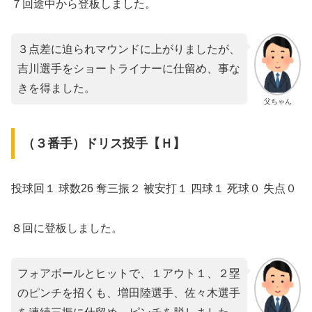
７回途中から登板しました。
３点差に迫られマウンドに上がりましたが、
吉川選手をショートライナーに仕留め、事な
きを得ました。
父ちゃん
（３番手）ドリス投手【Ｈ】
投球回１ 球数26 奪三振２ 被安打１ 四球１ 死球０ 失点０
８回に登板しました。
フォアボールとヒットで、１アウト１、２塁
のピンチを招くも、増田陸選手、佐々木選手