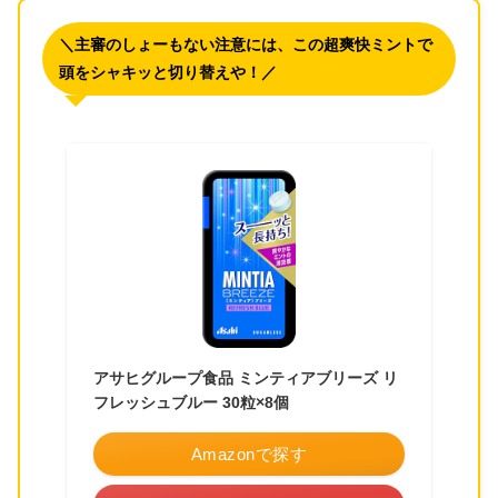
＼主審のしょーもない注意には、この超爽快ミントで
頭をシャキッと切り替えや！／
アサヒグループ食品 ミンティアブリーズ リ
フレッシュブルー 30粒×8個
Amazonで探す