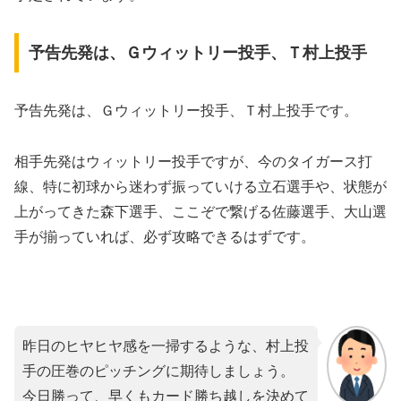
予告先発は、Ｇウィットリー投手、Ｔ村上投手
予告先発は、Ｇウィットリー投手、Ｔ村上投手です。
相手先発はウィットリー投手ですが、今のタイガース打
線、特に初球から迷わず振っていける立石選手や、状態が
上がってきた森下選手、ここぞで繋げる佐藤選手、大山選
手が揃っていれば、必ず攻略できるはずです。
昨日のヒヤヒヤ感を一掃するような、村上投
手の圧巻のピッチングに期待しましょう。
今日勝って、早くもカード勝ち越しを決めて