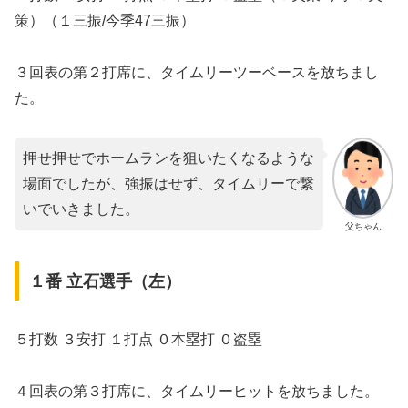
策）（１三振/今季47三振）
３回表の第２打席に、タイムリーツーベースを放ちまし
た。
押せ押せでホームランを狙いたくなるような
場面でしたが、強振はせず、タイムリーで繋
いでいきました。
父ちゃん
１番 立石選手（左）
５打数 ３安打 １打点 ０本塁打 ０盗塁
４回表の第３打席に、タイムリーヒットを放ちました。