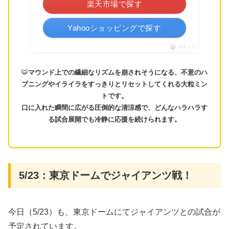
楽天市場で探す
Yahooショッピングで探す
ポチップ
🐯
マウンド上での繊細なリズムを崩されそうになる、不意のハ
プニングやイライラをすっきりとリセットしてくれる大粒ミン
トです。
口に入れた瞬間に広がる圧倒的な清涼感で、どんなハラハラす
る試合展開でも冷静に応援を続けられます。
5/23：東京ドームでジャイアンツ戦！
今日（5/23）も、東京ドームにてジャイアンツとの試合が
予定されています。