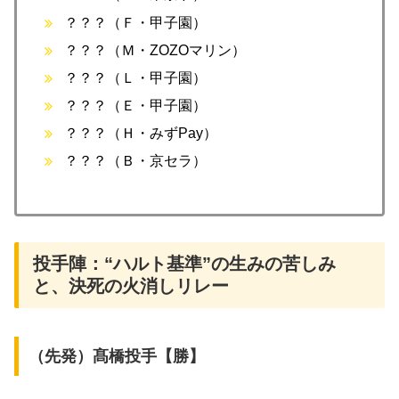
？？？（Ｆ・甲子園）
？？？（Ｍ・ZOZOマリン）
？？？（Ｌ・甲子園）
？？？（Ｅ・甲子園）
？？？（Ｈ・みずPay）
？？？（Ｂ・京セラ）
投手陣：“ハルト基準”の生みの苦しみ
と、決死の火消しリレー
（先発）髙橋投手【勝】