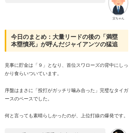
父ちゃん
​今日のまとめ：大量リードの後の「満塁
本塁憤死」が呼んだジャイアンツの猛追
見事に貯金は「９」となり、首位スワローズの背中にしっ
かり食らいついています。
​序盤はまさに「投打がガッチリ噛み合った」完璧なタイガ
ースのペースでした。
何と言っても素晴らしかったのが、上位打線の爆発です。