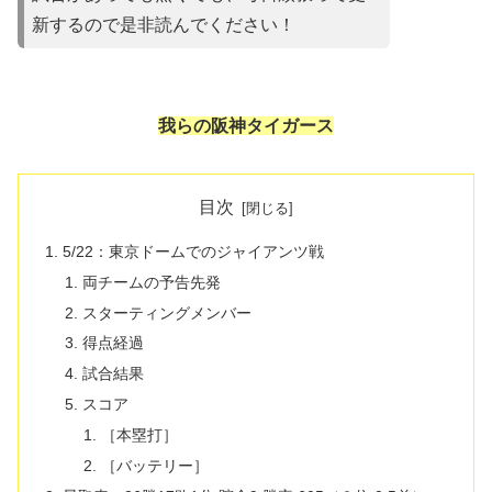
新するので是非読んでください！
我らの阪神タイガース
目次
5/22：東京ドームでのジャイアンツ戦
両チームの予告先発
スターティングメンバー
得点経過
試合結果
スコア
［本塁打］
［バッテリー］