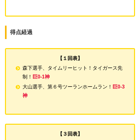
得点経過
【１回表】
森下選手、タイムリーヒット！タイガース先
制！
巨0-1神
大山選手、第６号ツーランホームラン！
巨0-3
神
【３回表】