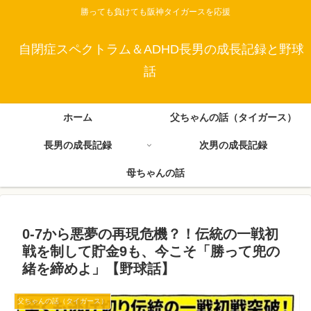
勝っても負けても阪神タイガースを応援
自閉症スペクトラム＆ADHD長男の成長記録と野球
話
ホーム
父ちゃんの話（タイガース）
長男の成長記録
次男の成長記録
母ちゃんの話
0-7から悪夢の再現危機？！伝統の一戦初
戦を制して貯金9も、今こそ「勝って兜の
緒を締めよ」【野球話】
父ちゃんの話（タイガース）