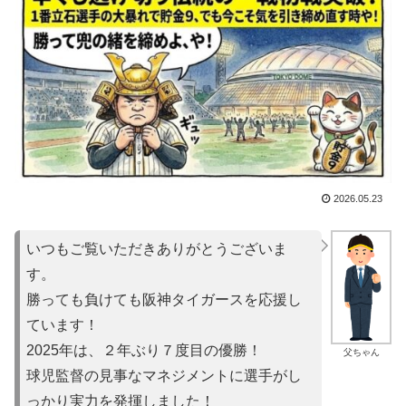
2026.05.23
いつもご覧いただきありがとうございま
す。
勝っても負けても阪神タイガースを応援し
ています！
2025年は、２年ぶり７度目の優勝！
父ちゃん
球児監督の見事なマネジメントに選手がし
っかり実力を発揮しました！