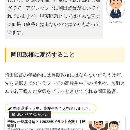
ぎてて、アグレッシブに岡田監督が動いてく
れていますが、現実問題としてはそんな直ぐ
父ちゃん
に結果（優勝）は出ないのでは？とも思って
います。
岡田政権に期待すること
岡田監督の年齢的には長期政権にはならないだろうけど、
先を見据えてのドラフトでの高校生中心の指名や、矢野さ
んで若干緩んだ空気をピリッとさせてくれる岡田監督。
指名選手７人中、高校生を４人指名しました。
伝統の一戦番外編？！2022年ドラフト会議！【野
球話】
我らの阪神タイガース2022年新人選手選択会議（ドラフト