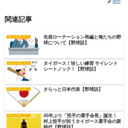
朔空
関連記事
先発ローテーション再編と俺たちの野
父ちゃんの話（タイガース）
球について【野球話】
タイガース！珍しい練習 サイレント
父ちゃんの話（タイガース）
シートノック！【野球話】
さらっと日本代表【野球話】
父ちゃんの話（タイガース）
45年ぶり「投手の選手会長」誕生！
父ちゃんの話（タイガース）
村上投手が担うタイガース選手会の新
時代【野球話】