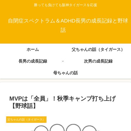
勝っても負けても阪神タイガースを応援
自閉症スペクトラム＆ADHD長男の成長記録と野球
話
ホーム
父ちゃんの話（タイガース）
長男の成長記録
次男の成長記録
母ちゃんの話
MVPは「全員」！秋季キャンプ打ち上げ
【野球話】
父ちゃんの話（タイガース）