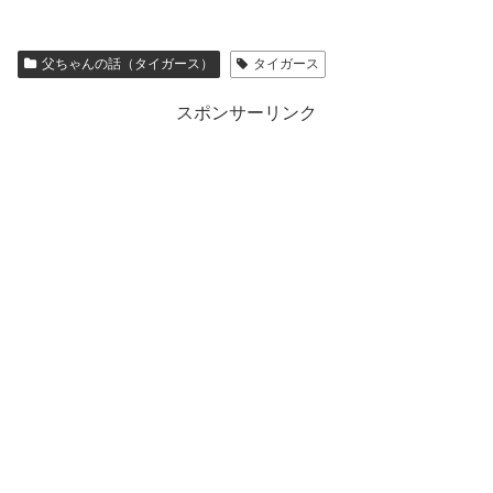
父ちゃんの話（タイガース）
タイガース
スポンサーリンク