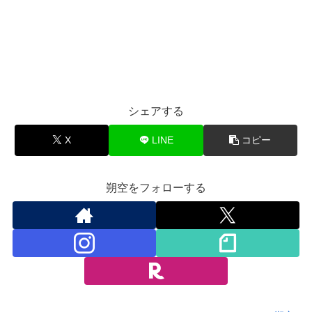
シェアする
X
LINE
コピー
朔空をフォローする