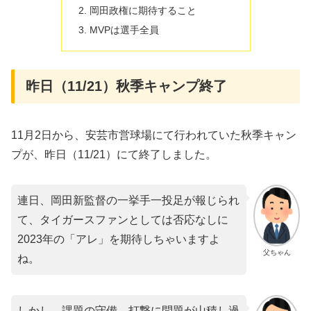
岡田政権に期待すること
MVPは選手全員
昨日（11/21）秋季キャンプ終了
11月2日から、安芸市営球場にて行われていた秋季キャン
プが、昨日（11/21）にて終了しました。
連日、岡田新監督の一挙手一投足が報じられ
て、タイガースファンとしては否応なしに
2023年の「アレ」を期待しちゃいますよ
父ちゃん
ね。
しかし、課題の守備、打撃に問題が山積し過