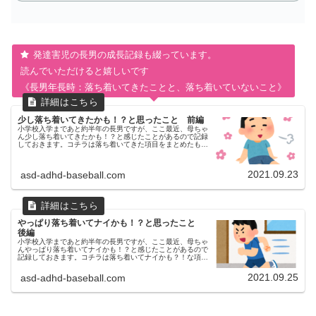
発達害児の長男の成長記録も綴っています。
読んでいただけると嬉しいです
《長男年長時：落ち着いてきたことと、落ち着いていないこと》
少し落ち着いてきたかも！？と思ったこと 前編
小学校入学まであと約半年の長男ですが、ここ最近、母ちゃ
ん少し落ち着いてきたかも！？と感じたことがあるので記録
しておきます。コチラは落ち着いてきた項目をまとめたもの
です。後編はやっぱり落ち着いてないかも？！と思ったでき
ごとをまとめる予定です。...
2021.09.23
asd-adhd-baseball.com
やっぱり落ち着いてナイかも！？と思ったこと
後編
小学校入学まであと約半年の長男ですが、ここ最近、母ちゃ
んやっぱり落ち着いてナイかも！？と感じたことがあるので
記録しておきます。コチラは落ち着いてナイかも？！な項目
をまとめたものです。前半は少し落ち着いてきたかも ？！
と思ったできごとをまとめ...
2021.09.25
asd-adhd-baseball.com