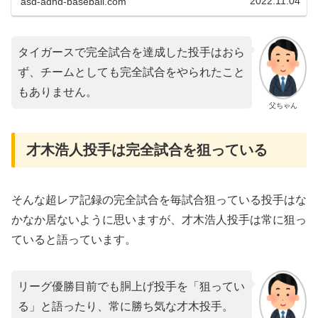
2022.11.04
asd-adhd-baseball.com
タイガースで完全試合を達成した投手はおら
ず、チームとしても完全試合をやられたこと
もありません。
父ちゃん
才木浩人投手は完全試合を狙っている
そんな超レア記録の完全試合を毎試合狙っている投手はな
かなか居ないように思いますが、才木浩人投手は常に狙っ
ていると語っています。
リーグ優勝目前でも胴上げ投手を「狙ってい
る」と語ったり、常に勝ち気な才木投手。