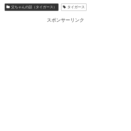
父ちゃんの話（タイガース）
タイガース
スポンサーリンク