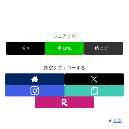
シェアする
X
LINE
コピー
朔空をフォローする
朔空