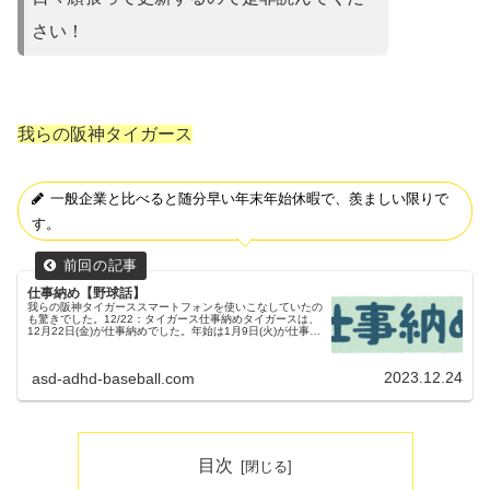
さい！
我らの阪神タイガース
一般企業と比べると随分早い年末年始休暇で、羨ましい限りで
す。
仕事納め【野球話】
我らの阪神タイガーススマートフォンを使いこなしていたの
も驚きでした。12/22：タイガース仕事納めタイガースは、
12月22日(金)が仕事納めでした。年始は1月9日(火)が仕事始
めとなるそうです。父ちゃん一般企業と比べると随分早い年
末年始休暇...
2023.12.24
asd-adhd-baseball.com
目次