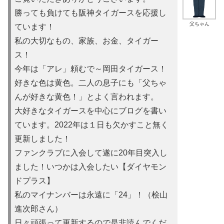
勝っても負けても阪神タイガースを応援し
父ちゃん
ています！
私の大切なもの、家族、お金、タイガー
ス！
今年は「アレ」頼むで～岡田タイガース！
好きな色は黄色。二人の息子にも「父ちゃ
んが好きな黄色！」とよ
く言われます。
大好きなタイガースを中心にブログを書い
ています。2022年は
１日も欠かすこと無く
更新しました！
ファンクラブに入会して遂に20年目突入し
ました！いつかは入会
したい【ダイヤモン
ドプラス】
私のマイナンバーは永遠に「24」！（桧山
進次郎さん）
日々頑張って更新するので是非読んでくだ