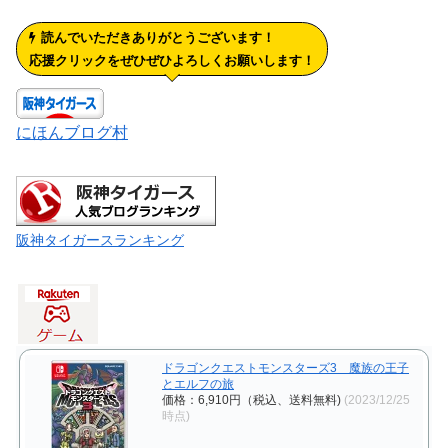
読んでいただきありがとうございます！
応援クリックをぜひぜひよろしくお願いします！
にほんブログ村
阪神タイガースランキング
ドラゴンクエストモンスターズ3 魔族の王子
とエルフの旅
価格：6,910円（税込、送料無料)
(2023/12/25
時点)