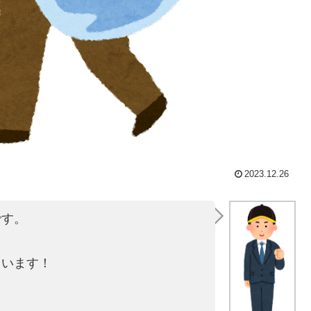
2023.12.26
です。
ています！
！