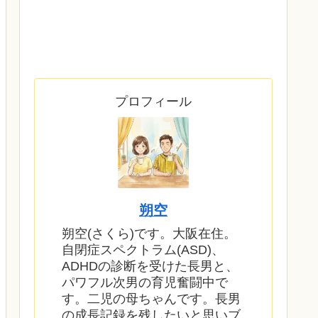
プロフィール
朔空
朔空(さくら)です。大阪在住。
自閉症スペクトラム(ASD)、
ADHDの診断を受けた長男と、
パワフル次男の育児奮闘中で
す。二児の母ちゃんです。長男
の成長記録を残したいと思いブ