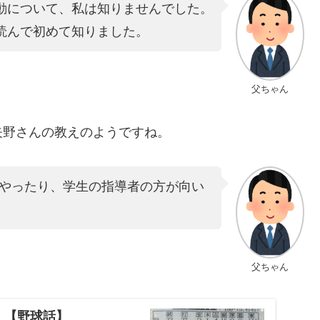
動について、私は知りませんでした。
読んで初めて知りました。
父ちゃん
矢野さんの教えのようですね。
やったり、学生の指導者の方が向い
父ちゃん
！【野球話】