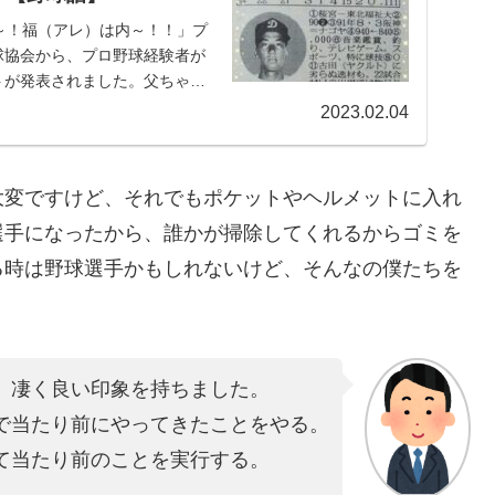
～！福（アレ）は内～！！」プ
球協会から、プロ野球経験者が
トが発表されました。父ちゃん
2023.02.04
大変ですけど、それでもポケットやヘルメットに入れ
選手になったから、誰かが掃除してくれるからゴミを
る時は野球選手かもしれないけど、そんなの僕たちを
」
、凄く良い印象を持ちました。
で当たり前にやってきたことをやる。
て当たり前のことを実行する。