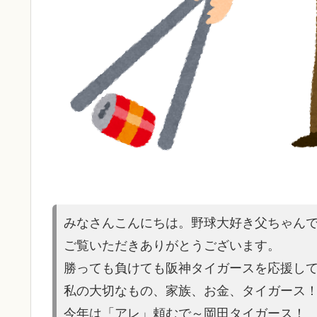
みなさんこんにちは。野球大好き父ちゃん
ご覧いただきありがとうございます。
勝っても負けても阪神タイガースを応援し
私の大切なもの、家族、お金、タイガース
今年は「アレ」頼むで～岡田タイガース！