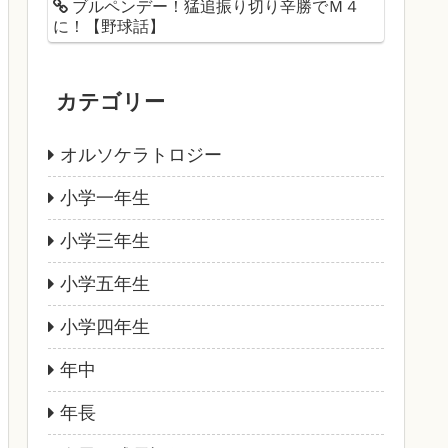
ブルペンデー！猛追振り切り辛勝でＭ４
に！【野球話】
カテゴリー
オルソケラトロジー
小学一年生
小学三年生
小学五年生
小学四年生
年中
年長