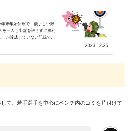
い年末年始休暇で、羨ましい限
7人を一人も出塁を許さずに勝利
人しか達成していない記録で、
2023.12.25
導して、若手選手を中心にベンチ内のゴミを片付けて