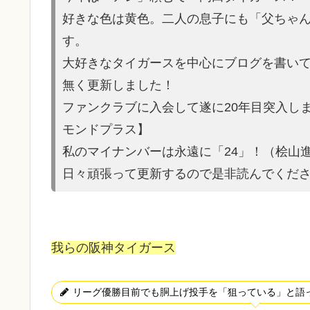
好きな色は黄色。二人の息子にも「父ちゃ
す。
大好きなタイガースを中心にブログを書いてい
無く更新しました！
ファンクラブに入会して遂に20年目突入し
モンドプラス】
私のマイナンバーは永遠に「24」！（桧山
日々頑張って更新するので是非読んでくだ
我らの阪神タイガース
リーグ優勝目前でも胴上げ投手を「狙っている」と語