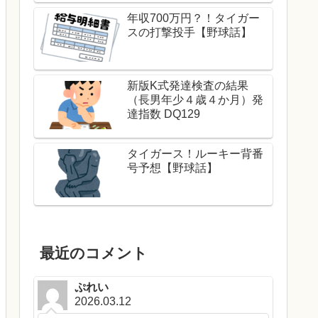
年収700万円？！タイガー
スの打撃投手【野球話】
新版K式発達検査の結果
（長男年少４歳４か月）発
達指数 DQ129
タイガース！ルーキー背番
号予想【野球話】
最近のコメント
ぷれい
2026.03.12