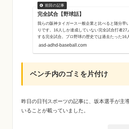
完全試合【野球話】
我らの阪神タイガース一般企業と比べると随分早
りです。16人しか達成していない完全試合打者2
する完全試合。プロ野球の歴史では過去たった16
近年では昨年マリー...
asd-adhd-baseball.com
ベンチ内のゴミを片付け
昨日の日刊スポーツの記事に、坂本選手が主
いることが載っていました。