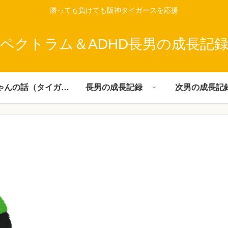
勝っても負けても阪神タイガースを応援
ペクトラム＆ADHD長男の成長記
父ちゃんの話（タイガース）
長男の成長記録
次男の成長記