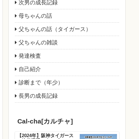
次男の成長記録
母ちゃんの話
父ちゃんの話（タイガース）
父ちゃんの雑談
発達検査
自己紹介
診断まで（年少）
長男の成長記録
Cal-cha[カルチャ]
【2024年】阪神タイガース