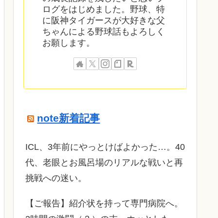
ログをはじめました。野球、特
に阪神タイガースが大好きな父
ちゃんによる野球話もよろしく
お願します。
note新着記事
ICL、3年前にやっとけばよかった…。40
代、老眼とお風呂場のリアルな戦いと再
挑戦への迷い。
​【ご報告】紹介状を持って専門病院へ。