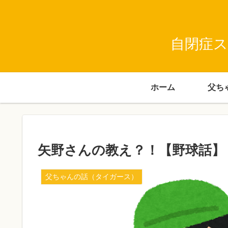
自閉症ス
ホーム
矢野さんの教え？！【野球話】
父ちゃんの話（タイガース）