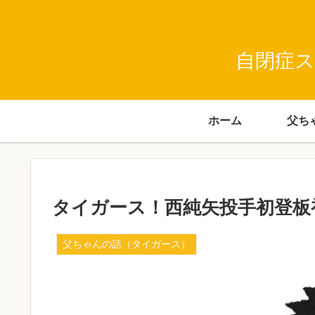
自閉症ス
ホーム
タイガース！西純矢投手初登板
父ちゃんの話（タイガース）