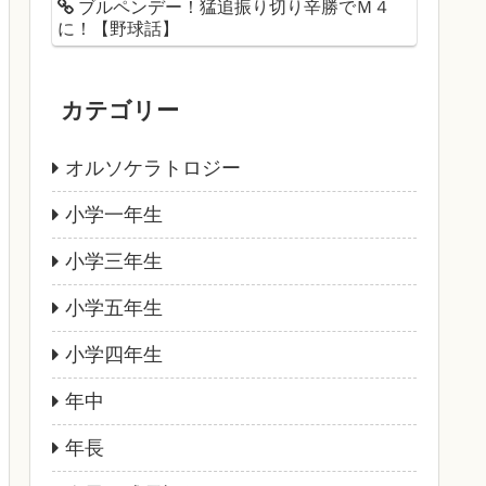
ブルペンデー！猛追振り切り辛勝でＭ４
に！【野球話】
カテゴリー
オルソケラトロジー
小学一年生
小学三年生
小学五年生
小学四年生
年中
年長