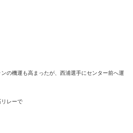
ランの機運も高まったが、西浦選手にセンター前へ運
石リレーで