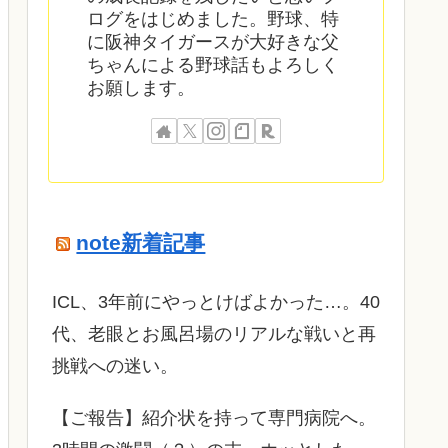
ログをはじめました。野球、特
に阪神タイガースが大好きな父
ちゃんによる野球話もよろしく
お願します。
note新着記事
ICL、3年前にやっとけばよかった…。40
代、老眼とお風呂場のリアルな戦いと再
挑戦への迷い。
​【ご報告】紹介状を持って専門病院へ。