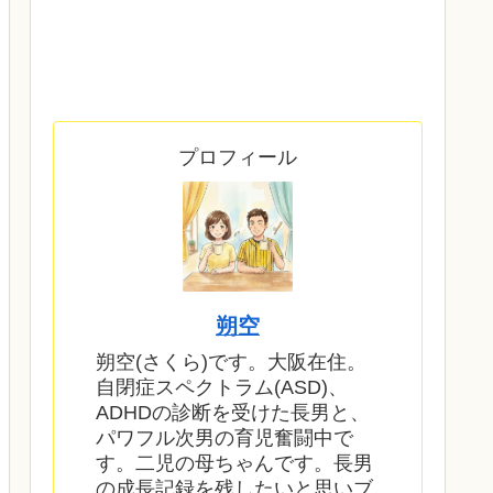
プロフィール
朔空
朔空(さくら)です。大阪在住。
自閉症スペクトラム(ASD)、
ADHDの診断を受けた長男と、
パワフル次男の育児奮闘中で
す。二児の母ちゃんです。長男
の成長記録を残したいと思いブ