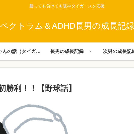
勝っても負けても阪神タイガースを応援
ペクトラム＆ADHD長男の成長記
父ちゃんの話（タイガース）
長男の成長記録
次男の成長記
初勝利！！【野球話】