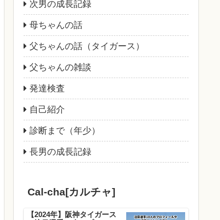
次男の成長記録
母ちゃんの話
父ちゃんの話（タイガース）
父ちゃんの雑談
発達検査
自己紹介
診断まで（年少）
長男の成長記録
Cal-cha[カルチャ]
【2024年】阪神タイガース