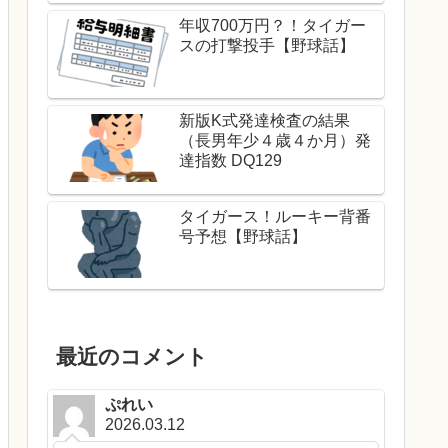
年収700万円？！タイガー
スの打撃投手【野球話】
新版K式発達検査の結果
（長男年少４歳４か月）発
達指数 DQ129
タイガース！ルーキー背番
号予想【野球話】
最近のコメント
ぷれい
2026.03.12