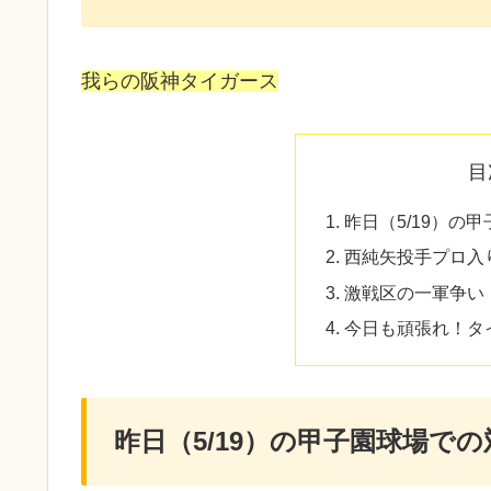
我らの阪神タイガース
目
昨日（5/19）の
西純矢投手プロ入
激戦区の一軍争い
今日も頑張れ！タ
昨日（5/19）の甲子園球場で