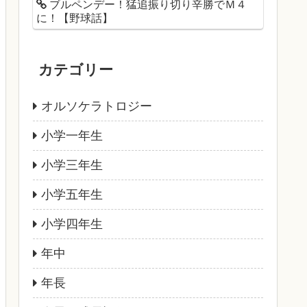
ブルペンデー！猛追振り切り辛勝でＭ４
に！【野球話】
カテゴリー
オルソケラトロジー
小学一年生
小学三年生
小学五年生
小学四年生
年中
年長