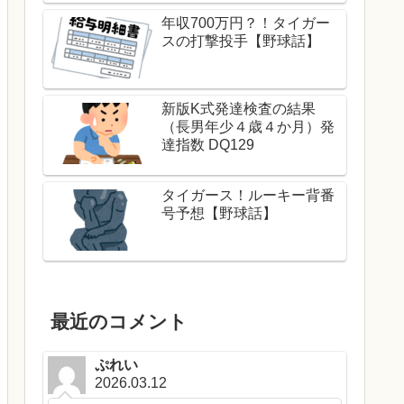
年収700万円？！タイガー
スの打撃投手【野球話】
新版K式発達検査の結果
（長男年少４歳４か月）発
達指数 DQ129
タイガース！ルーキー背番
号予想【野球話】
最近のコメント
ぷれい
2026.03.12