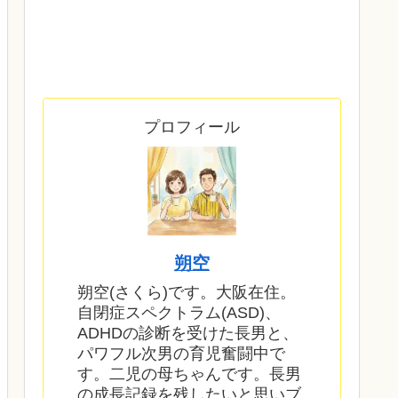
プロフィール
朔空
朔空(さくら)です。大阪在住。
自閉症スペクトラム(ASD)、
ADHDの診断を受けた長男と、
パワフル次男の育児奮闘中で
す。二児の母ちゃんです。長男
の成長記録を残したいと思いブ