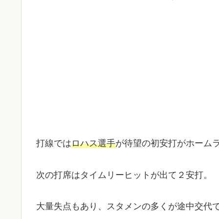
打線では
ロハス選手
が待望の初安打がホーム
次の打席はタイムリーヒットが出て２安打。
大量失点もあり、スタメンの多くが途中交代