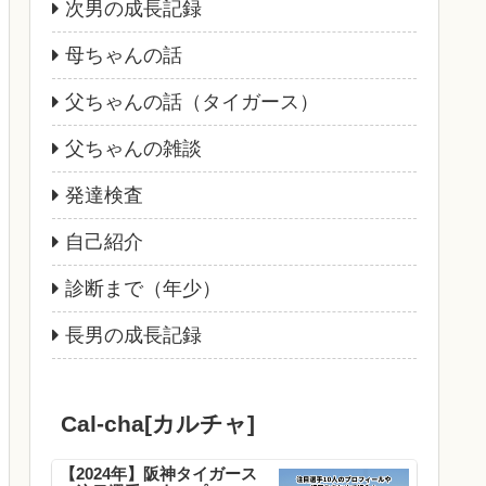
次男の成長記録
母ちゃんの話
父ちゃんの話（タイガース）
父ちゃんの雑談
発達検査
自己紹介
診断まで（年少）
長男の成長記録
Cal-cha[カルチャ]
【2024年】阪神タイガース