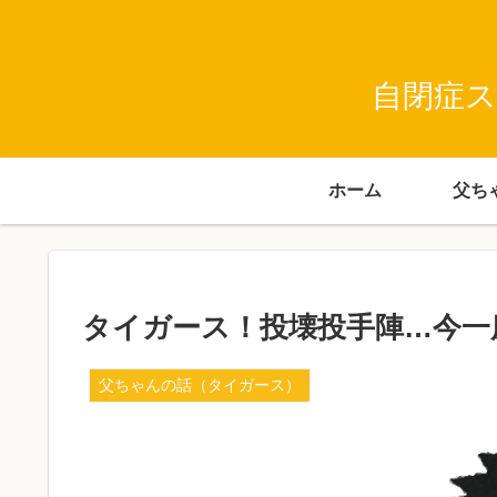
自閉症ス
ホーム
タイガース！投壊投手陣…今一
父ちゃんの話（タイガース）