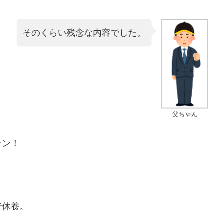
そのくらい残念な内容でした。
父ちゃん
ラン！
で休養。