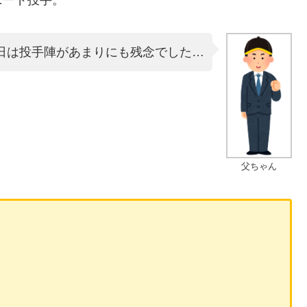
日は投手陣があまりにも残念でした…
父ちゃん