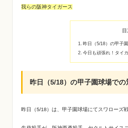
我らの阪神タイガース
目
昨日（5/18）の甲
今日も頑張れ！タイ
昨日（5/18）の甲子園球場で
昨日（5/18）は、甲子園球場にてスワローズ
先発投手が、阪神
西勇投手
、ヤクルトサイス