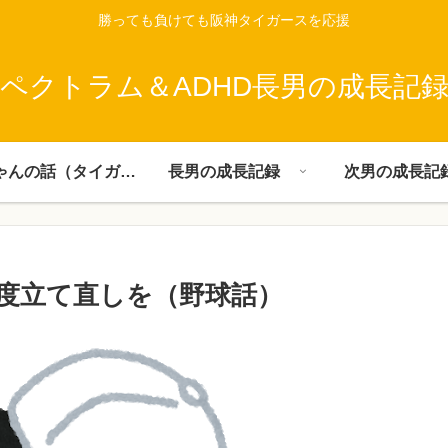
勝っても負けても阪神タイガースを応援
ペクトラム＆ADHD長男の成長記
父ちゃんの話（タイガース）
長男の成長記録
次男の成長記
度立て直しを（野球話）