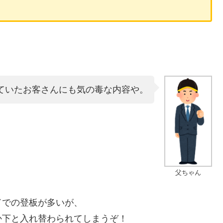
ていたお客さんにも気の毒な内容や。
父ちゃん
ドでの登板が多いが、
か下と入れ替わられてしまうぞ！