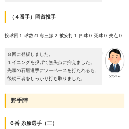
（４番手）岡留投手
投球回１ 球数21 奪三振２ 被安打１ 四球０ 死球０ 失点０
８回に登板しました。
１イニングを投げて無失点に抑えました。
先頭の石垣選手にツーベースを打たれるも、
父ちゃん
後続三者をしっかり打ち取りました。
野手陣
６番 糸原選手（三）