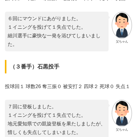
６回にマウンドにあがりました。
１イニングを投げて１失点でした。
細川選手に豪快な一発を浴びてしまいまし
父ちゃん
た。
（３番手）石黒投手
投球回１ 球数26 奪三振０ 被安打２ 四球２ 死球０ 失点１
７回に登板しました。
１イニングを投げて１失点でした。
地元愛知県での凱旋登板を果たしましたが、
父ちゃん
惜しくも失点してしまいました。