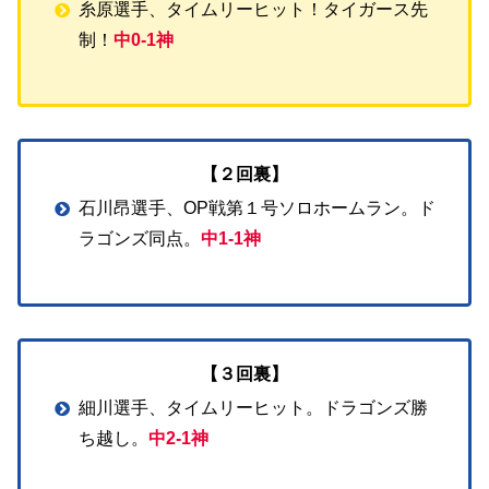
糸原選手、タイムリーヒット！タイガース先
制！
中0-1神
【２回裏】
石川昂選手、OP戦第１号ソロホームラン。ド
ラゴンズ同点。
中1-1神
【３回裏】
細川選手、タイムリーヒット。ドラゴンズ勝
ち越し。
中2-1神