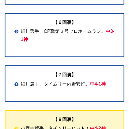
【６回裏】
細川選手、OP戦第２号ソロホームラン。
中3-
1神
【７回裏】
細川選手、タイムリー内野安打。
中4-1神
【８回表】
小野寺選手、タイムリーヒット！
中4-2神