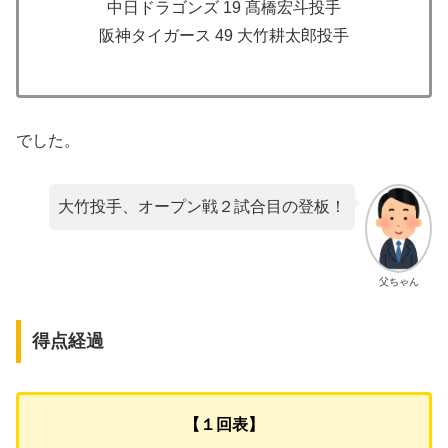
中日ドラゴンズ 19 髙橋宏斗投手
阪神タイガース 49 大竹耕太郎投手
でした。
大竹投手、オープン戦２試合目の登板！
父ちゃん
得点経過
【１回表】