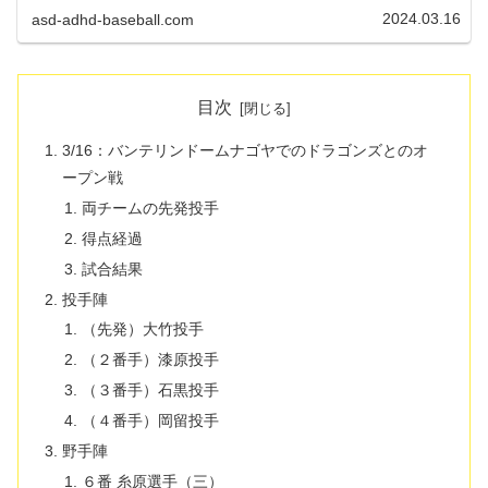
2024.03.16
asd-adhd-baseball.com
目次
3/16：バンテリンドームナゴヤでのドラゴンズとのオ
ープン戦
両チームの先発投手
得点経過
試合結果
投手陣
（先発）大竹投手
（２番手）漆原投手
（３番手）石黒投手
（４番手）岡留投手
野手陣
６番 糸原選手（三）