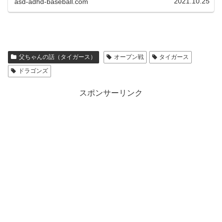
2021.10.25
asd-adhd-baseball.com
父ちゃんの話（タイガース）
オープン戦
タイガース
ドラゴンズ
スポンサーリンク