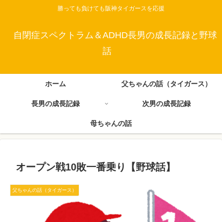
勝っても負けても阪神タイガースを応援
自閉症スペクトラム＆ADHD長男の成長記録と野球
話
ホーム
父ちゃんの話（タイガース）
長男の成長記録
次男の成長記録
母ちゃんの話
オープン戦10敗一番乗り【野球話】
父ちゃんの話（タイガース）