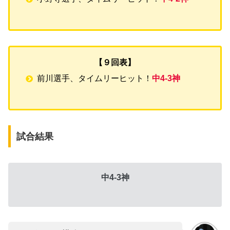
【９回表】
前川選手、タイムリーヒット！
中4-3神
試合結果
中4-3神