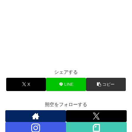
シェアする
X
LINE
コピー
朔空をフォローする