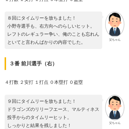
８回にタイムリーを放ちました！
小野寺選手も、右方向へのらしいヒット。
レフトのレギュラー争い、俺のことも忘れん
父ちゃん
といてと言わんばかりの内容でした。
３番 前川選手（右）
４打数 ２安打 １打点 ０本塁打 ０盗塁
９回にタイムリーを放ちました！
ドラゴンズのリリーフエース、マルティネス
投手からのタイムリーヒット。
父ちゃん
しっかりと結果を残しました！