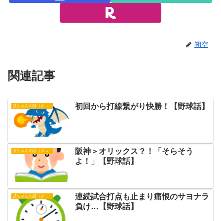
朔空
関連記事
初回から打線繋がり快勝！【野球話】
父ちゃんの話（タイガース）
阪神＞オリックス？！「そらそう
父ちゃんの話（タイガース）
よ！」【野球話】
連続試合打点も止まり痛恨のサヨナラ
父ちゃんの話（タイガース）
負け…【野球話】