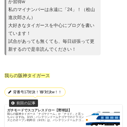
か習得w
私のマイナンバーは永遠に「24」！（桧山
進次郎さん）
大好きなタイガースを中心にブログを書い
ています！
試合があって
も無くても、毎日頑張って更
新するので是非読んでください！
我らの阪神タイガース
背番号17対決！‘柳’対決w！！
ガチモードでスコアレスドロー【野球話】
我らの阪神タイガース「ナゴヤドーム」か「ナゴド」と言っ
ちゃいますね。3/15：バンテリンドームナゴヤでのドラゴン
ズとのオープン戦昨日（3/15）は、バンテリンドームナゴヤ
にてドラゴンズとのオープン戦が行われました。両チームの
先発投手中日ドラ...