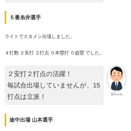
５番糸井選手
ライトでスタメン出場しました。
４打数 ２安打 ２打点 ０本塁打 ０盗塁 でした。
２安打２打点の活躍！
毎試合出場していませんが、15
父ちゃん
打点は立派！
途中出場 山本選手