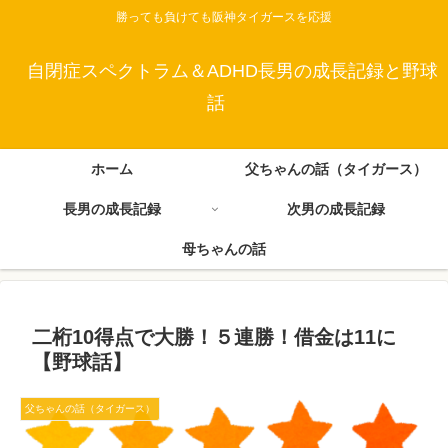
勝っても負けても阪神タイガースを応援
自閉症スペクトラム＆ADHD長男の成長記録と野球
話
ホーム
父ちゃんの話（タイガース）
長男の成長記録
次男の成長記録
母ちゃんの話
二桁10得点で大勝！５連勝！借金は11に
【野球話】
父ちゃんの話（タイガース）