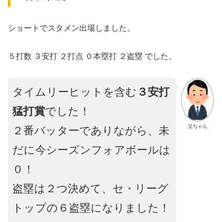
ショートでスタメン出場しました。
５打数 ３安打 ２打点 ０本塁打 ２盗塁 でした。
タイムリーヒットを含む
３安打
猛打賞
でした！
父ちゃん
２番バッターでありながら、未
だに今シーズンフォアボールは
０！
盗塁は２つ決めて、セ・リーグ
トップの６盗塁になりました！