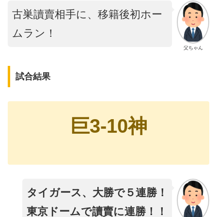
古巣讀賣相手に、移籍後初ホー
ムラン！
父ちゃん
試合結果
巨3-10神
タイガース、大勝で５連勝！
東京ドームで讀賣に連勝！！