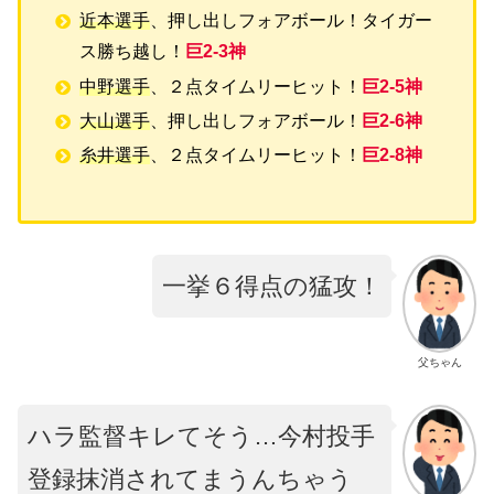
近本選手
、押し出しフォアボール！タイガー
ス勝ち越し！
巨2-3神
中野選手
、２点タイムリーヒット！
巨2-5神
大山選手
、押し出しフォアボール！
巨2-6神
糸井選手
、２点タイムリーヒット！
巨2-8神
一挙６得点の猛攻！
父ちゃん
ハラ監督キレてそう…今村投手
登録抹消されてまうんちゃう