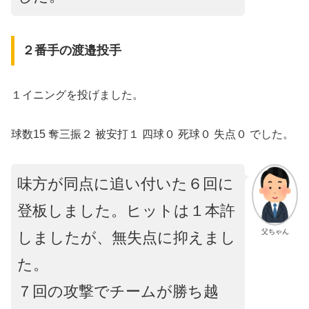
２番手の渡邉投手
１イニングを投げました。
球数15 奪三振２ 被安打１ 四球０ 死球０ 失点０ でした。
味方が同点に追い付いた６回に
登板しました。ヒットは１本許
父ちゃん
しましたが、無失点に抑えまし
た。
７回の攻撃でチームが勝ち越