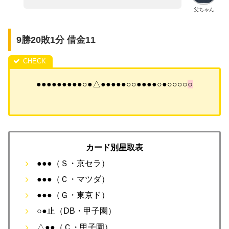
父ちゃん
9勝20敗1分 借金11
●●●●●●●●●○●△●●●●●○○●●●●○●○○○○
○
カード別星取表
●●●（Ｓ・京セラ）
●●●（Ｃ・マツダ）
●●●（Ｇ・東京ド）
○●止（DB・甲子園）
△●●（Ｃ・甲子園）