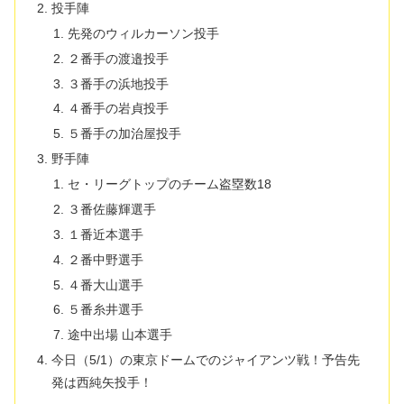
投手陣
先発のウィルカーソン投手
２番手の渡邉投手
３番手の浜地投手
４番手の岩貞投手
５番手の加治屋投手
野手陣
セ・リーグトップのチーム盗塁数18
３番佐藤輝選手
１番近本選手
２番中野選手
４番大山選手
５番糸井選手
途中出場 山本選手
今日（5/1）の東京ドームでのジャイアンツ戦！予告先
発は西純矢投手！