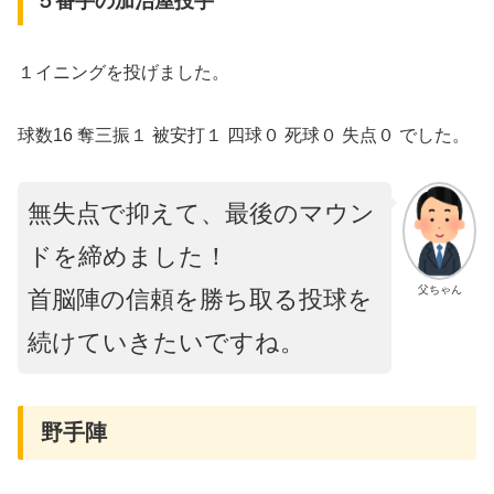
５番手の加治屋投手
１イニングを投げました。
球数16 奪三振１ 被安打１ 四球０ 死球０ 失点０ でした。
無失点で抑えて、最後のマウン
ドを締めました！
父ちゃん
首脳陣の信頼を勝ち取る投球を
続けていきたいですね。
野手陣