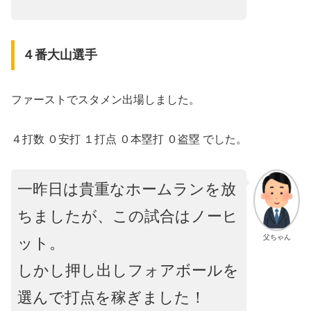
４番大山選手
ファーストでスタメン出場しました。
４打数 ０安打 １打点 ０本塁打 ０盗塁 でした。
一昨日は貴重なホームランを放
ちましたが、この試合はノーヒ
父ちゃん
ット。
しかし押し出しフォアボールを
選んで打点を稼ぎました！