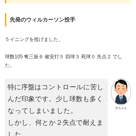
先発のウィルカーソン投手
５イニングを投げました。
球数105 奪三振６ 被安打５ 四球３ 死球０ 失点２ でし
た。
特に序盤はコントロールに苦し
んだ印象です。少し球数も多く
父ちゃん
なってしまいました。
しかし、何とか２失点で耐えま
した。