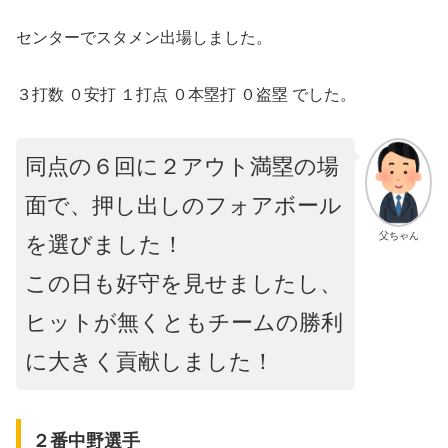
センターでスタメン出場しました。
３打数 ０安打 １打点 ０本塁打 ０盗塁 でした。
同点の６回に２アウト満塁の場
面で、押し出しのフォアボール
父ちゃん
を選びました！
この日も好守を見せましたし、
ヒットが無くともチームの勝利
に大きく貢献しました！
２番中野選手