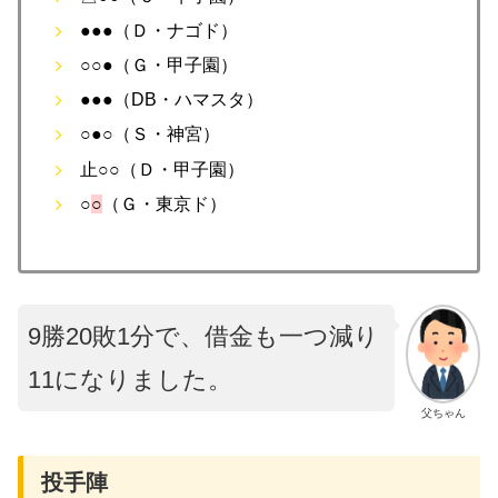
●●●（Ｄ・ナゴド）
○○●（Ｇ・甲子園）
●●●（DB・ハマスタ）
○●○（Ｓ・神宮）
止○○（Ｄ・甲子園）
○
○
（Ｇ・東京ド）
9勝20敗1分で、借金も一つ減り
11になりました。
父ちゃん
投手陣